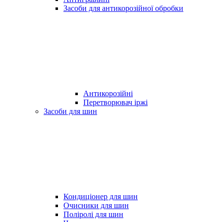
Засоби для антикорозійної обробки
Антикорозійні
Перетворювач іржі
Засоби для шин
Кондиціонер для шин
Очисники для шин
Поліролі для шин