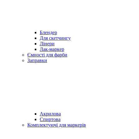
Блендер
Для скетчингу
Лінери
Лак-маркер
Ємності для фарби
Заправки
Акрилова
Спиртова
Комплектуючі для маркерів