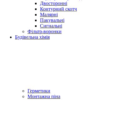
Двосторонні
Контурний скотч
Малярні
Пакувальні
Сигнальні
Фільтр-воронки
Будівельна хімія
Герметики
Монтажна піна