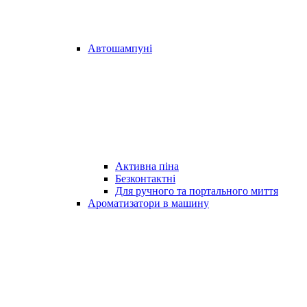
Автошампуні
Активна піна
Безконтактні
Для ручного та портального миття
Ароматизатори в машину