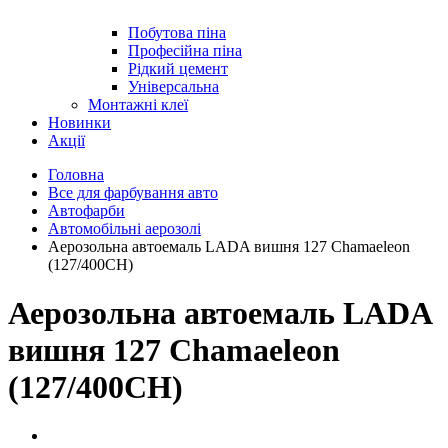
Побутова піна
Професійна піна
Рідкий цемент
Універсальна
Монтажні клеї
Новинки
Акції
Головна
Все для фарбування авто
Автофарби
Автомобільні аерозолі
Аерозольна автоемаль LADA вишня 127 Chamaeleon
(127/400CH)
Аерозольна автоемаль LADA
вишня 127 Chamaeleon
(127/400CH)