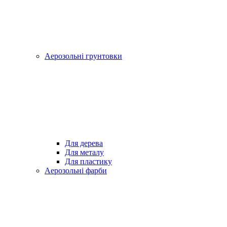
Аерозольні грунтовки
Для дерева
Для металу
Для пластику
Аерозольні фарби