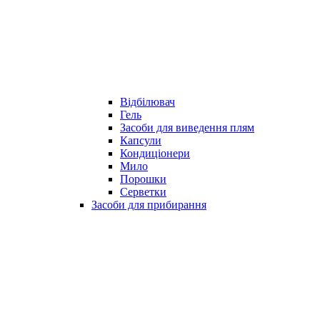
Відбілювач
Гель
Засоби для виведення плям
Капсули
Кондиціонери
Мило
Порошки
Серветки
Засоби для прибирання