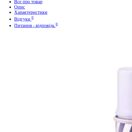
Все про товар
Опис
Характеристики
0
Відгуки
0
Питання - відповідь