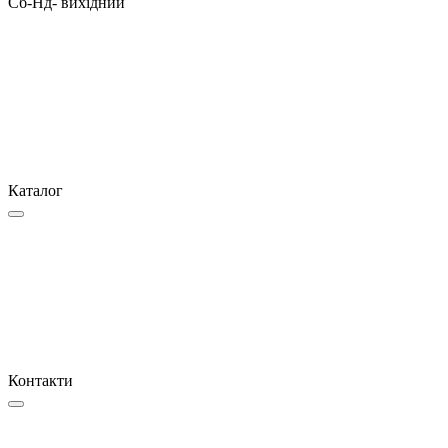
Сб-Нд- вихідний
Каталог
Контакти