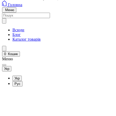
Головна
Меню
Всюди
Блог
Каталог товарів
0
Кошик
Меню
Укр
Укр
Рус