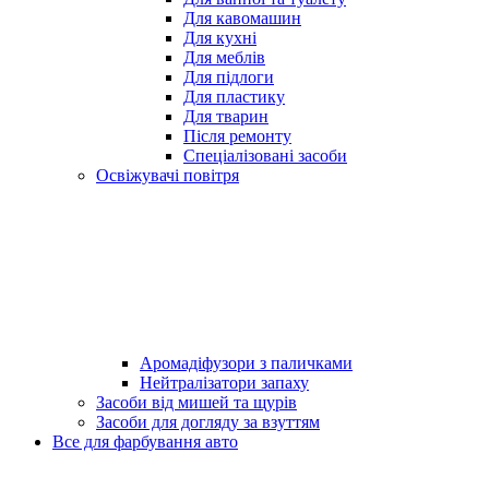
Для кавомашин
Для кухні
Для меблів
Для підлоги
Для пластику
Для тварин
Після ремонту
Спеціалізовані засоби
Освіжувачі повітря
Аромадіфузори з паличками
Нейтралізатори запаху
Засоби від мишей та щурів
Засоби для догляду за взуттям
Все для фарбування авто