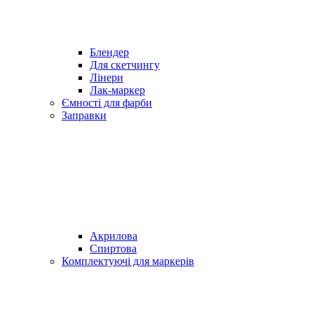
Блендер
Для скетчингу
Лінери
Лак-маркер
Ємності для фарби
Заправки
Акрилова
Спиртова
Комплектуючі для маркерів