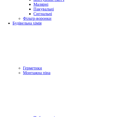
Малярні
Пакувальні
Сигнальні
Фільтр-воронки
Будівельна хімія
Герметики
Монтажна піна