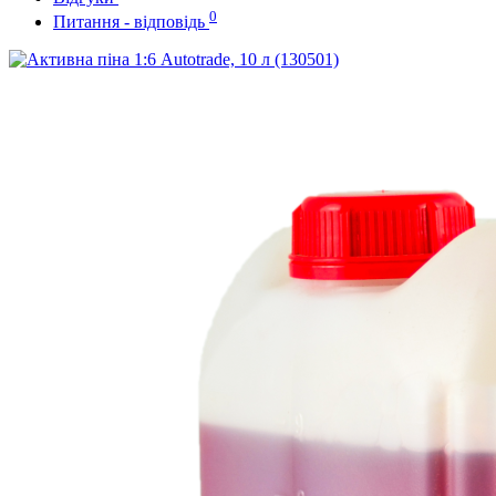
0
Питання - відповідь