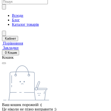
Всюди
Блог
Каталог товарів
Кабінет
Порівняння
Закладки
0
Кошик
Кошик
Ваш кошик порожній :(
Це ніколи не пізно виправити :)