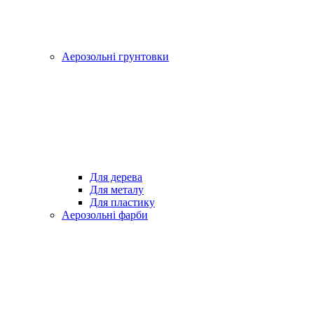
Аерозольні грунтовки
Для дерева
Для металу
Для пластику
Аерозольні фарби