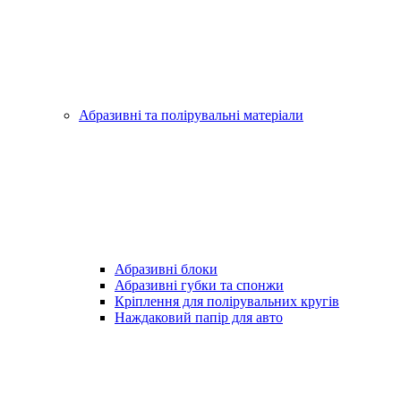
Абразивні та полірувальні матеріали
Абразивні блоки
Абразивні губки та спонжи
Кріплення для полірувальних кругів
Наждаковий папір для авто