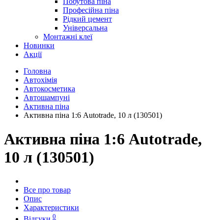
Побутова піна
Професійна піна
Рідкий цемент
Універсальна
Монтажні клеї
Новинки
Акції
Головна
Автохімія
Автокосметика
Автошампуні
Активна піна
Активна піна 1:6 Autotrade, 10 л (130501)
Активна піна 1:6 Autotrade,
10 л (130501)
Все про товар
Опис
Характеристики
0
Відгуки