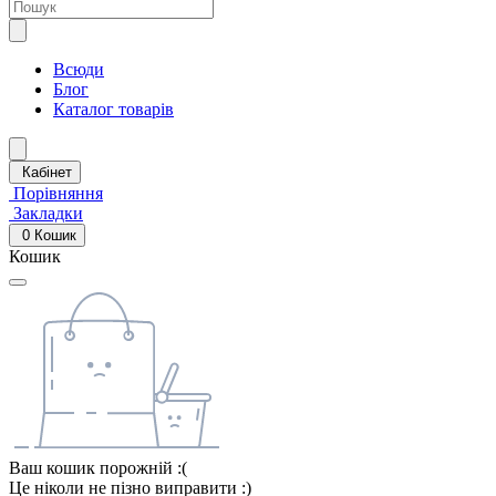
Всюди
Блог
Каталог товарів
Кабінет
Порівняння
Закладки
0
Кошик
Кошик
Ваш кошик порожній :(
Це ніколи не пізно виправити :)