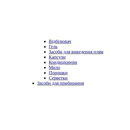
Відбілювач
Гель
Засоби для виведення плям
Капсули
Кондиціонери
Мило
Порошки
Серветки
Засоби для прибирання