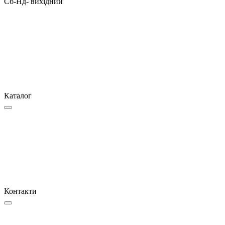
Сб-Нд- вихідний
Каталог
Контакти