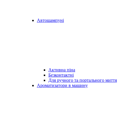
Автошампуні
Активна піна
Безконтактні
Для ручного та портального миття
Ароматизатори в машину