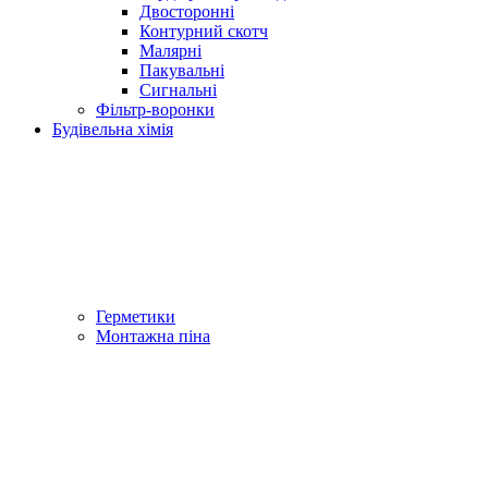
Двосторонні
Контурний скотч
Малярні
Пакувальні
Сигнальні
Фільтр-воронки
Будівельна хімія
Герметики
Монтажна піна