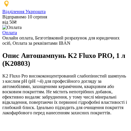
Відділення Укрпошта
Відправимо 10 серпня
від 50₴
Оплата
Онлайн оплата, Безготівковий розрахунок для юридичних
осіб, Оплата за реквізитами IBAN
Опис Автошампунь K2 Fluxo PRO, 1 л
(K20803)
K2 Fluxo Pro висококонцентрований слабопінистий шампунь
з кислим pH (pH ~4) для професійного догляду за
автомобілями, захищеними керамічним, кварцовим або
восковим покриттям. Не містить непотрібних добавок,
ефективно видаляє забруднення, у тому числі мінеральні
відкладення, повертаючи їх первинні гідрофобні властивості і
глибокий блиск. Ідеально підходить для очищення покриття
лакофарбового перед нанесенням захисних покриттів.