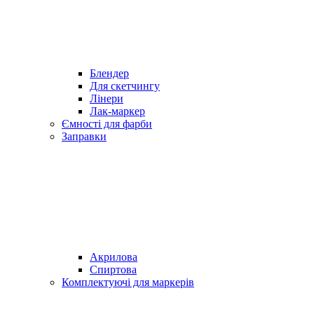
Блендер
Для скетчингу
Лінери
Лак-маркер
Ємності для фарби
Заправки
Акрилова
Спиртова
Комплектуючі для маркерів