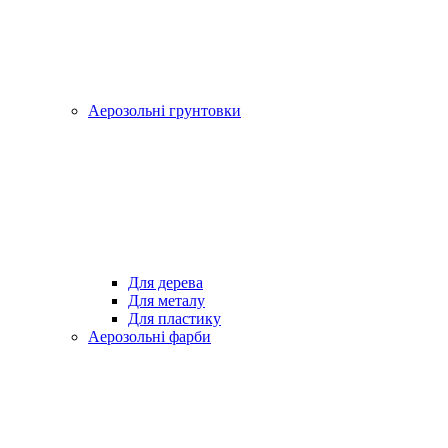
Аерозольні грунтовки
Для дерева
Для металу
Для пластику
Аерозольні фарби