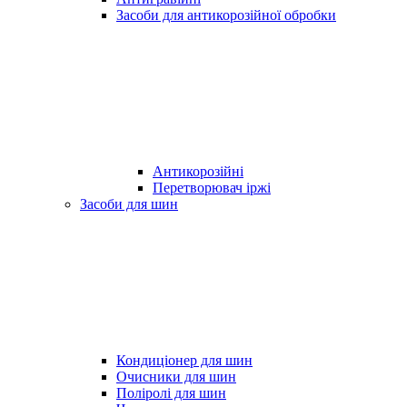
Засоби для антикорозійної обробки
Антикорозійні
Перетворювач іржі
Засоби для шин
Кондиціонер для шин
Очисники для шин
Поліролі для шин