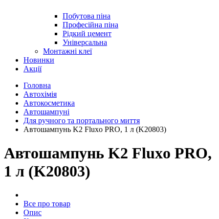
Побутова піна
Професійна піна
Рідкий цемент
Універсальна
Монтажні клеї
Новинки
Акції
Головна
Автохімія
Автокосметика
Автошампуні
Для ручного та портального миття
Автошампунь K2 Fluxo PRO, 1 л (K20803)
Автошампунь K2 Fluxo PRO,
1 л (K20803)
Все про товар
Опис