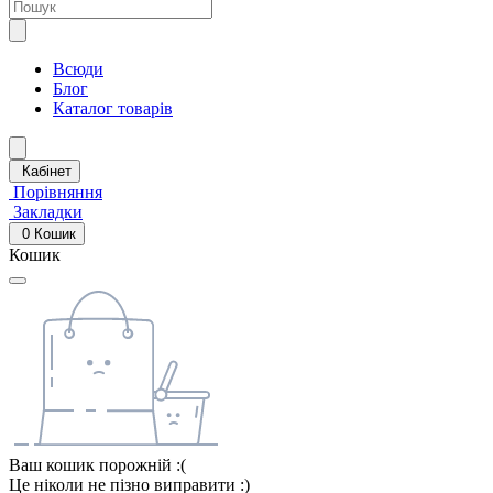
Всюди
Блог
Каталог товарів
Кабінет
Порівняння
Закладки
0
Кошик
Кошик
Ваш кошик порожній :(
Це ніколи не пізно виправити :)