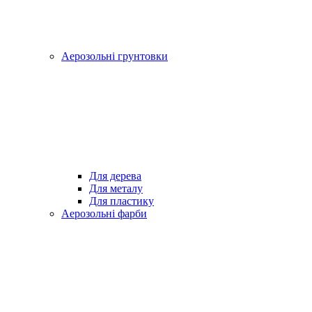
Аерозольні грунтовки
Для дерева
Для металу
Для пластику
Аерозольні фарби