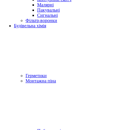
Малярні
Пакувальні
Сигнальні
Фільтр-воронки
Будівельна хімія
Герметики
Монтажна піна