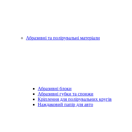
Абразивні та полірувальні матеріали
Абразивні блоки
Абразивні губки та спонжи
Кріплення для полірувальних кругів
Наждаковий папір для авто