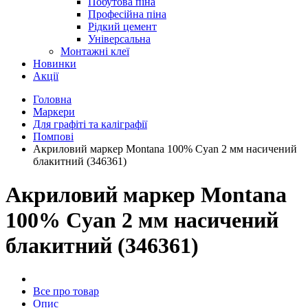
Побутова піна
Професійна піна
Рідкий цемент
Універсальна
Монтажні клеї
Новинки
Акції
Головна
Маркери
Для графіті та каліграфії
Помпові
Акриловий маркер Montana 100% Cyan 2 мм насичений
блакитний (346361)
Акриловий маркер Montana
100% Cyan 2 мм насичений
блакитний (346361)
Все про товар
Опис