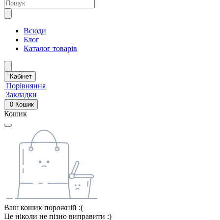
Всюди
Блог
Каталог товарів
Кабінет
Порівняння
Закладки
0
Кошик
Кошик
Ваш кошик порожній :(
Це ніколи не пізно виправити :)