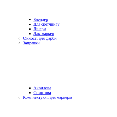
Блендер
Для скетчингу
Лінери
Лак-маркер
Ємності для фарби
Заправки
Акрилова
Спиртова
Комплектуючі для маркерів