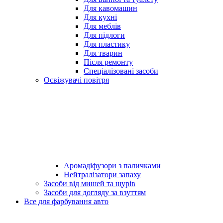
Для кавомашин
Для кухні
Для меблів
Для підлоги
Для пластику
Для тварин
Після ремонту
Спеціалізовані засоби
Освіжувачі повітря
Аромадіфузори з паличками
Нейтралізатори запаху
Засоби від мишей та щурів
Засоби для догляду за взуттям
Все для фарбування авто