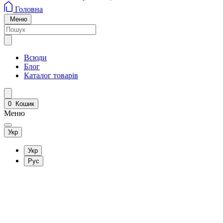
Головна
Меню
Всюди
Блог
Каталог товарів
0
Кошик
Меню
Укр
Укр
Рус