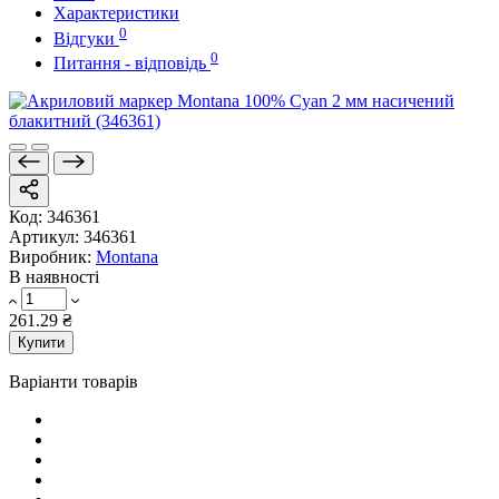
Характеристики
0
Відгуки
0
Питання - відповідь
Код:
346361
Артикул:
346361
Виробник:
Montana
В наявності
261.29 ₴
Купити
Варіанти товарів