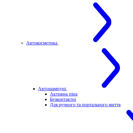
Автокосметика
Автошампуні
Активна піна
Безконтактні
Для ручного та портального миття