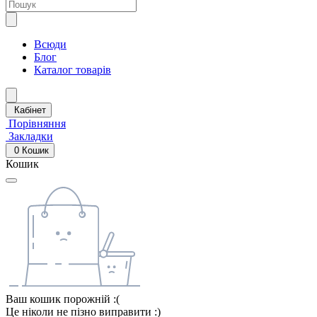
Всюди
Блог
Каталог товарів
Кабінет
Порівняння
Закладки
0
Кошик
Кошик
Ваш кошик порожній :(
Це ніколи не пізно виправити :)