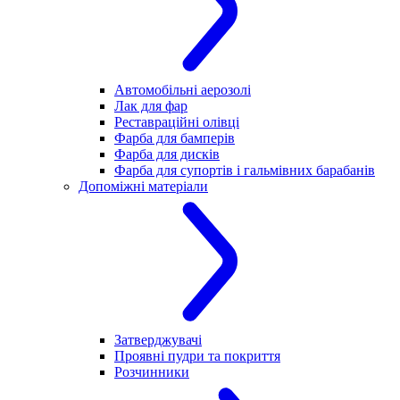
Автомобільні аерозолі
Лак для фар
Реставраційні олівці
Фарба для бамперів
Фарба для дисків
Фарба для супортів і гальмівних барабанів
Допоміжні матеріали
Затверджувачі
Проявні пудри та покриття
Розчинники