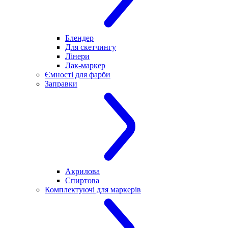
Блендер
Для скетчингу
Лінери
Лак-маркер
Ємності для фарби
Заправки
Акрилова
Спиртова
Комплектуючі для маркерів