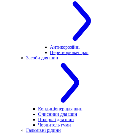
Антикорозійні
Перетворювач іржі
Засоби для шин
Кондиціонер для шин
Очисники для шин
Поліролі для шин
Чорнитель гуми
Гальмівні рідини