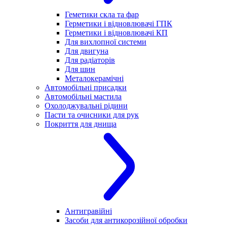
Геметики скла та фар
Герметики і відновлювачі ГПК
Герметики і відновлювачі КП
Для вихлопної системи
Для двигуна
Для радіаторів
Для шин
Металокерамічні
Автомобільні присадки
Автомобільні мастила
Охолоджувальні рідини
Пасти та очисники для рук
Покриття для днища
Антигравійні
Засоби для антикорозійної обробки