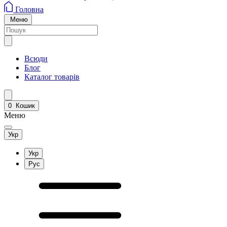
Головна
Меню
Всюди
Блог
Каталог товарів
0
Кошик
Меню
Укр
Укр
Рус