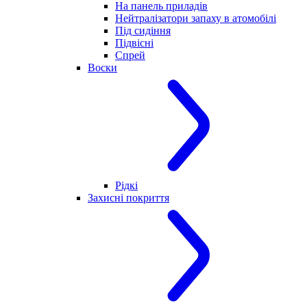
На панель приладів
Нейтралізатори запаху в атомобілі
Під сидіння
Підвісні
Спрей
Воски
Рідкі
Захисні покриття