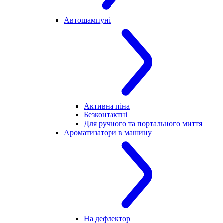
Автошампуні
Активна піна
Безконтактні
Для ручного та портального миття
Ароматизатори в машину
На дефлектор