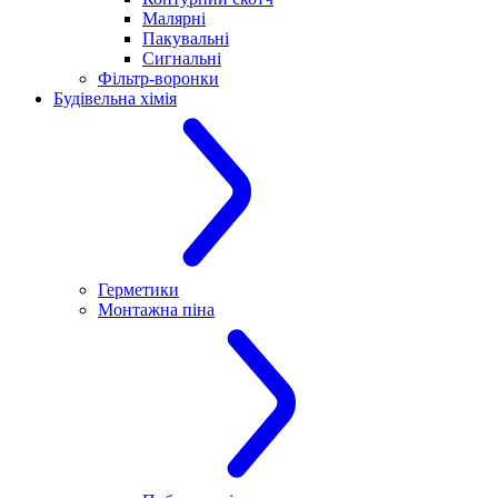
Малярні
Пакувальні
Сигнальні
Фільтр-воронки
Будівельна хімія
Герметики
Монтажна піна