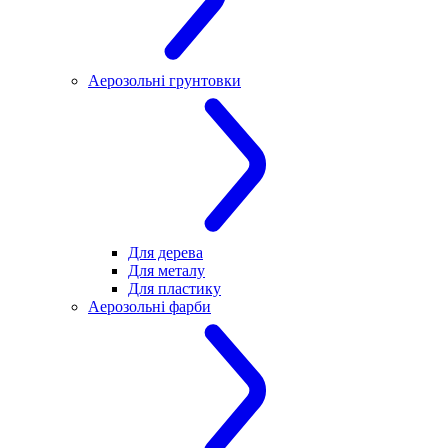
Аерозольні грунтовки
Для дерева
Для металу
Для пластику
Аерозольні фарби