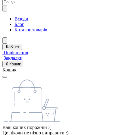
Всюди
Блог
Каталог товарів
Кабінет
Порівняння
Закладки
0
Кошик
Кошик
Ваш кошик порожній :(
Це ніколи не пізно виправити :)