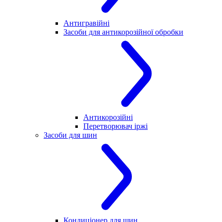
Антигравійні
Засоби для антикорозійної обробки
Антикорозійні
Перетворювач іржі
Засоби для шин
Кондиціонер для шин