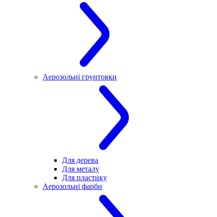
Аерозольні грунтовки
Для дерева
Для металу
Для пластику
Аерозольні фарби