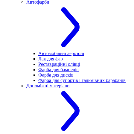
Автофарби
Автомобільні аерозолі
Лак для фар
Реставраційні олівці
Фарба для бамперів
Фарба для дисків
Фарба для супортів і гальмівних барабанів
Допоміжні матеріали