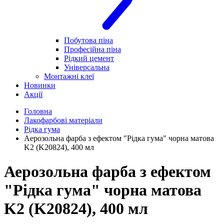
Побутова піна
Професійна піна
Рідкий цемент
Універсальна
Монтажні клеї
Новинки
Акції
Головна
Лакофарбові матеріали
Рідка гума
Аерозольна фарба з ефектом "Рідка гума" чорна матова
K2 (K20824), 400 мл
Аерозольна фарба з ефектом
"Рідка гума" чорна матова
K2 (K20824), 400 мл