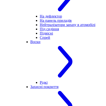
На дефлектор
На панель приладів
Нейтралізатори запаху в атомобілі
Під сидіння
Підвісні
Спрей
Воски
Рідкі
Захисні покриття