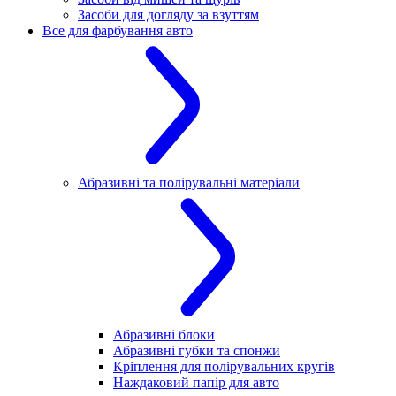
Засоби для догляду за взуттям
Все для фарбування авто
Абразивні та полірувальні матеріали
Абразивні блоки
Абразивні губки та спонжи
Кріплення для полірувальних кругів
Наждаковий папір для авто