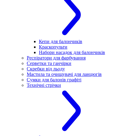
Кепи для балончиків
Краскопульти
Набори насадок для балончиків
Респіратори для фарбування
Серветки та ганчірки
Скребки від льоду
Мастила та очищувачі для ланцюгів
Сумки для балонів графіті
Технічні стрічки