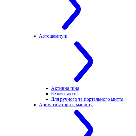
Автошампуні
Активна піна
Безконтактні
Для ручного та портального миття
Ароматизатори в машину