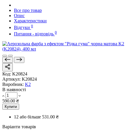
Все про товар
Опис
Характеристики
0
Відгуки
0
Питання - відповідь
Код:
K20824
Артикул:
K20824
Виробник:
K2
В наявності
590.00 ₴
Купити
12 або більше
531.00 ₴
Варіанти товарів