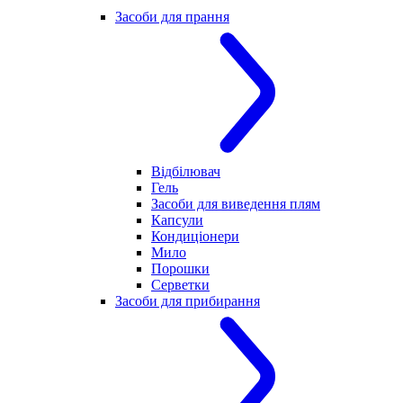
Засоби для прання
Відбілювач
Гель
Засоби для виведення плям
Капсули
Кондиціонери
Мило
Порошки
Серветки
Засоби для прибирання