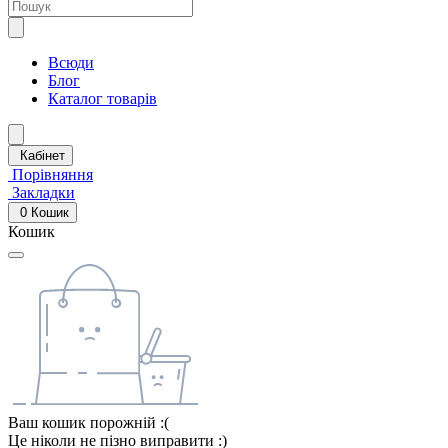
Всюди
Блог
Каталог товарів
Кабінет
Порівняння
Закладки
0
Кошик
Кошик
Ваш кошик порожній :(
Це ніколи не пізно виправити :)