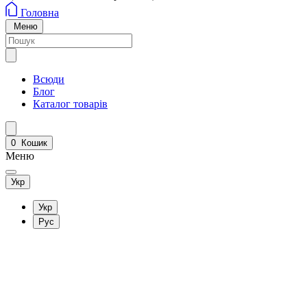
Головна
Меню
Всюди
Блог
Каталог товарів
0
Кошик
Меню
Укр
Укр
Рус