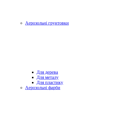
Аерозольні грунтовки
Для дерева
Для металу
Для пластику
Аерозольні фарби