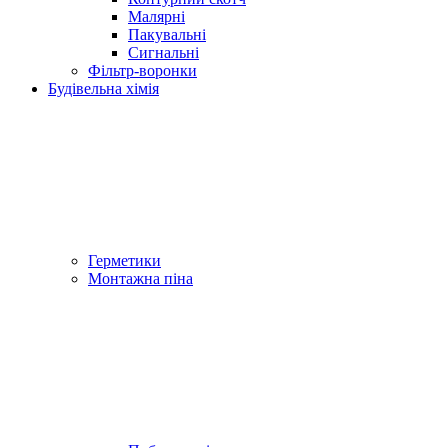
Малярні
Пакувальні
Сигнальні
Фільтр-воронки
Будівельна хімія
Герметики
Монтажна піна