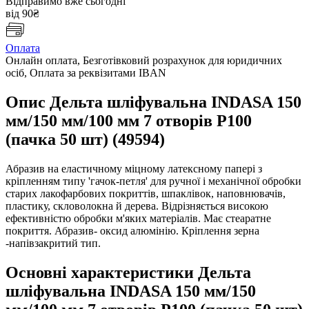
Відправимо вже сьогодні
від 90₴
Оплата
Онлайн оплата, Безготівковий розрахунок для юридичних
осіб, Оплата за реквізитами IBAN
Опис Дельта шліфувальна INDASA 150
мм/150 мм/100 мм 7 отворів Р100
(пачка 50 шт) (49594)
Абразив на еластичному міцному латексному папері з
кріпленням типу 'гачок-петля' для ручної і механічної обробки
старих лакофарбових покриттів, шпаклівок, наповнювачів,
пластику, скловолокна й дерева. Відрізняється високою
ефективністю обробки м'яких матеріалів. Має стеаратне
покриття. Абразив- оксид алюмінію. Кріплення зерна
-напівзакритий тип.
Основні характеристики Дельта
шліфувальна INDASA 150 мм/150