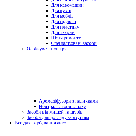
Для кавомашин
Для кухні
Для меблів
Для підлоги
Для пластику
Для тварин
Після ремонту
Спеціалізовані засоби
Освіжувачі повітря
Аромадіфузори з паличками
Нейтралізатори запаху
Засоби від мишей та щурів
Засоби для догляду за взуттям
Все для фарбування авто