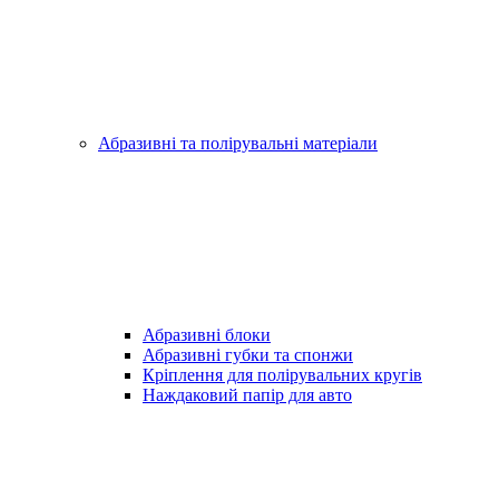
Абразивні та полірувальні матеріали
Абразивні блоки
Абразивні губки та спонжи
Кріплення для полірувальних кругів
Наждаковий папір для авто