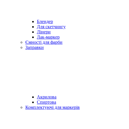
Блендер
Для скетчингу
Лінери
Лак-маркер
Ємності для фарби
Заправки
Акрилова
Спиртова
Комплектуючі для маркерів