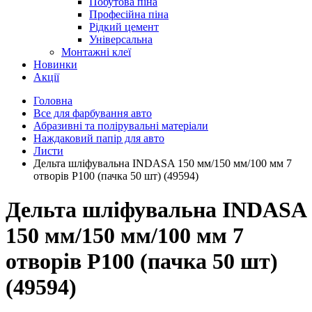
Побутова піна
Професійна піна
Рідкий цемент
Універсальна
Монтажні клеї
Новинки
Акції
Головна
Все для фарбування авто
Абразивні та полірувальні матеріали
Наждаковий папір для авто
Листи
Дельта шліфувальна INDASA 150 мм/150 мм/100 мм 7
отворів Р100 (пачка 50 шт) (49594)
Дельта шліфувальна INDASA
150 мм/150 мм/100 мм 7
отворів Р100 (пачка 50 шт)
(49594)