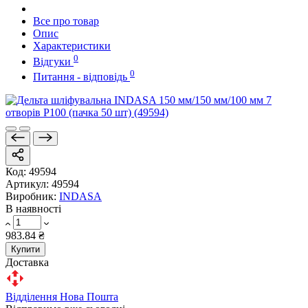
Все про товар
Опис
Характеристики
0
Відгуки
0
Питання - відповідь
Код:
49594
Артикул:
49594
Виробник:
INDASA
В наявності
983.84 ₴
Купити
Доставка
Відділення Нова Пошта