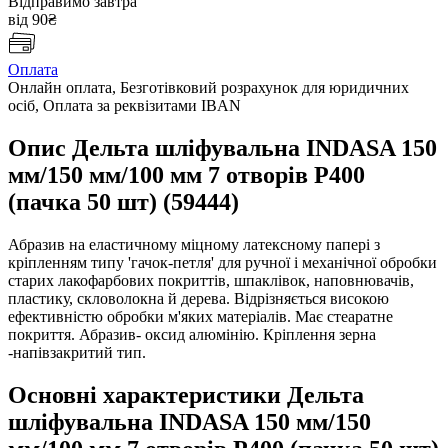
Відправимо завтра
від 90₴
Оплата
Онлайн оплата, Безготівковий розрахунок для юридичних
осіб, Оплата за реквізитами IBAN
Опис Дельта шліфувальна INDASA 150
мм/150 мм/100 мм 7 отворів Р400
(пачка 50 шт) (59444)
Абразив на еластичному міцному латексному папері з
кріпленням типу 'гачок-петля' для ручної і механічної обробки
старих лакофарбових покриттів, шпаклівок, наповнювачів,
пластику, скловолокна й дерева. Відрізняється високою
ефективністю обробки м'яких матеріалів. Має стеаратне
покриття. Абразив- оксид алюмінію. Кріплення зерна
-напівзакритий тип.
Основні характеристики Дельта
шліфувальна INDASA 150 мм/150