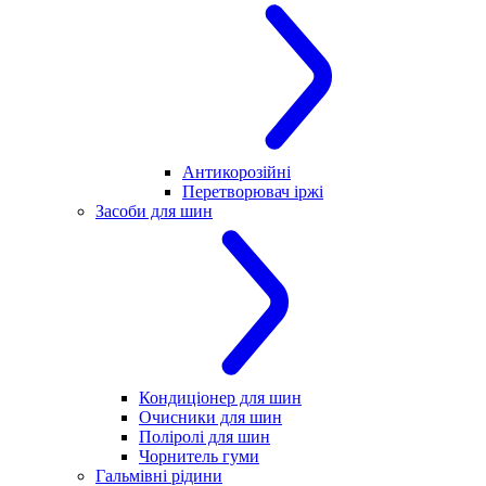
Антикорозійні
Перетворювач іржі
Засоби для шин
Кондиціонер для шин
Очисники для шин
Поліролі для шин
Чорнитель гуми
Гальмівні рідини