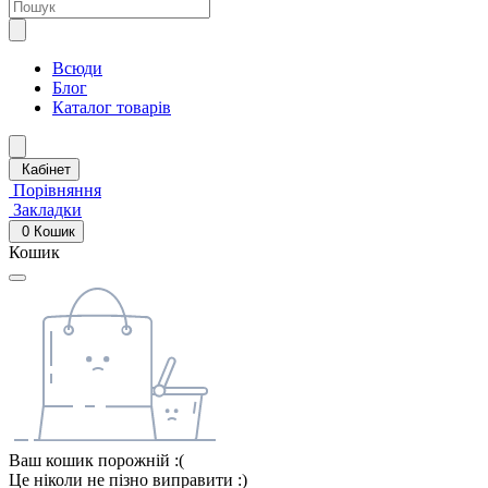
Всюди
Блог
Каталог товарів
Кабінет
Порівняння
Закладки
0
Кошик
Кошик
Ваш кошик порожній :(
Це ніколи не пізно виправити :)