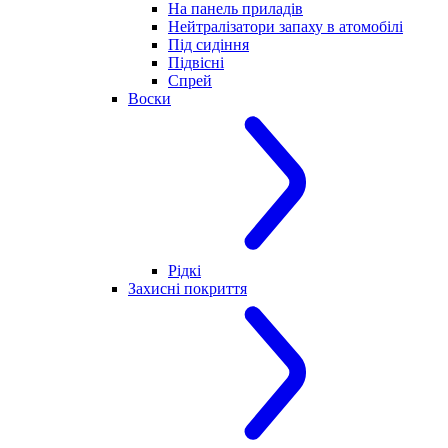
На панель приладів
Нейтралізатори запаху в атомобілі
Під сидіння
Підвісні
Спрей
Воски
Рідкі
Захисні покриття