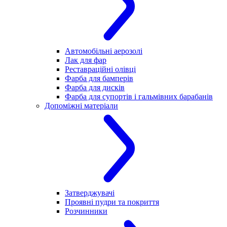
Автомобільні аерозолі
Лак для фар
Реставраційні олівці
Фарба для бамперів
Фарба для дисків
Фарба для супортів і гальмівних барабанів
Допоміжні матеріали
Затверджувачі
Проявні пудри та покриття
Розчинники