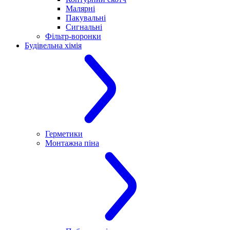
Малярні
Пакувальні
Сигнальні
Фільтр-воронки
Будівельна хімія
Герметики
Монтажна піна