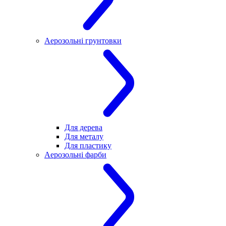
Аерозольні грунтовки
Для дерева
Для металу
Для пластику
Аерозольні фарби