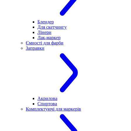
Блендер
Для скетчингу
Лінери
Лак-маркер
Ємності для фарби
Заправки
Акрилова
Спиртова
Комплектуючі для маркерів