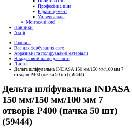
Побутова піна
Професійна піна
Рідкий цемент
Універсальна
Монтажні клеї
Новинки
Акції
Головна
Все для фарбування авто
Абразивні та полірувальні матеріали
Наждаковий папір для авто
Листи
Дельта шліфувальна INDASA 150 мм/150 мм/100 мм 7
отворів Р400 (пачка 50 шт) (59444)
Дельта шліфувальна INDASA
150 мм/150 мм/100 мм 7
отворів Р400 (пачка 50 шт)
(59444)