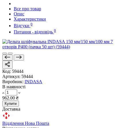
Все про товар
Опис
Характеристики
0
Відгуки
0
Питання - відповідь
Код:
59444
Артикул:
59444
Виробник:
INDASA
В наявності
962.00 ₴
Купити
Доставка
Відділення Нова Пошта