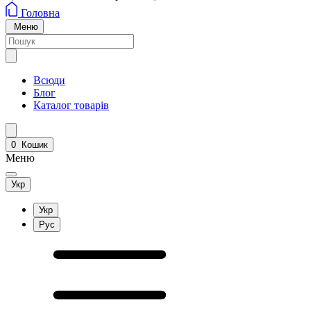
Головна
Меню
Всюди
Блог
Каталог товарів
0
Кошик
Меню
Укр
Укр
Рус