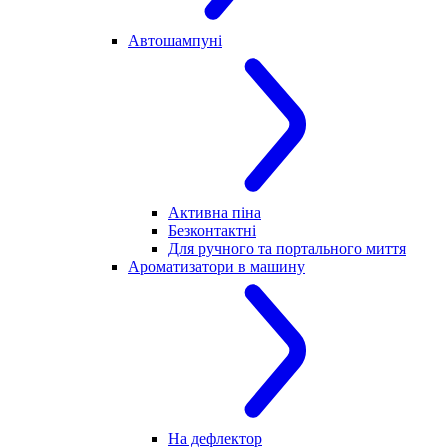
Автошампуні
Активна піна
Безконтактні
Для ручного та портального миття
Ароматизатори в машину
На дефлектор