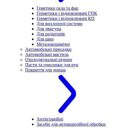
Геметики скла та фар
Герметики і відновлювачі ГПК
Герметики і відновлювачі КП
Для вихлопної системи
Для двигуна
Для радіаторів
Для шин
Металокерамічні
Автомобільні присадки
Автомобільні мастила
Охолоджувальні рідини
Пасти та очисники для рук
Покриття для днища
Антигравійні
Засоби для антикорозійної обробки