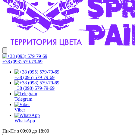
+38 (093) 579-79-69
+38 (095) 579-79-69
+38 (098) 579-79-69
Telegram
Viber
WhatsApp
Пн-Пт з 09:00 до 18:00