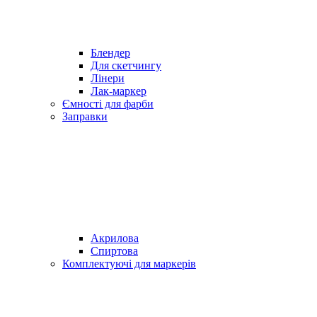
Блендер
Для скетчингу
Лінери
Лак-маркер
Ємності для фарби
Заправки
Акрилова
Спиртова
Комплектуючі для маркерів