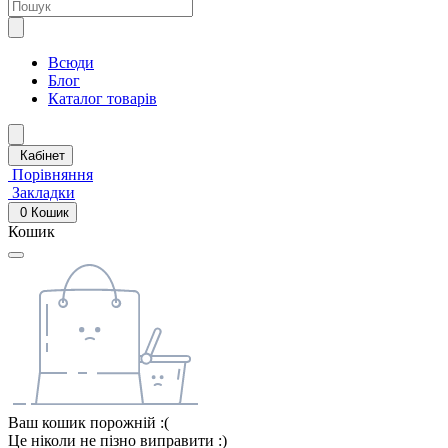
Всюди
Блог
Каталог товарів
Кабінет
Порівняння
Закладки
0
Кошик
Кошик
Ваш кошик порожній :(
Це ніколи не пізно виправити :)