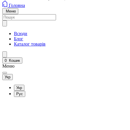
Головна
Меню
Всюди
Блог
Каталог товарів
0
Кошик
Меню
Укр
Укр
Рус