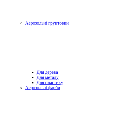
Аерозольні грунтовки
Для дерева
Для металу
Для пластику
Аерозольні фарби