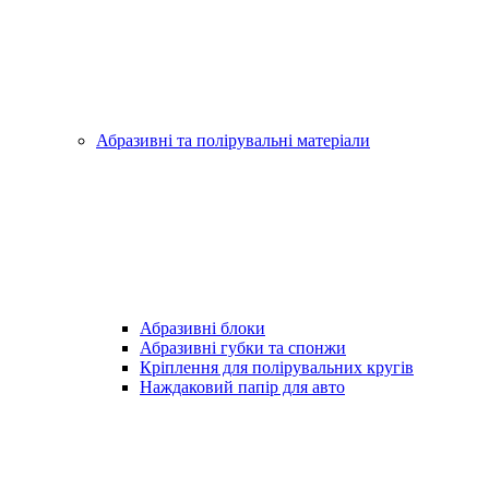
Абразивні та полірувальні матеріали
Абразивні блоки
Абразивні губки та спонжи
Кріплення для полірувальних кругів
Наждаковий папір для авто