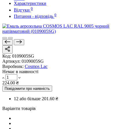
Характеристики
0
Відгуки
0
Питання - відповідь
Код:
0109005SG
Артикул:
0109005SG
Виробник:
Cosmos Lac
Немає в наявності
224.00 ₴
Повідомити про наявність
12 або більше
201.60 ₴
Варіанти товарів