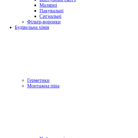
Малярні
Пакувальні
Сигнальні
Фільтр-воронки
Будівельна хімія
Герметики
Монтажна піна