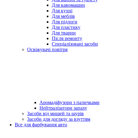
Для кавомашин
Для кухні
Для меблів
Для підлоги
Для пластику
Для тварин
Після ремонту
Спеціалізовані засоби
Освіжувачі повітря
Аромадіфузори з паличками
Нейтралізатори запаху
Засоби від мишей та щурів
Засоби для догляду за взуттям
Все для фарбування авто