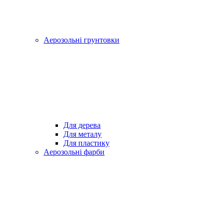
Аерозольні грунтовки
Для дерева
Для металу
Для пластику
Аерозольні фарби