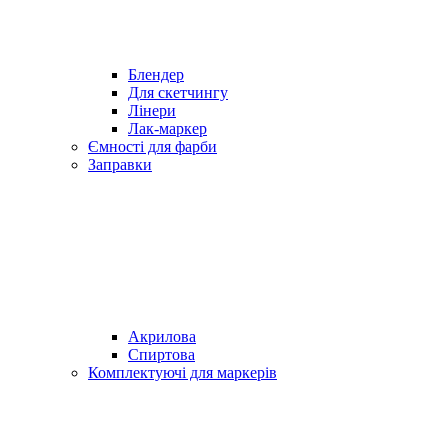
Блендер
Для скетчингу
Лінери
Лак-маркер
Ємності для фарби
Заправки
Акрилова
Спиртова
Комплектуючі для маркерів