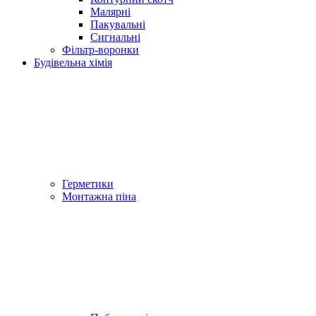
Малярні
Пакувальні
Сигнальні
Фільтр-воронки
Будівельна хімія
Герметики
Монтажна піна