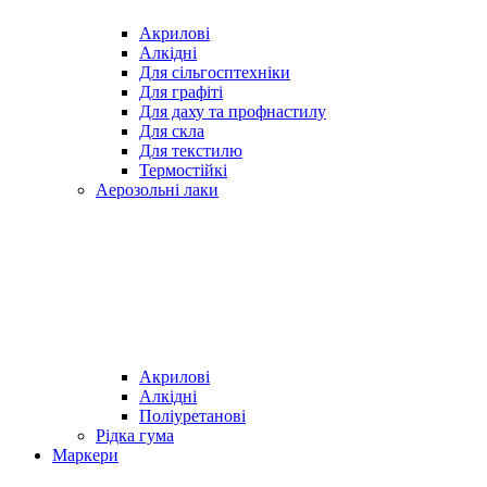
Акрилові
Алкідні
Для cільгосптехніки
Для графіті
Для даху та профнастилу
Для скла
Для текстилю
Термостійкі
Аерозольні лаки
Акрилові
Алкідні
Поліуретанові
Рідка гума
Маркери