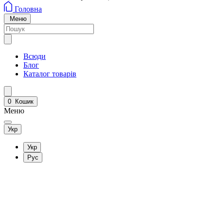
Головна
Меню
Всюди
Блог
Каталог товарів
0
Кошик
Меню
Укр
Укр
Рус