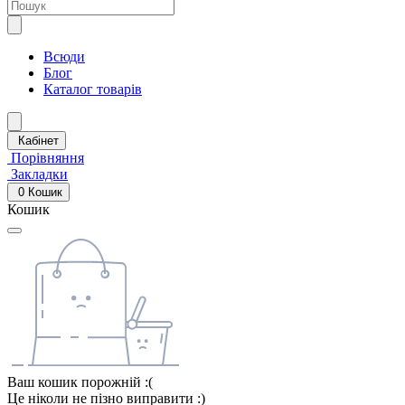
Всюди
Блог
Каталог товарів
Кабінет
Порівняння
Закладки
0
Кошик
Кошик
Ваш кошик порожній :(
Це ніколи не пізно виправити :)