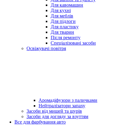
Для кавомашин
Для кухні
Для меблів
Для підлоги
Для пластику
Для тварин
Після ремонту
Спеціалізовані засоби
Освіжувачі повітря
Аромадіфузори з паличками
Нейтралізатори запаху
Засоби від мишей та щурів
Засоби для догляду за взуттям
Все для фарбування авто