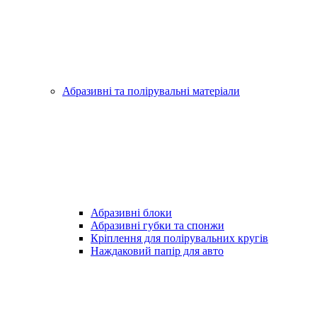
Абразивні та полірувальні матеріали
Абразивні блоки
Абразивні губки та спонжи
Кріплення для полірувальних кругів
Наждаковий папір для авто