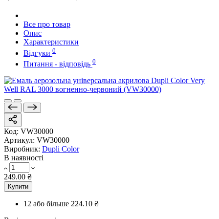
Все про товар
Опис
Характеристики
0
Відгуки
0
Питання - відповідь
Код:
VW30000
Артикул:
VW30000
Виробник:
Dupli Color
В наявності
249.00 ₴
Купити
12 або більше
224.10 ₴