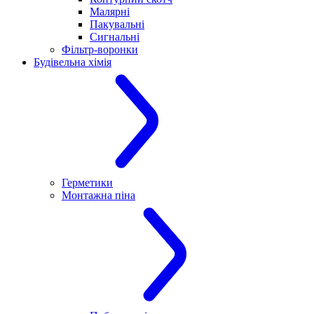
Малярні
Пакувальні
Сигнальні
Фільтр-воронки
Будівельна хімія
Герметики
Монтажна піна