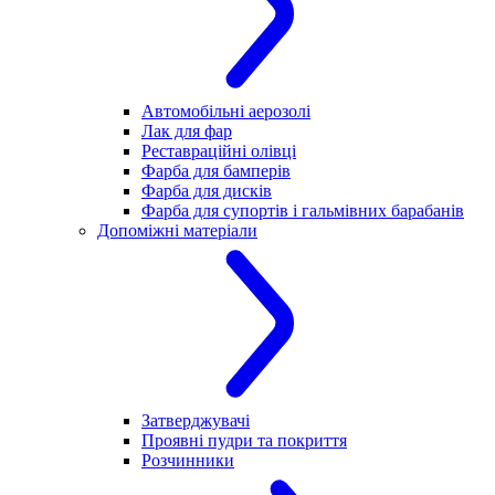
Автомобільні аерозолі
Лак для фар
Реставраційні олівці
Фарба для бамперів
Фарба для дисків
Фарба для супортів і гальмівних барабанів
Допоміжні матеріали
Затверджувачі
Проявні пудри та покриття
Розчинники