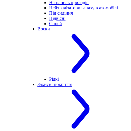
На панель приладів
Нейтралізатори запаху в атомобілі
Під сидіння
Підвісні
Спрей
Воски
Рідкі
Захисні покриття