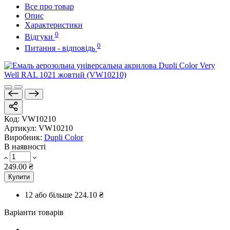
Все про товар
Опис
Характеристики
0
Відгуки
0
Питання - відповідь
Код:
VW10210
Артикул:
VW10210
Виробник:
Dupli Color
В наявності
249.00 ₴
Купити
12 або більше
224.10 ₴
Варіанти товарів