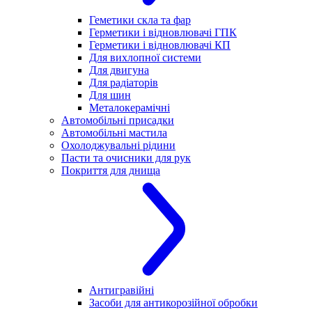
Геметики скла та фар
Герметики і відновлювачі ГПК
Герметики і відновлювачі КП
Для вихлопної системи
Для двигуна
Для радіаторів
Для шин
Металокерамічні
Автомобільні присадки
Автомобільні мастила
Охолоджувальні рідини
Пасти та очисники для рук
Покриття для днища
Антигравійні
Засоби для антикорозійної обробки