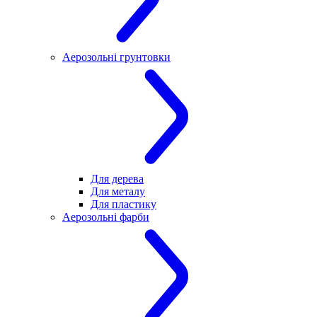
Аерозольні грунтовки
Для дерева
Для металу
Для пластику
Аерозольні фарби