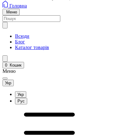
Головна
Меню
Всюди
Блог
Каталог товарів
0
Кошик
Меню
Укр
Укр
Рус