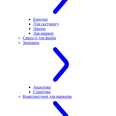
Блендер
Для скетчингу
Лінери
Лак-маркер
Ємності для фарби
Заправки
Акрилова
Спиртова
Комплектуючі для маркерів