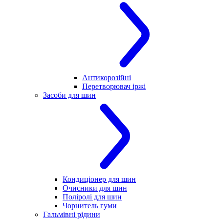
Антикорозійні
Перетворювач іржі
Засоби для шин
Кондиціонер для шин
Очисники для шин
Поліролі для шин
Чорнитель гуми
Гальмівні рідини