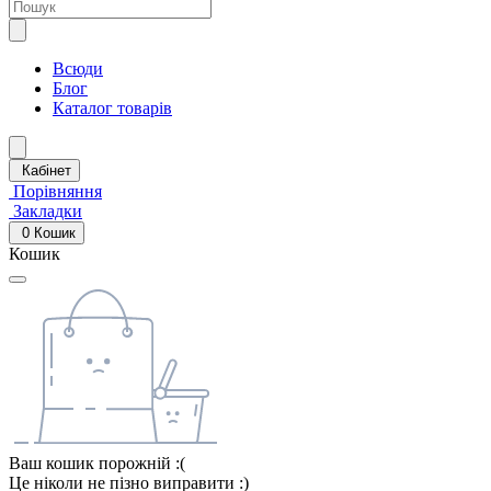
Всюди
Блог
Каталог товарів
Кабінет
Порівняння
Закладки
0
Кошик
Кошик
Ваш кошик порожній :(
Це ніколи не пізно виправити :)