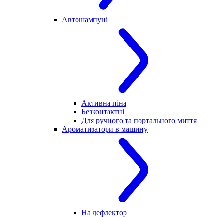
Автошампуні
Активна піна
Безконтактні
Для ручного та портального миття
Ароматизатори в машину
На дефлектор