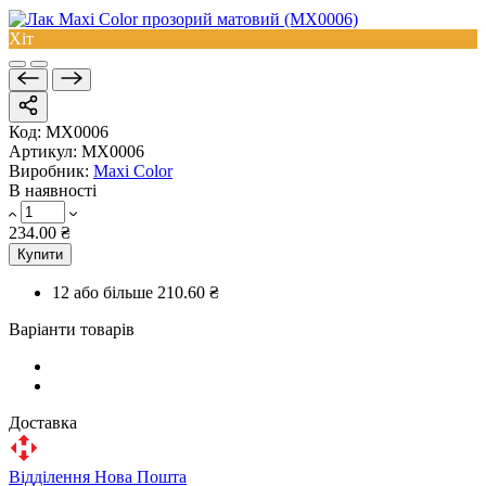
Хіт
Код:
MX0006
Артикул:
MX0006
Виробник:
Maxi Color
В наявності
234.00 ₴
Купити
12 або більше
210.60 ₴
Варіанти товарів
Доставка
Відділення Нова Пошта