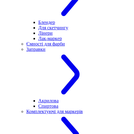
Блендер
Для скетчингу
Лінери
Лак-маркер
Ємності для фарби
Заправки
Акрилова
Спиртова
Комплектуючі для маркерів