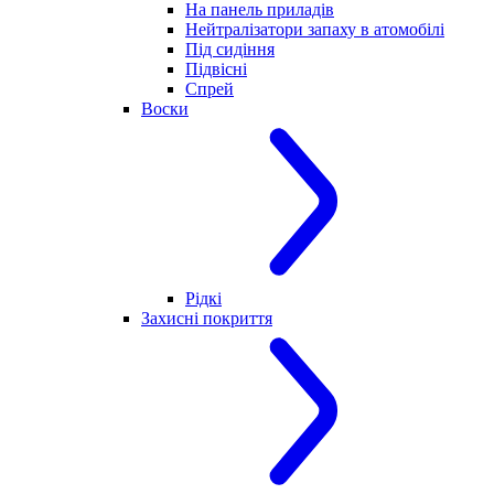
На панель приладів
Нейтралізатори запаху в атомобілі
Під сидіння
Підвісні
Спрей
Воски
Рідкі
Захисні покриття