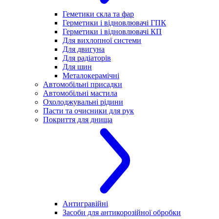
Геметики скла та фар
Герметики і відновлювачі ГПК
Герметики і відновлювачі КП
Для вихлопної системи
Для двигуна
Для радіаторів
Для шин
Металокерамічні
Автомобільні присадки
Автомобільні мастила
Охолоджувальні рідини
Пасти та очисники для рук
Покриття для днища
Антигравійні
Засоби для антикорозійної обробки