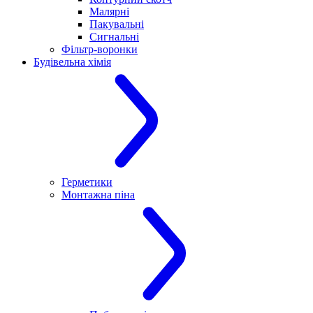
Малярні
Пакувальні
Сигнальні
Фільтр-воронки
Будівельна хімія
Герметики
Монтажна піна