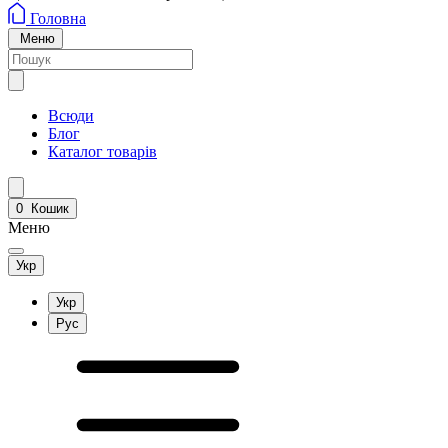
Головна
Меню
Всюди
Блог
Каталог товарів
0
Кошик
Меню
Укр
Укр
Рус