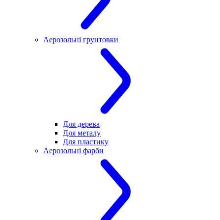
Аерозольні грунтовки
Для дерева
Для металу
Для пластику
Аерозольні фарби