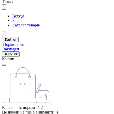
Всюди
Блог
Каталог товарів
Кабінет
Порівняння
Закладки
0
Кошик
Кошик
Ваш кошик порожній :(
Це ніколи не пізно виправити :)