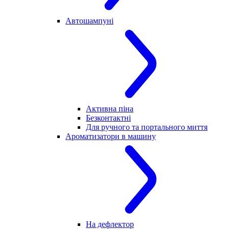
Автошампуні
Активна піна
Безконтактні
Для ручного та портального миття
Ароматизатори в машину
На дефлектор