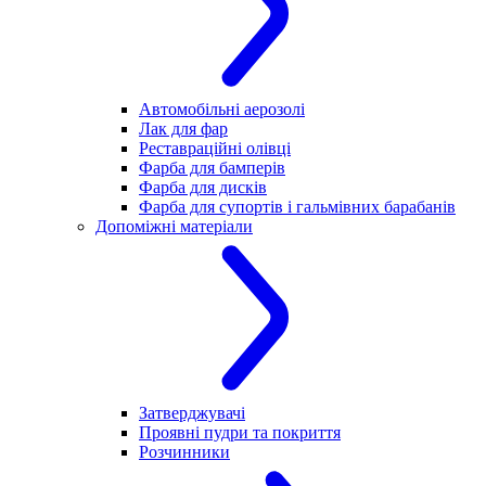
Автомобільні аерозолі
Лак для фар
Реставраційні олівці
Фарба для бамперів
Фарба для дисків
Фарба для супортів і гальмівних барабанів
Допоміжні матеріали
Затверджувачі
Проявні пудри та покриття
Розчинники