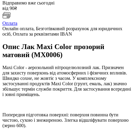
Відправимо вже сьогодні
від 90₴
Оплата
Онлайн оплата, Безготівковий розрахунок для юридичних
осіб, Оплата за реквізитами IBAN
Опис Лак Maxi Color прозорий
матовий (MX0006)
Maxi Color - аерозольний нітроцелюлозний лак. Призначен
для захисту поверхонь від атомосферних і фізичних впливів.
Швидко сохне, не жовтіє з часом. У комплексному
застосуванні продуктів Maxi Color (грунт, емаль, лак) значно
збільшує термін служби покриття. Для застосування всередині
і зовні приміщень.
Попередня підготовка поверхні: поверхня повинна бути
чистою, сухою і знежиреною. Злегка відшліфувати поверхню
(зерно 600).