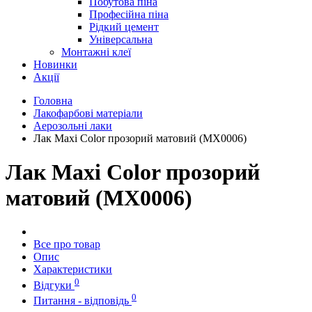
Побутова піна
Професійна піна
Рідкий цемент
Універсальна
Монтажні клеї
Новинки
Акції
Головна
Лакофарбові матеріали
Аерозольні лаки
Лак Maxi Color прозорий матовий (MX0006)
Лак Maxi Color прозорий
матовий (MX0006)
Все про товар
Опис
Характеристики
0
Відгуки
0
Питання - відповідь