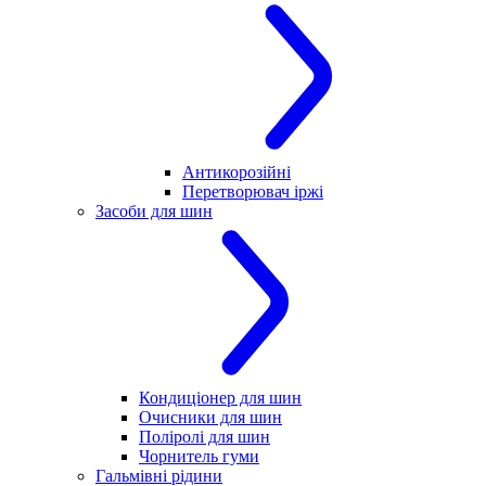
Антикорозійні
Перетворювач іржі
Засоби для шин
Кондиціонер для шин
Очисники для шин
Поліролі для шин
Чорнитель гуми
Гальмівні рідини