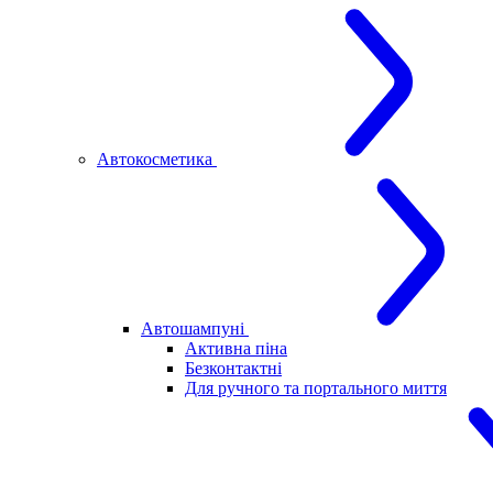
Автокосметика
Автошампуні
Активна піна
Безконтактні
Для ручного та портального миття