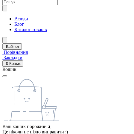
Всюди
Блог
Каталог товарів
Кабінет
Порівняння
Закладки
0
Кошик
Кошик
Ваш кошик порожній :(
Це ніколи не пізно виправити :)