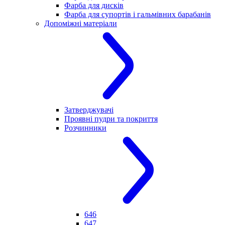
Фарба для дисків
Фарба для супортів і гальмівних барабанів
Допоміжні матеріали
Затверджувачі
Проявні пудри та покриття
Розчинники
646
647