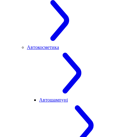
Автокосметика
Автошампуні