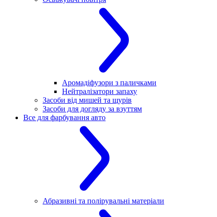
Аромадіфузори з паличками
Нейтралізатори запаху
Засоби від мишей та щурів
Засоби для догляду за взуттям
Все для фарбування авто
Абразивні та полірувальні матеріали