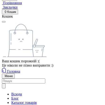
Порівняння
Закладки
0
Кошик
Кошик
Ваш кошик порожній :(
Це ніколи не пізно виправити :)
Головна
Меню
Всюди
Блог
Каталог товарів