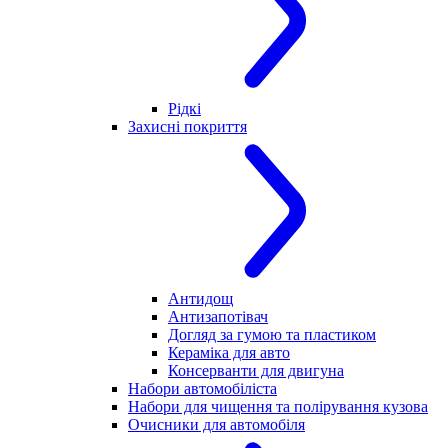
Рідкі
Захисні покриття
Антидощ
Антизапотівач
Догляд за гумою та пластиком
Кераміка для авто
Консерванти для двигуна
Набори автомобіліста
Набори для чищення та полірування кузова
Очисники для автомобіля