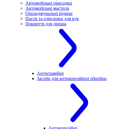
Автомобільні присадки
Автомобільні мастила
Охолоджувальні рідини
Пасти та очисники для рук
Покриття для днища
Антигравійні
Засоби для антикорозійної обробки
Антикорозійні