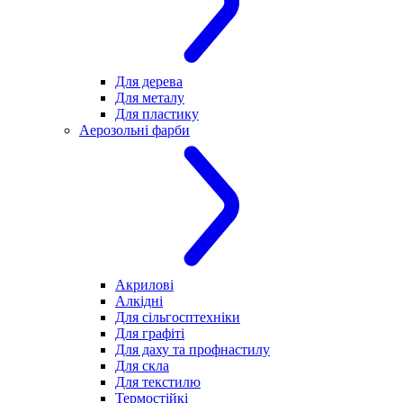
Для дерева
Для металу
Для пластику
Аерозольні фарби
Акрилові
Алкідні
Для cільгосптехніки
Для графіті
Для даху та профнастилу
Для скла
Для текстилю
Термостійкі