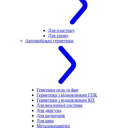
Для пластику
Для хрому
Автомобільні герметики
Геметики скла та фар
Герметики і відновлювачі ГПК
Герметики і відновлювачі КП
Для вихлопної системи
Для двигуна
Для радіаторів
Для шин
Металокерамічні