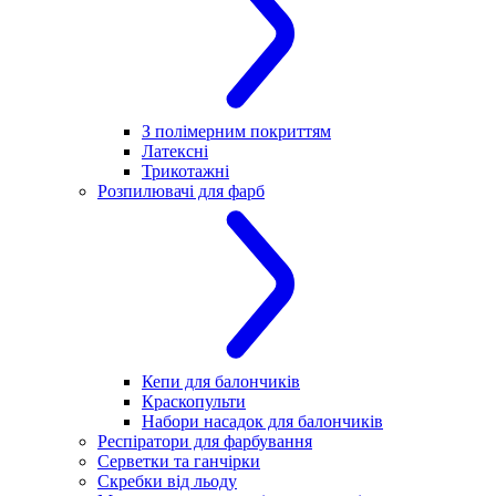
З полімерним покриттям
Латексні
Трикотажні
Розпилювачі для фарб
Кепи для балончиків
Краскопульти
Набори насадок для балончиків
Респіратори для фарбування
Серветки та ганчірки
Скребки від льоду