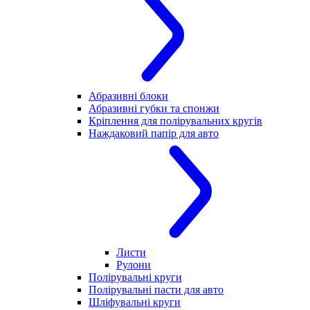
Абразивні блоки
Абразивні губки та спонжи
Кріплення для полірувальних кругів
Наждаковий папір для авто
Листи
Рулони
Полірувальні круги
Полірувальні пасти для авто
Шліфувальні круги