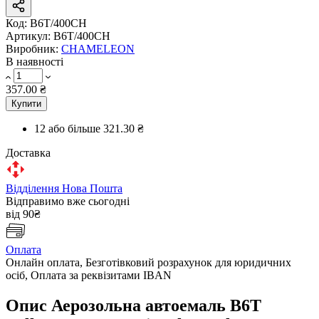
Код:
B6T/400CH
Артикул:
B6T/400CH
Виробник:
CHAMELEON
В наявності
357.00 ₴
Купити
12 або більше
321.30 ₴
Доставка
Відділення Нова Пошта
Відправимо вже сьогодні
від 90₴
Оплата
Онлайн оплата, Безготівковий розрахунок для юридичних
осіб, Оплата за реквізитами IBAN
Опис Аерозольна автоемаль B6T