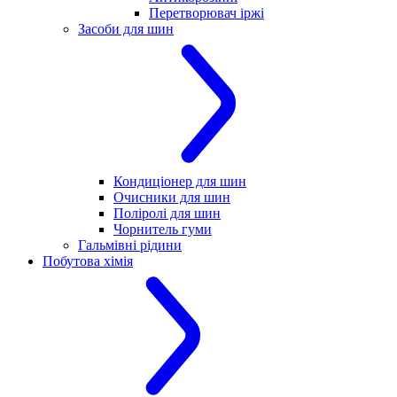
Перетворювач іржі
Засоби для шин
Кондиціонер для шин
Очисники для шин
Поліролі для шин
Чорнитель гуми
Гальмівні рідини
Побутова хімія