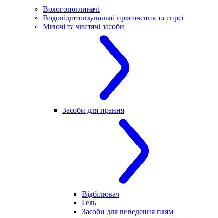
Вологопоглиначі
Водовідштовхувальні просочення та спреї
Миючі та чистячі засоби
Засоби для прання
Відбілювач
Гель
Засоби для виведення плям