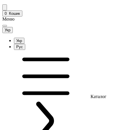
0
Кошик
Меню
Укр
Укр
Рус
Каталог