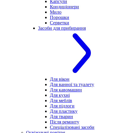
Капсули
Кондиціонери
Мило
Порошки
Серветки
Засоби для прибирання
Для вікон
Для ванної та туалету
Для кавомашин
Для кухні
Для меблів
Для підлоги
Для пластику
Для тварин
Після ремонту
Спеціалізовані засоби
Освіжувачі повітря