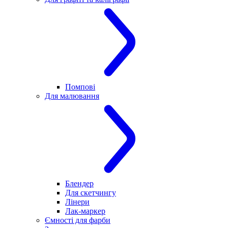
Помпові
Для малювання
Блендер
Для скетчингу
Лінери
Лак-маркер
Ємності для фарби