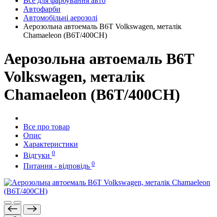
Все для фарбування авто
Автофарби
Автомобільні аерозолі
Аерозольна автоемаль B6T Volkswagen, металік
Chamaeleon (B6T/400CH)
Аерозольна автоемаль B6T
Volkswagen, металік
Chamaeleon (B6T/400CH)
Все про товар
Опис
Характеристики
0
Відгуки
0
Питання - відповідь