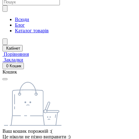
Всюди
Блог
Каталог товарів
Кабінет
Порівняння
Закладки
0
Кошик
Кошик
Ваш кошик порожній :(
Це ніколи не пізно виправити :)