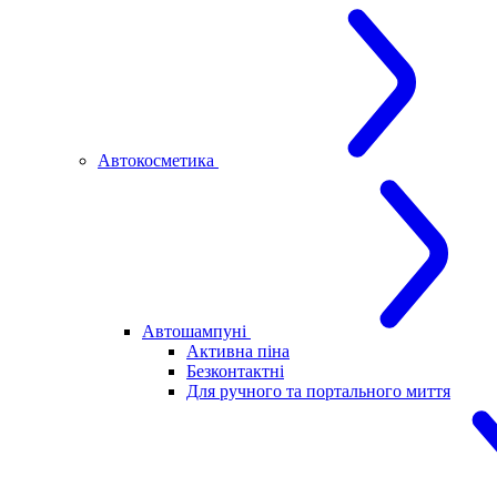
Автокосметика
Автошампуні
Активна піна
Безконтактні
Для ручного та портального миття