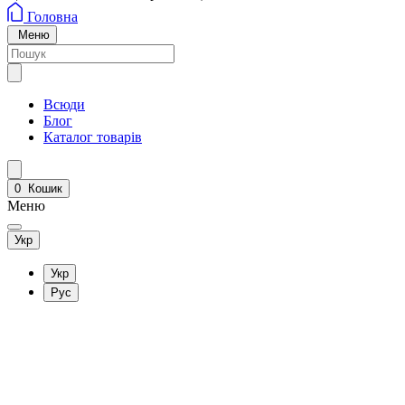
Головна
Меню
Всюди
Блог
Каталог товарів
0
Кошик
Меню
Укр
Укр
Рус