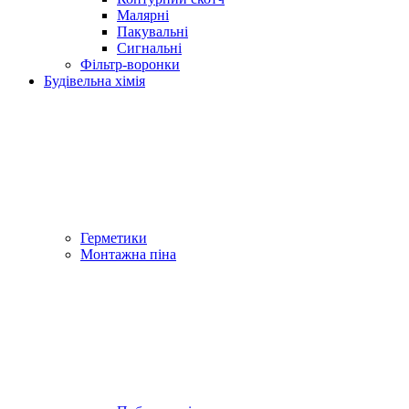
Малярні
Пакувальні
Сигнальні
Фільтр-воронки
Будівельна хімія
Герметики
Монтажна піна