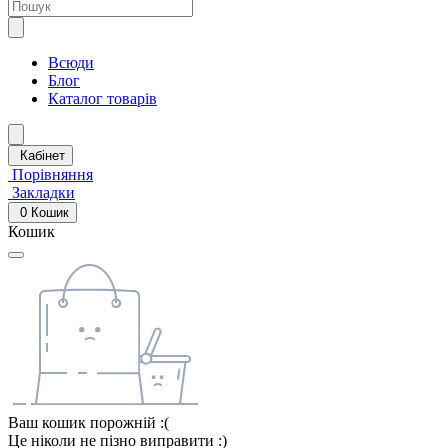
Всюди
Блог
Каталог товарів
Кабінет
Порівняння
Закладки
0
Кошик
Кошик
Ваш кошик порожній :(
Це ніколи не пізно виправити :)