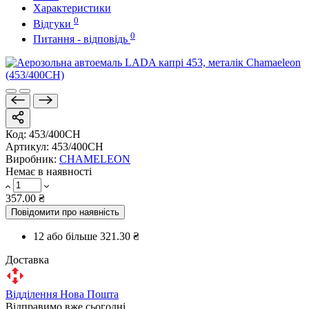
Характеристики
0
Відгуки
0
Питання - відповідь
Код:
453/400CH
Артикул:
453/400CH
Виробник:
CHAMELEON
Немає в наявності
357.00 ₴
Повідомити про наявність
12 або більше
321.30 ₴
Доставка
Відділення Нова Пошта
Відправимо вже сьогодні