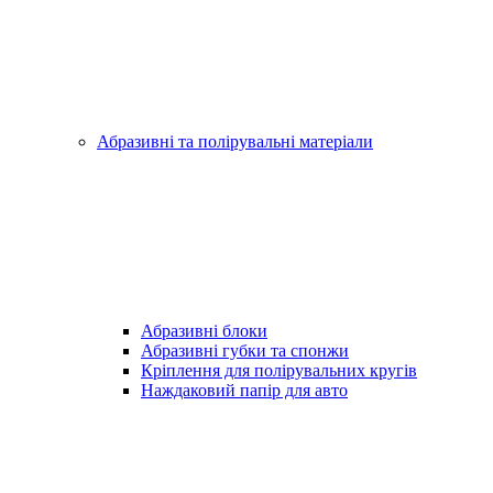
Абразивні та полірувальні матеріали
Абразивні блоки
Абразивні губки та спонжи
Кріплення для полірувальних кругів
Наждаковий папір для авто