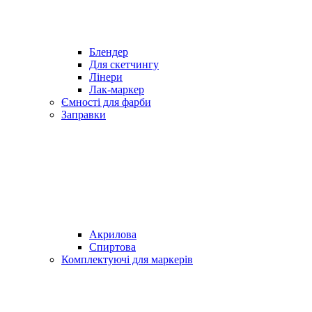
Блендер
Для скетчингу
Лінери
Лак-маркер
Ємності для фарби
Заправки
Акрилова
Спиртова
Комплектуючі для маркерів