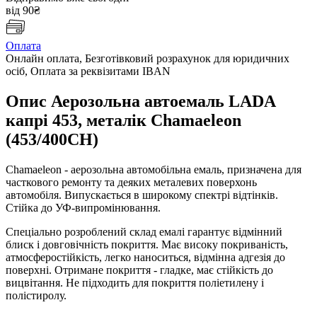
від 90₴
Оплата
Онлайн оплата, Безготівковий розрахунок для юридичних
осіб, Оплата за реквізитами IBAN
Опис Аерозольна автоемаль LADA
капрі 453, металік Chamaeleon
(453/400CH)
Chamaeleon - аерозольна автомобільна емаль, призначена для
часткового ремонту та деяких металевих поверхонь
автомобіля. Випускається в широкому спектрі відтінків.
Стійка до УФ-випромінювання.
Спеціально розроблений склад емалі гарантує відмінний
блиск і довговічність покриття. Має високу покриваність,
атмосферостійкість, легко наноситься, відмінна адгезія до
поверхні. Отримане покриття - гладке, має стійкість до
вицвітання. Не підходить для покриття поліетилену і
полістиролу.