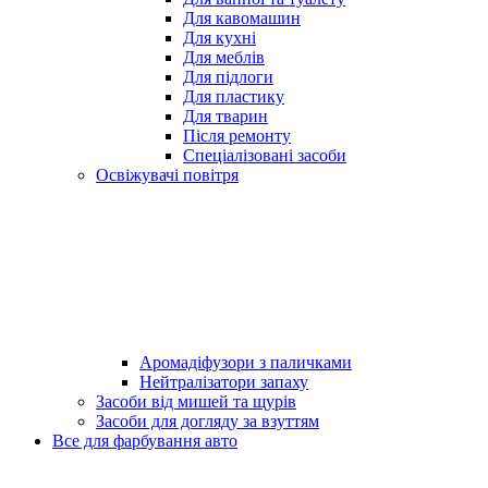
Для кавомашин
Для кухні
Для меблів
Для підлоги
Для пластику
Для тварин
Після ремонту
Спеціалізовані засоби
Освіжувачі повітря
Аромадіфузори з паличками
Нейтралізатори запаху
Засоби від мишей та щурів
Засоби для догляду за взуттям
Все для фарбування авто