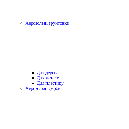
Аерозольні грунтовки
Для дерева
Для металу
Для пластику
Аерозольні фарби