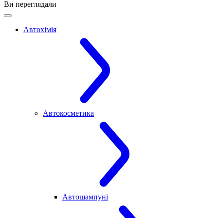
Ви переглядали
Автохімія
Автокосметика
Автошампуні