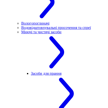
Вологопоглиначі
Водовідштовхувальні просочення та спреї
Миючі та чистячі засоби
Засоби для прання