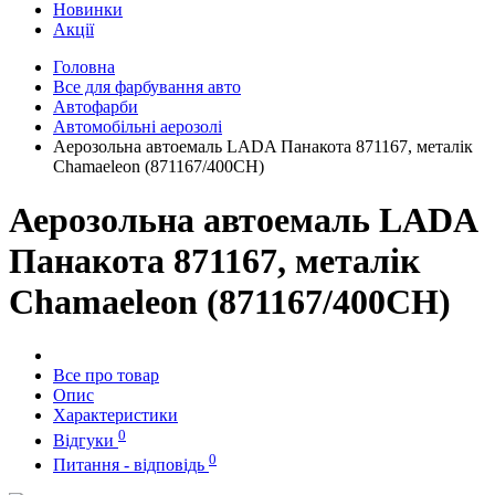
Новинки
Акції
Головна
Все для фарбування авто
Автофарби
Автомобільні аерозолі
Аерозольна автоемаль LADA Панакота 871167, металік
Chamaeleon (871167/400CH)
Аерозольна автоемаль LADA
Панакота 871167, металік
Chamaeleon (871167/400CH)
Все про товар
Опис
Характеристики
0
Відгуки
0
Питання - відповідь