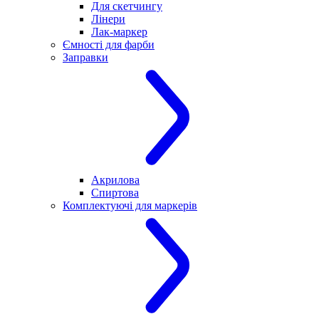
Для скетчингу
Лінери
Лак-маркер
Ємності для фарби
Заправки
Акрилова
Спиртова
Комплектуючі для маркерів