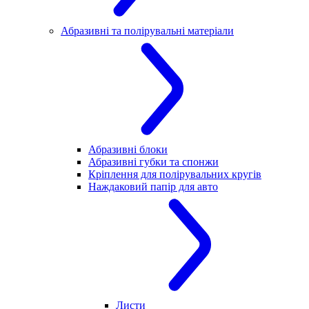
Абразивні та полірувальні матеріали
Абразивні блоки
Абразивні губки та спонжи
Кріплення для полірувальних кругів
Наждаковий папір для авто
Листи