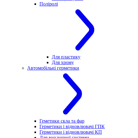
Поліролі
Для пластику
Для хрому
Автомобільні герметики
Геметики скла та фар
Герметики і відновлювачі ГПК
Герметики і відновлювачі КП
Для вихлопної системи