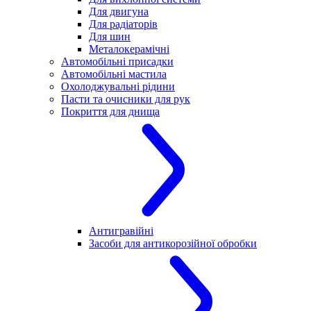
Для двигуна
Для радіаторів
Для шин
Металокерамічні
Автомобільні присадки
Автомобільні мастила
Охолоджувальні рідини
Пасти та очисники для рук
Покриття для днища
Антигравійні
Засоби для антикорозійної обробки