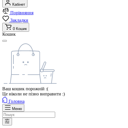
Кабінет
Порівняння
Закладки
0
Кошик
Кошик
Ваш кошик порожній :(
Це ніколи не пізно виправити :)
Головна
Меню