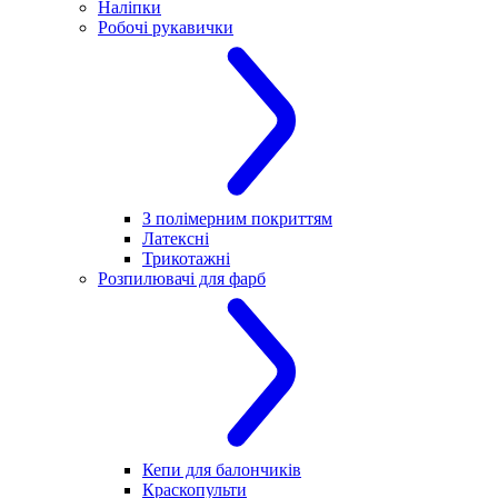
Наліпки
Робочі рукавички
З полімерним покриттям
Латексні
Трикотажні
Розпилювачі для фарб
Кепи для балончиків
Краскопульти