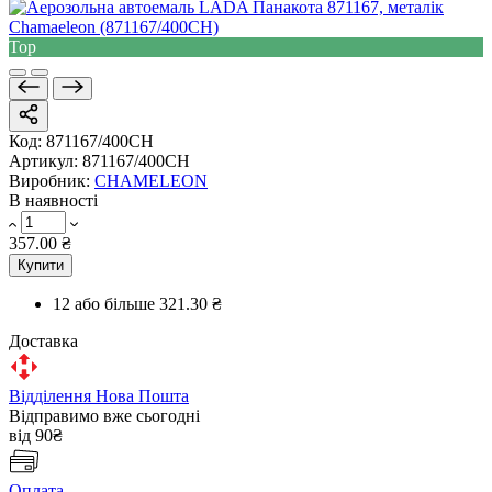
Top
Код:
871167/400CH
Артикул:
871167/400CH
Виробник:
CHAMELEON
В наявності
357.00 ₴
Купити
12 або більше
321.30 ₴
Доставка
Відділення Нова Пошта
Відправимо вже сьогодні
від 90₴
Оплата