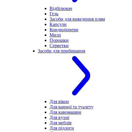
Відбілювач
Гель
Засоби для виведення плям
Капсули
Кондиціонери
Мило
Порошки
Серветки
Засоби для прибирання
Для вікон
Для ванної та туалету
Для кавомашин
Для кухні
Для меблів
Для підлоги