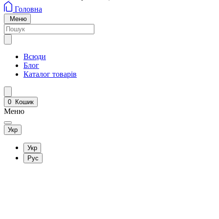
Головна
Меню
Всюди
Блог
Каталог товарів
0
Кошик
Меню
Укр
Укр
Рус