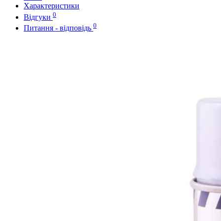
Характеристики
0
Відгуки
0
Питання - відповідь