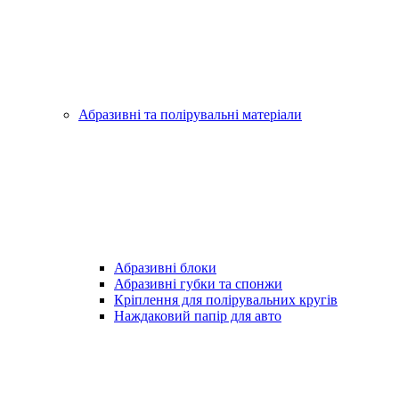
Абразивні та полірувальні матеріали
Абразивні блоки
Абразивні губки та спонжи
Кріплення для полірувальних кругів
Наждаковий папір для авто