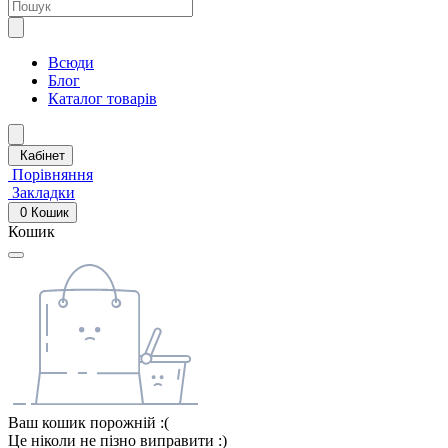
Всюди
Блог
Каталог товарів
Кабінет
Порівняння
Закладки
0
Кошик
Кошик
Ваш кошик порожній :(
Це ніколи не пізно виправити :)