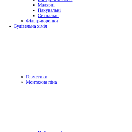
Малярні
Пакувальні
Сигнальні
Фільтр-воронки
Будівельна хімія
Герметики
Монтажна піна