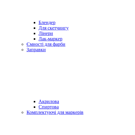
Блендер
Для скетчингу
Лінери
Лак-маркер
Ємності для фарби
Заправки
Акрилова
Спиртова
Комплектуючі для маркерів