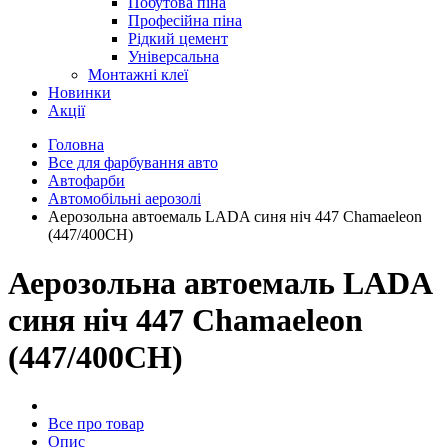
Побутова піна
Професійна піна
Рідкий цемент
Універсальна
Монтажні клеї
Новинки
Акції
Головна
Все для фарбування авто
Автофарби
Автомобільні аерозолі
Аерозольна автоемаль LADA синя ніч 447 Chamaeleon
(447/400CH)
Аерозольна автоемаль LADA
синя ніч 447 Chamaeleon
(447/400CH)
Все про товар
Опис