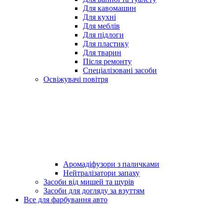
Для кавомашин
Для кухні
Для меблів
Для підлоги
Для пластику
Для тварин
Після ремонту
Спеціалізовані засоби
Освіжувачі повітря
Аромадіфузори з паличками
Нейтралізатори запаху
Засоби від мишей та щурів
Засоби для догляду за взуттям
Все для фарбування авто