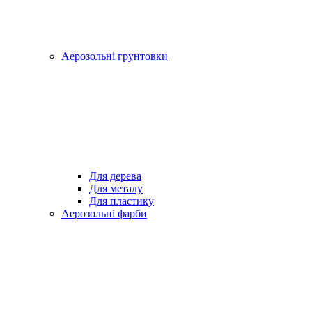
Аерозольні грунтовки
Для дерева
Для металу
Для пластику
Аерозольні фарби