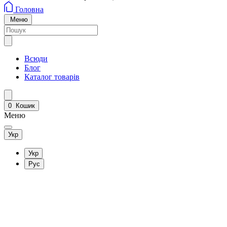
Головна
Меню
Всюди
Блог
Каталог товарів
0
Кошик
Меню
Укр
Укр
Рус