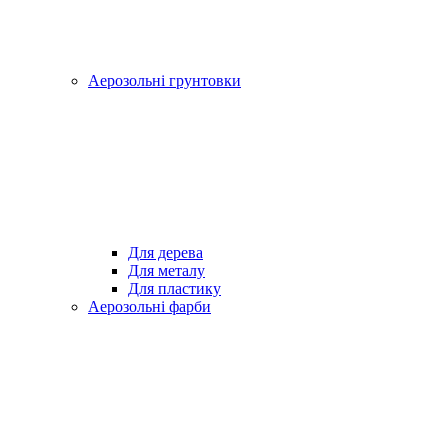
Аерозольні грунтовки
Для дерева
Для металу
Для пластику
Аерозольні фарби