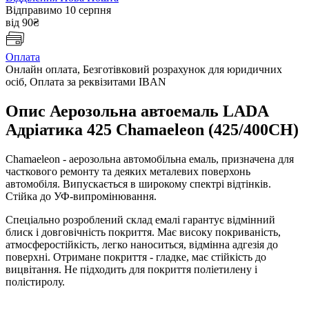
Відправимо 10 серпня
від 90₴
Оплата
Онлайн оплата, Безготівковий розрахунок для юридичних
осіб, Оплата за реквізитами IBAN
Опис Аерозольна автоемаль LADA
Адріатика 425 Chamaeleon (425/400CH)
Chamaeleon - аерозольна автомобільна емаль, призначена для
часткового ремонту та деяких металевих поверхонь
автомобіля. Випускається в широкому спектрі відтінків.
Стійка до УФ-випромінювання.
Спеціально розроблений склад емалі гарантує відмінний
блиск і довговічність покриття. Має високу покриваність,
атмосферостійкість, легко наноситься, відмінна адгезія до
поверхні. Отримане покриття - гладке, має стійкість до
вицвітання. Не підходить для покриття поліетилену і
полістиролу.