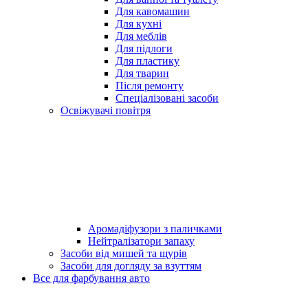
Для кавомашин
Для кухні
Для меблів
Для підлоги
Для пластику
Для тварин
Після ремонту
Спеціалізовані засоби
Освіжувачі повітря
Аромадіфузори з паличками
Нейтралізатори запаху
Засоби від мишей та щурів
Засоби для догляду за взуттям
Все для фарбування авто