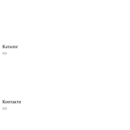
Каталог
Контакти