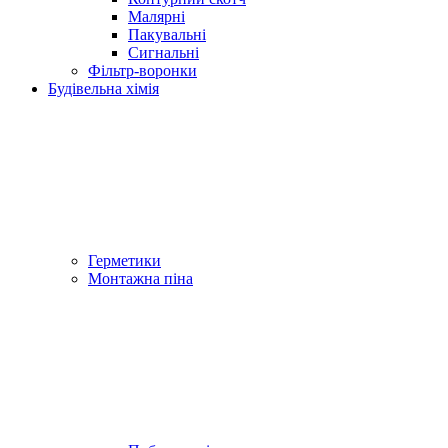
Малярні
Пакувальні
Сигнальні
Фільтр-воронки
Будівельна хімія
Герметики
Монтажна піна