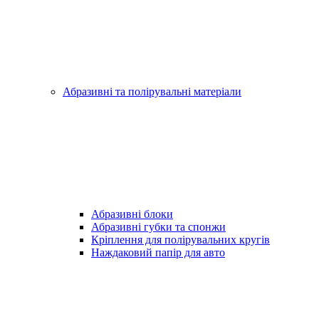
Абразивні та полірувальні матеріали
Абразивні блоки
Абразивні губки та спонжи
Кріплення для полірувальних кругів
Наждаковий папір для авто