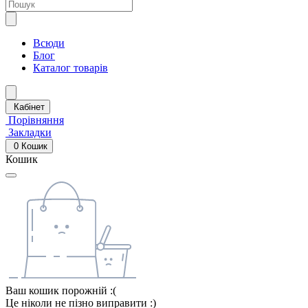
Всюди
Блог
Каталог товарів
Кабінет
Порівняння
Закладки
0
Кошик
Кошик
Ваш кошик порожній :(
Це ніколи не пізно виправити :)