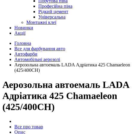
Побутова піна
Професійна піна
Рідкий цемент
Універсальна
Монтажні клеї
Новинки
Акції
Головна
Все для фарбування авто
Автофарби
Автомобільні аерозолі
Аерозольна автоемаль LADA Адріатика 425 Chamaeleon
(425/400CH)
Аерозольна автоемаль LADA
Адріатика 425 Chamaeleon
(425/400CH)
Все про товар
Опис