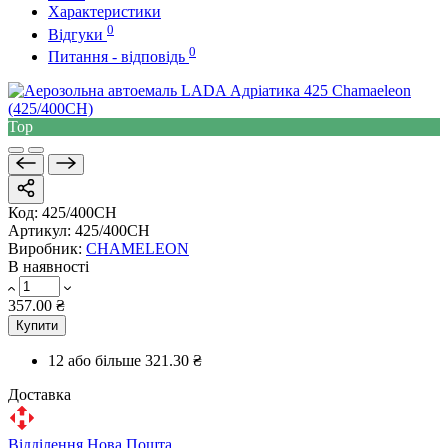
Характеристики
0
Відгуки
0
Питання - відповідь
Top
Код:
425/400CH
Артикул:
425/400CH
Виробник:
CHAMELEON
В наявності
357.00 ₴
Купити
12 або більше
321.30 ₴
Доставка
Відділення Нова Пошта