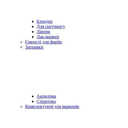
Блендер
Для скетчингу
Лінери
Лак-маркер
Ємності для фарби
Заправки
Акрилова
Спиртова
Комплектуючі для маркерів