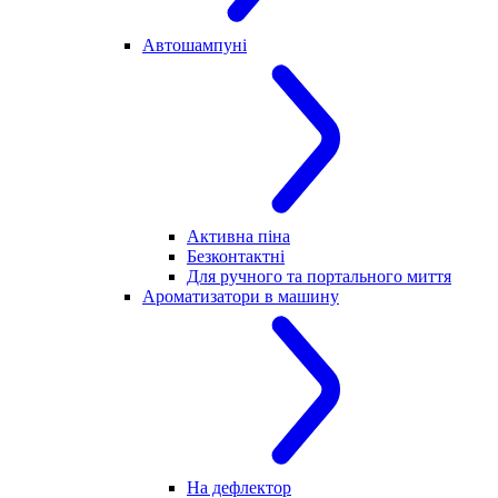
Автошампуні
Активна піна
Безконтактні
Для ручного та портального миття
Ароматизатори в машину
На дефлектор