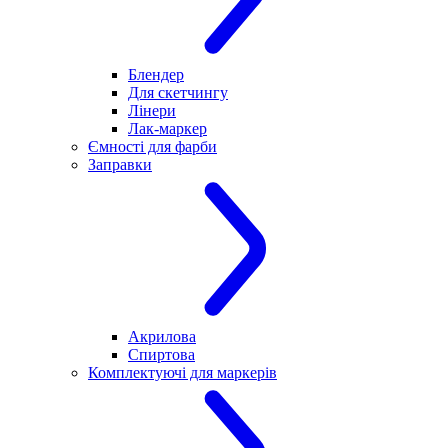
Блендер
Для скетчингу
Лінери
Лак-маркер
Ємності для фарби
Заправки
Акрилова
Спиртова
Комплектуючі для маркерів