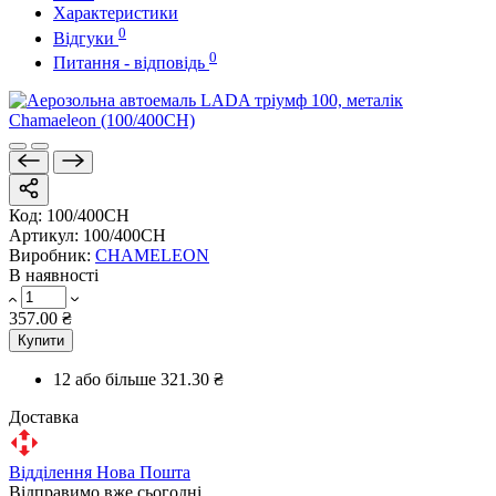
Характеристики
0
Відгуки
0
Питання - відповідь
Код:
100/400CH
Артикул:
100/400CH
Виробник:
CHAMELEON
В наявності
357.00 ₴
Купити
12 або більше
321.30 ₴
Доставка
Відділення Нова Пошта
Відправимо вже сьогодні