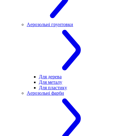
Аерозольні грунтовки
Для дерева
Для металу
Для пластику
Аерозольні фарби