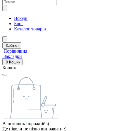
Всюди
Блог
Каталог товарів
Кабінет
Порівняння
Закладки
0
Кошик
Кошик
Ваш кошик порожній :(
Це ніколи не пізно виправити :)