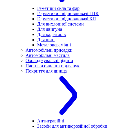
Геметики скла та фар
Герметики і відновлювачі ГПК
Герметики і відновлювачі КП
Для вихлопної системи
Для двигуна
Для радіаторів
Для шин
Металокерамічні
Автомобільні присадки
Автомобільні мастила
Охолоджувальні рідини
Пасти та очисники для рук
Покриття для днища
Антигравійні
Засоби для антикорозійної обробки