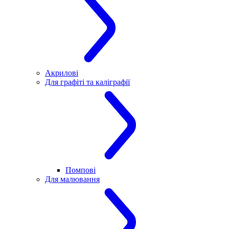
Акрилові
Для графіті та каліграфії
Помпові
Для малювання