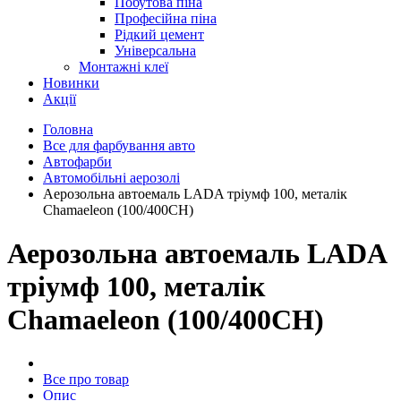
Побутова піна
Професійна піна
Рідкий цемент
Універсальна
Монтажні клеї
Новинки
Акції
Головна
Все для фарбування авто
Автофарби
Автомобільні аерозолі
Аерозольна автоемаль LADA тріумф 100, металік
Chamaeleon (100/400CH)
Аерозольна автоемаль LADA
тріумф 100, металік
Chamaeleon (100/400CH)
Все про товар
Опис