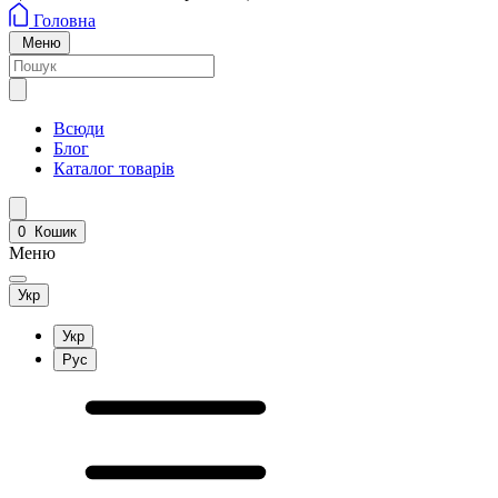
Головна
Меню
Всюди
Блог
Каталог товарів
0
Кошик
Меню
Укр
Укр
Рус