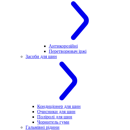
Антикорозійні
Перетворювач іржі
Засоби для шин
Кондиціонер для шин
Очисники для шин
Поліролі для шин
Чорнитель гуми
Гальмівні рідини