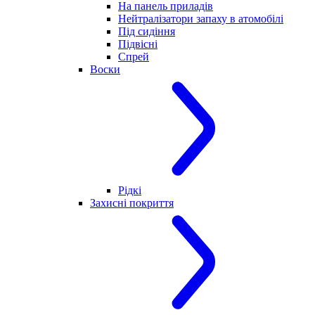
На панель приладів
Нейтралізатори запаху в атомобілі
Під сидіння
Підвісні
Спрей
Воски
Рідкі
Захисні покриття