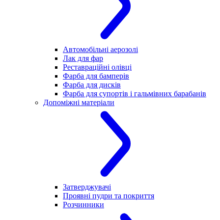
Автомобільні аерозолі
Лак для фар
Реставраційні олівці
Фарба для бамперів
Фарба для дисків
Фарба для супортів і гальмівних барабанів
Допоміжні матеріали
Затверджувачі
Проявні пудри та покриття
Розчинники