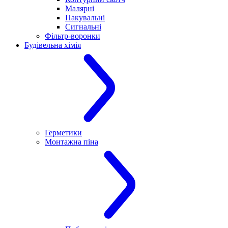
Малярні
Пакувальні
Сигнальні
Фільтр-воронки
Будівельна хімія
Герметики
Монтажна піна