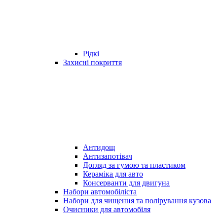
Рідкі
Захисні покриття
Антидощ
Антизапотівач
Догляд за гумою та пластиком
Кераміка для авто
Консерванти для двигуна
Набори автомобіліста
Набори для чищення та полірування кузова
Очисники для автомобіля