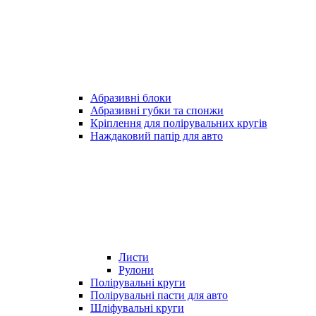
Абразивні блоки
Абразивні губки та спонжи
Кріплення для полірувальних кругів
Наждаковий папір для авто
Листи
Рулони
Полірувальні круги
Полірувальні пасти для авто
Шліфувальні круги