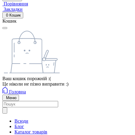
Порівняння
Закладки
0
Кошик
Кошик
Ваш кошик порожній :(
Це ніколи не пізно виправити :)
Головна
Меню
Всюди
Блог
Каталог товарів