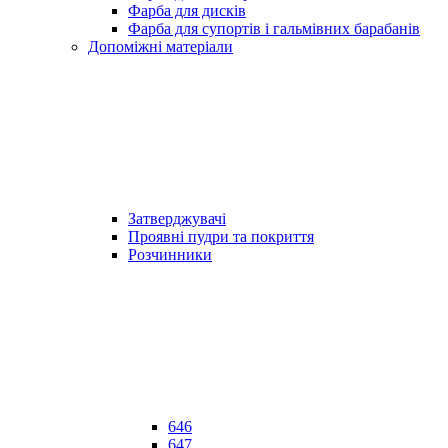
Фарба для дисків
Фарба для супортів і гальмівних барабанів
Допоміжні матеріали
Затверджувачі
Проявні пудри та покриття
Розчинники
646
647