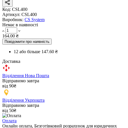
Код:
CSL400
Артикул:
CSL400
Виробник:
CS System
Немає в наявності
164.00 ₴
Повідомити про наявність
12 або більше
147.60 ₴
Доставка
Відділення Нова Пошта
Відправимо завтра
від 90₴
Відділення Укрпошта
Відправимо завтра
від 50₴
Оплата
Онлайн оплата, Безготівковий розрахунок для юридичних