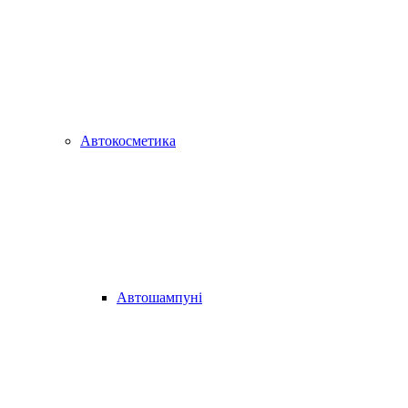
Автокосметика
Автошампуні