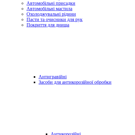
Автомобільні присадки
Автомобільні мастила
Охолоджувальні рідини
Пасти та очисники для рук
Покриття для днища
Антигравійні
Засоби для антикорозійної обробки
Антикорозійні