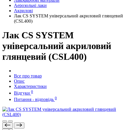
Лакофарбові матеріали
Аерозольні лаки
Акрилові
Лак CS SYSTEM універсальний акриловий глянцевий
(CSL400)
Лак CS SYSTEM
універсальний акриловий
глянцевий (CSL400)
Все про товар
Опис
Характеристики
0
Відгуки
0
Питання - відповідь