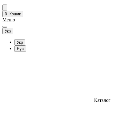
0
Кошик
Меню
Укр
Укр
Рус
Каталог