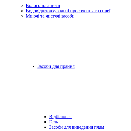
Вологопоглиначі
Водовідштовхувальні просочення та спреї
Миючі та чистячі засоби
Засоби для прання
Відбілювач
Гель
Засоби для виведення плям