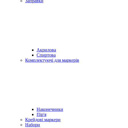
Заправки
Акрилова
Спиртова
Комплектуючі для маркерів
Наконечники
Пір'я
Крейдові маркери
Набори