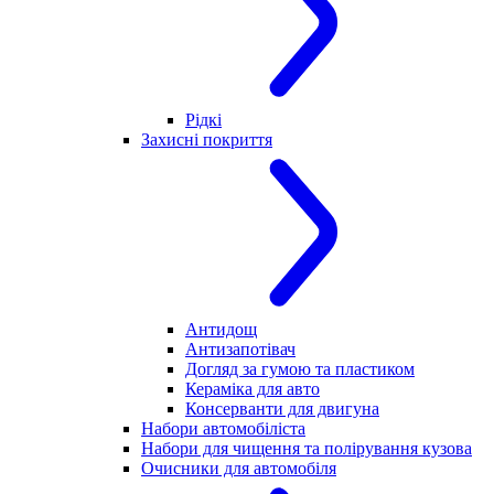
Рідкі
Захисні покриття
Антидощ
Антизапотівач
Догляд за гумою та пластиком
Кераміка для авто
Консерванти для двигуна
Набори автомобіліста
Набори для чищення та полірування кузова
Очисники для автомобіля