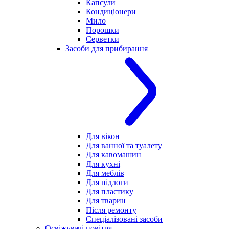
Капсули
Кондиціонери
Мило
Порошки
Серветки
Засоби для прибирання
Для вікон
Для ванної та туалету
Для кавомашин
Для кухні
Для меблів
Для підлоги
Для пластику
Для тварин
Після ремонту
Спеціалізовані засоби
Освіжувачі повітря