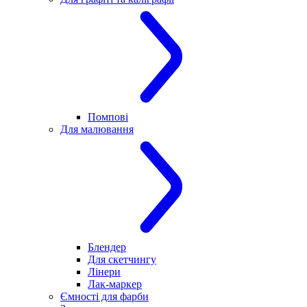
Помпові
Для малювання
Блендер
Для скетчингу
Лінери
Лак-маркер
Ємності для фарби