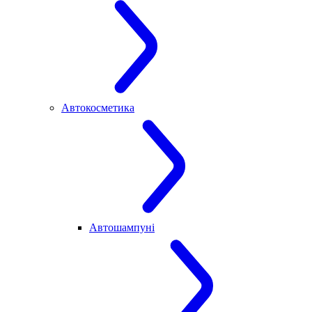
Автокосметика
Автошампуні