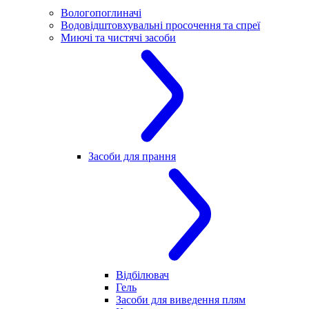
Вологопоглиначі
Водовідштовхувальні просочення та спреї
Миючі та чистячі засоби
Засоби для прання
Відбілювач
Гель
Засоби для виведення плям