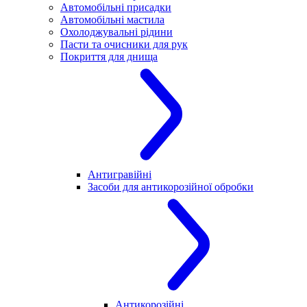
Автомобільні присадки
Автомобільні мастила
Охолоджувальні рідини
Пасти та очисники для рук
Покриття для днища
Антигравійні
Засоби для антикорозійної обробки
Антикорозійні