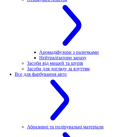
Аромадіфузори з паличками
Нейтралізатори запаху
Засоби від мишей та щурів
Засоби для догляду за взуттям
Все для фарбування авто
Абразивні та полірувальні матеріали