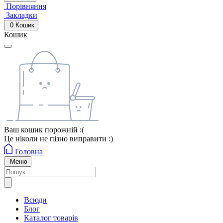
Порівняння
Закладки
0
Кошик
Кошик
Ваш кошик порожній :(
Це ніколи не пізно виправити :)
Головна
Меню
Всюди
Блог
Каталог товарів