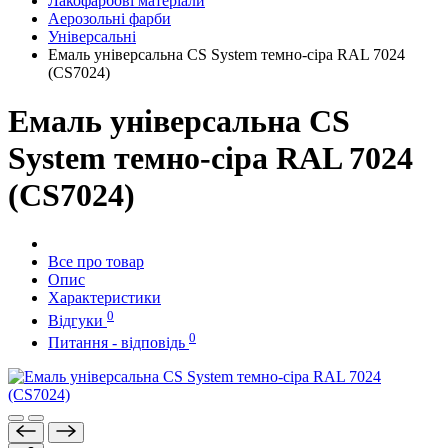
Лакофарбові матеріали
Аерозольні фарби
Універсальні
Емаль універсальна CS System темно-сіра RAL 7024
(CS7024)
Емаль універсальна CS
System темно-сіра RAL 7024
(CS7024)
Все про товар
Опис
Характеристики
0
Відгуки
0
Питання - відповідь