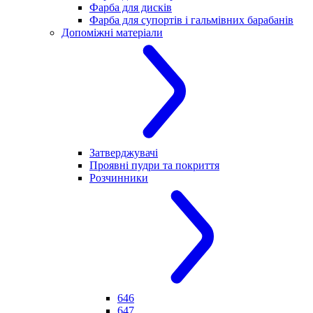
Фарба для дисків
Фарба для супортів і гальмівних барабанів
Допоміжні матеріали
Затверджувачі
Проявні пудри та покриття
Розчинники
646
647