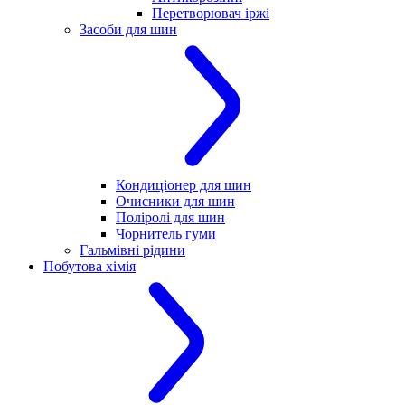
Перетворювач іржі
Засоби для шин
Кондиціонер для шин
Очисники для шин
Поліролі для шин
Чорнитель гуми
Гальмівні рідини
Побутова хімія