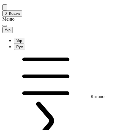
0
Кошик
Меню
Укр
Укр
Рус
Каталог