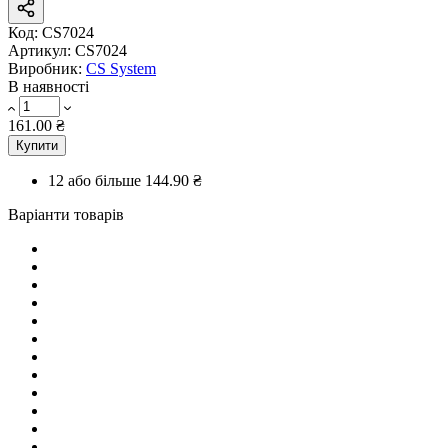
Код:
CS7024
Артикул:
CS7024
Виробник:
CS System
В наявності
161.00 ₴
Купити
12 або більше
144.90 ₴
Варіанти товарів