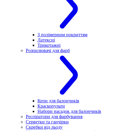
З полімерним покриттям
Латексні
Трикотажні
Розпилювачі для фарб
Кепи для балончиків
Краскопульти
Набори насадок для балончиків
Респіратори для фарбування
Серветки та ганчірки
Скребки від льоду