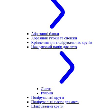
Абразивні блоки
Абразивні губки та спонжи
Кріплення для полірувальних кругів
Наждаковий папір для авто
Листи
Рулони
Полірувальні круги
Полірувальні пасти для авто
Шліфувальні круги