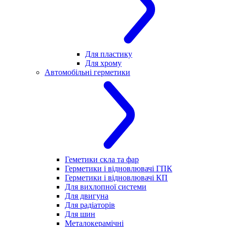
Для пластику
Для хрому
Автомобільні герметики
Геметики скла та фар
Герметики і відновлювачі ГПК
Герметики і відновлювачі КП
Для вихлопної системи
Для двигуна
Для радіаторів
Для шин
Металокерамічні