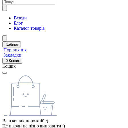
Всюди
Блог
Каталог товарів
Кабінет
Порівняння
Закладки
0
Кошик
Кошик
Ваш кошик порожній :(
Це ніколи не пізно виправити :)