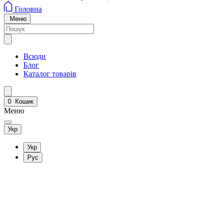
Головна
Меню
Всюди
Блог
Каталог товарів
0
Кошик
Меню
Укр
Укр
Рус