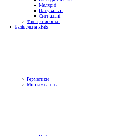
Малярні
Пакувальні
Сигнальні
Фільтр-воронки
Будівельна хімія
Герметики
Монтажна піна