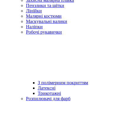
Захисна малярна плівка
Пензлики та щітки
Лінійки
Малярні костюми
Маскувальні валики
Наліпки
Робочі рукавички
З полімерним покриттям
Латексні
Трикотажні
Розпилювачі для фарб