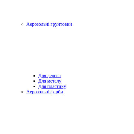
Аерозольні грунтовки
Для дерева
Для металу
Для пластику
Аерозольні фарби