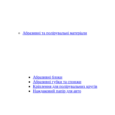
Абразивні та полірувальні матеріали
Абразивні блоки
Абразивні губки та спонжи
Кріплення для полірувальних кругів
Наждаковий папір для авто