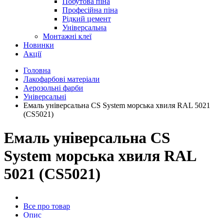
Побутова піна
Професійна піна
Рідкий цемент
Універсальна
Монтажні клеї
Новинки
Акції
Головна
Лакофарбові матеріали
Аерозольні фарби
Універсальні
Емаль універсальна CS System морська хвиля RAL 5021
(CS5021)
Емаль універсальна CS
System морська хвиля RAL
5021 (CS5021)
Все про товар
Опис