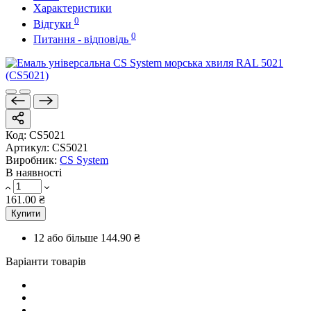
Характеристики
0
Відгуки
0
Питання - відповідь
Код:
CS5021
Артикул:
CS5021
Виробник:
CS System
В наявності
161.00 ₴
Купити
12 або більше
144.90 ₴
Варіанти товарів