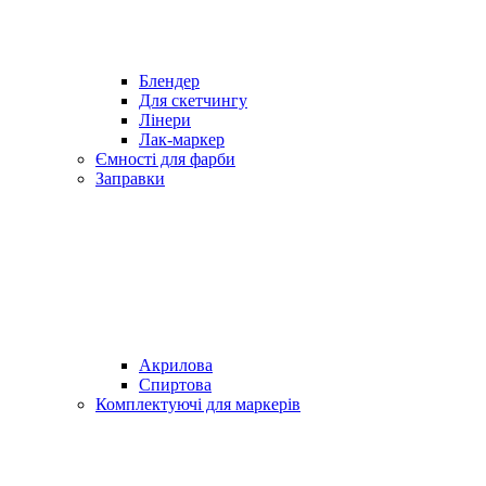
Блендер
Для скетчингу
Лінери
Лак-маркер
Ємності для фарби
Заправки
Акрилова
Спиртова
Комплектуючі для маркерів