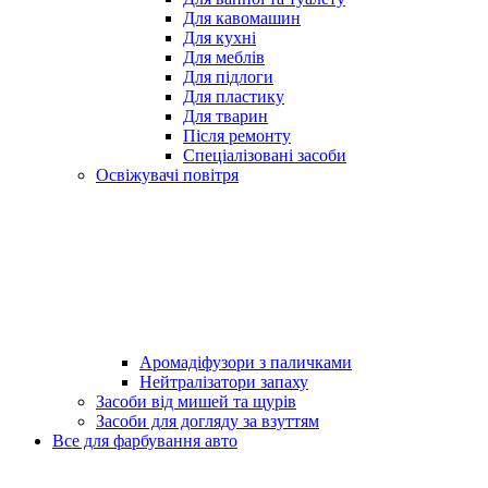
Для кавомашин
Для кухні
Для меблів
Для підлоги
Для пластику
Для тварин
Після ремонту
Спеціалізовані засоби
Освіжувачі повітря
Аромадіфузори з паличками
Нейтралізатори запаху
Засоби від мишей та щурів
Засоби для догляду за взуттям
Все для фарбування авто