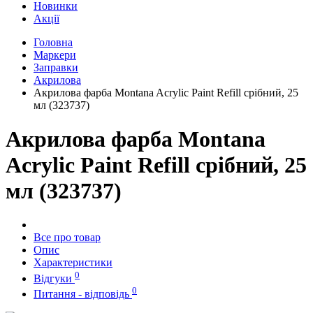
Новинки
Акції
Головна
Маркери
Заправки
Акрилова
Акрилова фарба Montana Acrylic Paint Refill срібний, 25
мл (323737)
Акрилова фарба Montana
Acrylic Paint Refill срібний, 25
мл (323737)
Все про товар
Опис
Характеристики
0
Відгуки
0
Питання - відповідь