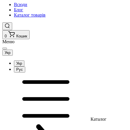
Всюди
Блог
Каталог товарів
0
Кошик
Меню
Укр
Укр
Рус
Каталог