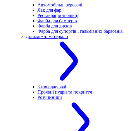
Автомобільні аерозолі
Лак для фар
Реставраційні олівці
Фарба для бамперів
Фарба для дисків
Фарба для супортів і гальмівних барабанів
Допоміжні матеріали
Затверджувачі
Проявні пудри та покриття
Розчинники