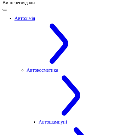
Ви переглядали
Автохімія
Автокосметика
Автошампуні