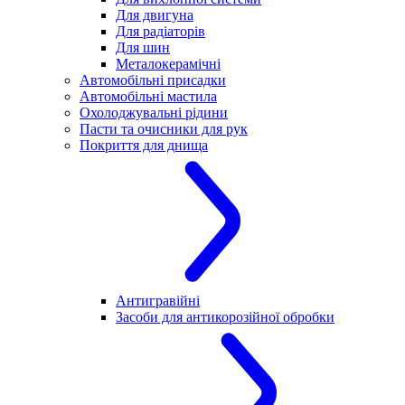
Для двигуна
Для радіаторів
Для шин
Металокерамічні
Автомобільні присадки
Автомобільні мастила
Охолоджувальні рідини
Пасти та очисники для рук
Покриття для днища
Антигравійні
Засоби для антикорозійної обробки