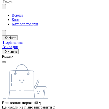
Всюди
Блог
Каталог товарів
Кабінет
Порівняння
Закладки
0
Кошик
Кошик
Ваш кошик порожній :(
Це ніколи не пізно виправити :)