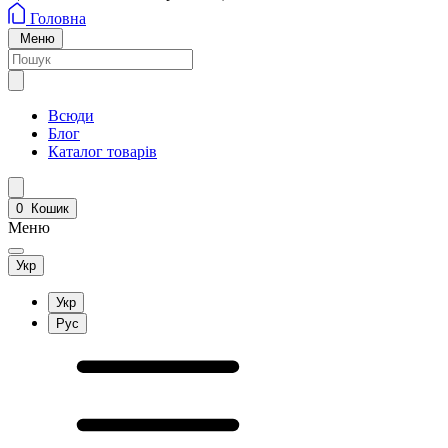
Головна
Меню
Всюди
Блог
Каталог товарів
0
Кошик
Меню
Укр
Укр
Рус