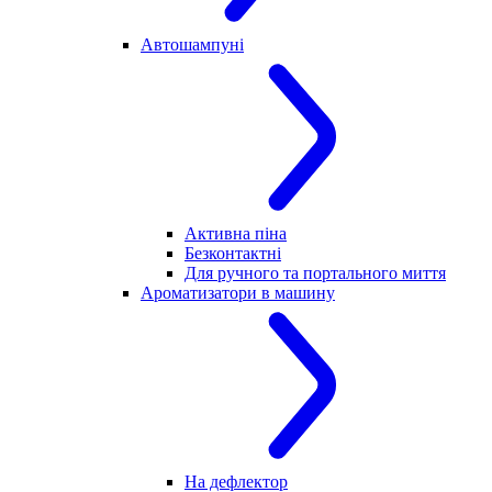
Автошампуні
Активна піна
Безконтактні
Для ручного та портального миття
Ароматизатори в машину
На дефлектор