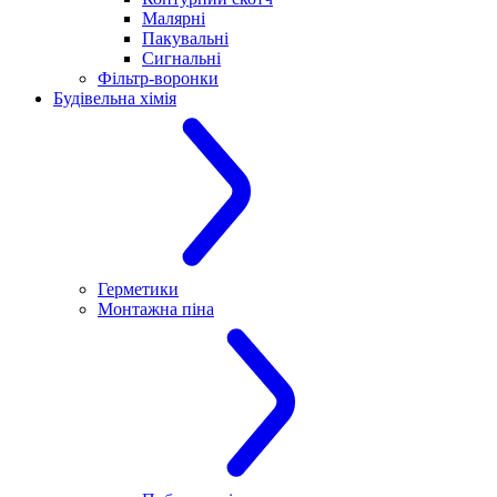
Малярні
Пакувальні
Сигнальні
Фільтр-воронки
Будівельна хімія
Герметики
Монтажна піна