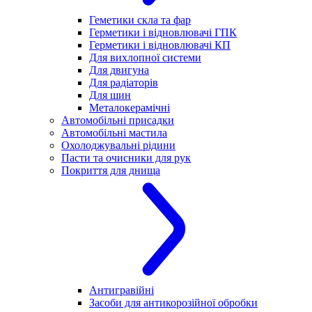
Геметики скла та фар
Герметики і відновлювачі ГПК
Герметики і відновлювачі КП
Для вихлопної системи
Для двигуна
Для радіаторів
Для шин
Металокерамічні
Автомобільні присадки
Автомобільні мастила
Охолоджувальні рідини
Пасти та очисники для рук
Покриття для днища
Антигравійні
Засоби для антикорозійної обробки