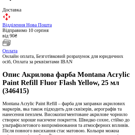
Доставка
Відділення Нова Пошта
Відправимо 10 серпня
від 90₴
Оплата
Онлайн оплата, Безготівковий розрахунок для юридичних
осіб, Оплата за реквізитами IBAN
Опис Акрилова фарба Montana Acrylic
Paint Refill Fluor Flash Yellow, 25 мл
(346415)
Montana Acrylic Paint Refill – фарба для заправки акрилових
маркерів, яка також підходить для сквізерів, аерографів та
нанесення пензлем. Високопигментоване акрилове чорнило
створює хороше насичене покриття. Швидко сохне, стійко до
ультрафіолетового випромінювання та атмосферних впливів.
Після повного висихання стає матовою. Кольори можна