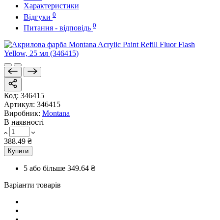
Характеристики
0
Відгуки
0
Питання - відповідь
Код:
346415
Артикул:
346415
Виробник:
Montana
В наявності
388.49 ₴
Купити
5 або більше
349.64 ₴
Варіанти товарів