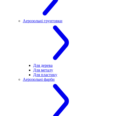
Аерозольні грунтовки
Для дерева
Для металу
Для пластику
Аерозольні фарби