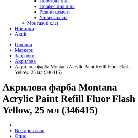
Побутова піна
Професійна піна
Рідкий цемент
Універсальна
Монтажні клеї
Новинки
Акції
Головна
Маркери
Заправки
Акрилова
Акрилова фарба Montana Acrylic Paint Refill Fluor Flash
Yellow, 25 мл (346415)
Акрилова фарба Montana
Acrylic Paint Refill Fluor Flash
Yellow, 25 мл (346415)
Все про товар
Опис