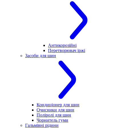
Антикорозійні
Перетворювач іржі
Засоби для шин
Кондиціонер для шин
Очисники для шин
Поліролі для шин
Чорнитель гуми
Гальмівні рідини