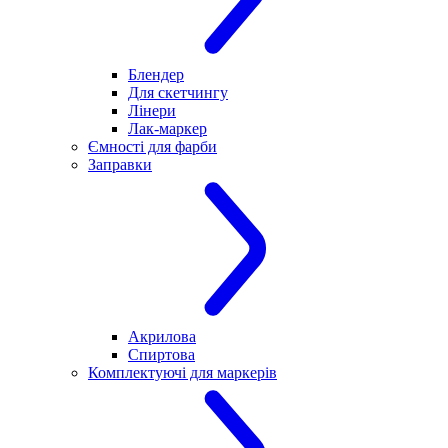
Блендер
Для скетчингу
Лінери
Лак-маркер
Ємності для фарби
Заправки
Акрилова
Спиртова
Комплектуючі для маркерів