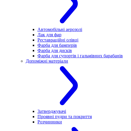
Автомобільні аерозолі
Лак для фар
Реставраційні олівці
Фарба для бамперів
Фарба для дисків
Фарба для супортів і гальмівних барабанів
Допоміжні матеріали
Затверджувачі
Проявні пудри та покриття
Розчинники