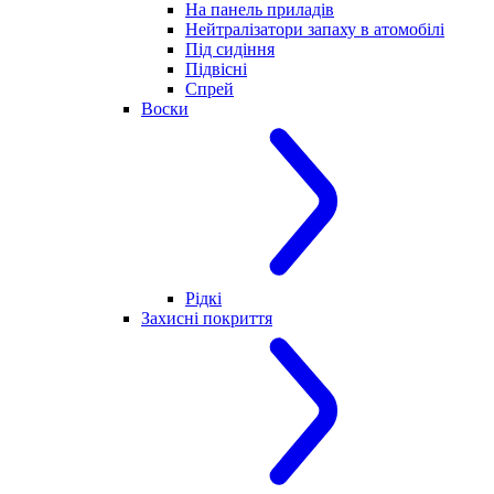
На панель приладів
Нейтралізатори запаху в атомобілі
Під сидіння
Підвісні
Спрей
Воски
Рідкі
Захисні покриття