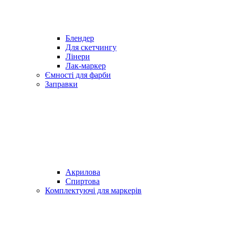
Блендер
Для скетчингу
Лінери
Лак-маркер
Ємності для фарби
Заправки
Акрилова
Спиртова
Комплектуючі для маркерів