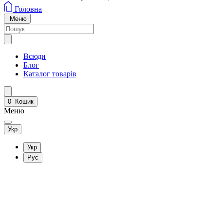
Головна
Меню
Всюди
Блог
Каталог товарів
0
Кошик
Меню
Укр
Укр
Рус