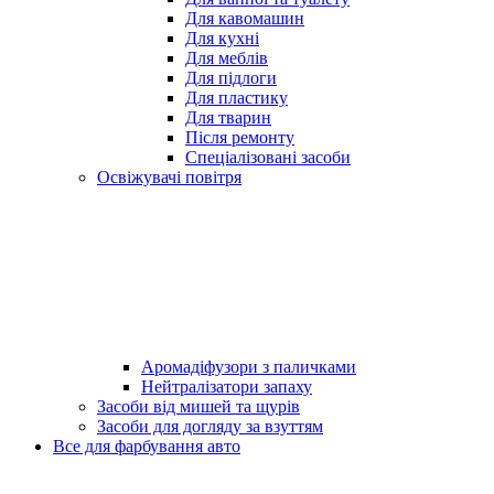
Для кавомашин
Для кухні
Для меблів
Для підлоги
Для пластику
Для тварин
Після ремонту
Спеціалізовані засоби
Освіжувачі повітря
Аромадіфузори з паличками
Нейтралізатори запаху
Засоби від мишей та щурів
Засоби для догляду за взуттям
Все для фарбування авто