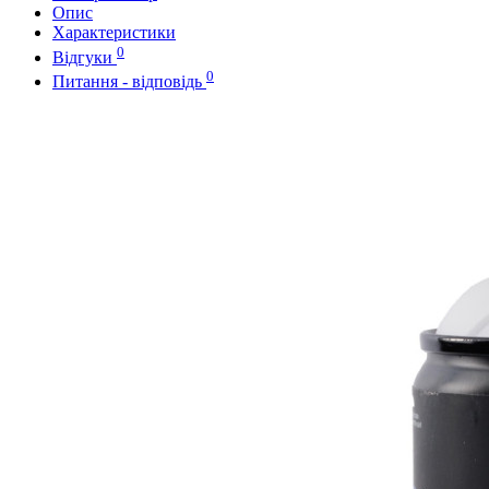
Опис
Характеристики
0
Відгуки
0
Питання - відповідь