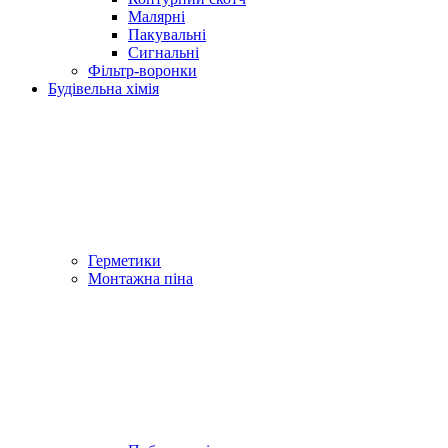
Малярні
Пакувальні
Сигнальні
Фільтр-воронки
Будівельна хімія
Герметики
Монтажна піна