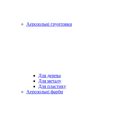
Аерозольні грунтовки
Для дерева
Для металу
Для пластику
Аерозольні фарби