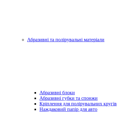
Абразивні та полірувальні матеріали
Абразивні блоки
Абразивні губки та спонжи
Кріплення для полірувальних кругів
Наждаковий папір для авто