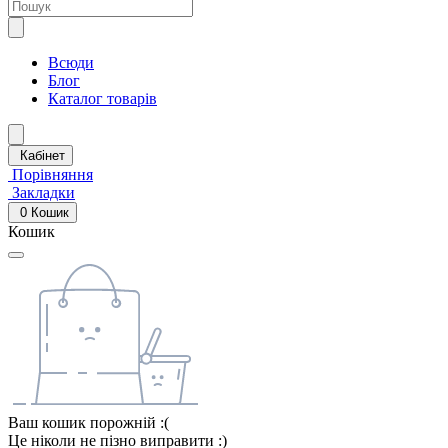
Всюди
Блог
Каталог товарів
Кабінет
Порівняння
Закладки
0
Кошик
Кошик
Ваш кошик порожній :(
Це ніколи не пізно виправити :)