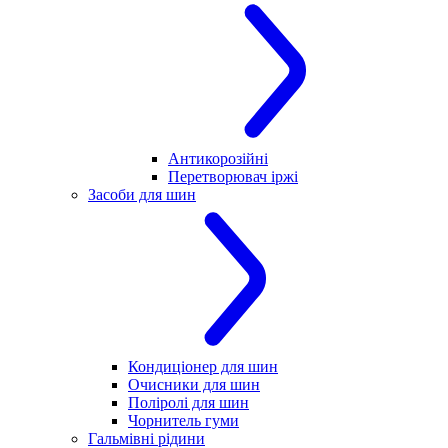
Антикорозійні
Перетворювач іржі
Засоби для шин
Кондиціонер для шин
Очисники для шин
Поліролі для шин
Чорнитель гуми
Гальмівні рідини