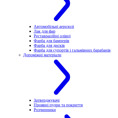
Автомобільні аерозолі
Лак для фар
Реставраційні олівці
Фарба для бамперів
Фарба для дисків
Фарба для супортів і гальмівних барабанів
Допоміжні матеріали
Затверджувачі
Проявні пудри та покриття
Розчинники