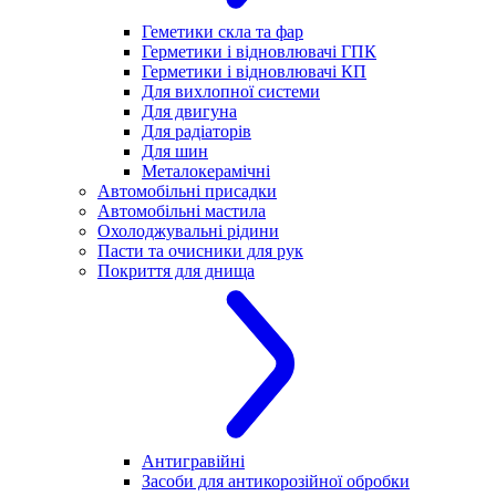
Геметики скла та фар
Герметики і відновлювачі ГПК
Герметики і відновлювачі КП
Для вихлопної системи
Для двигуна
Для радіаторів
Для шин
Металокерамічні
Автомобільні присадки
Автомобільні мастила
Охолоджувальні рідини
Пасти та очисники для рук
Покриття для днища
Антигравійні
Засоби для антикорозійної обробки