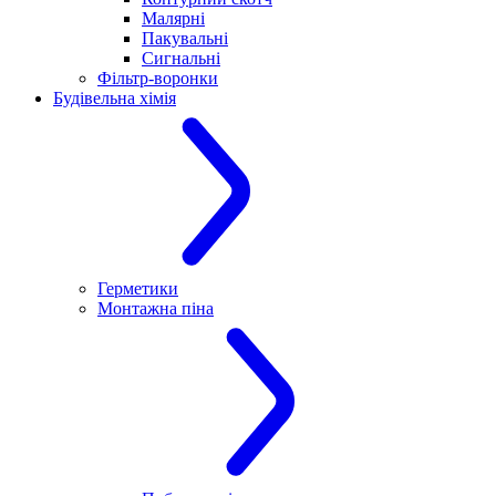
Малярні
Пакувальні
Сигнальні
Фільтр-воронки
Будівельна хімія
Герметики
Монтажна піна