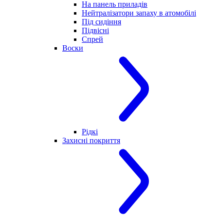
На панель приладів
Нейтралізатори запаху в атомобілі
Під сидіння
Підвісні
Спрей
Воски
Рідкі
Захисні покриття