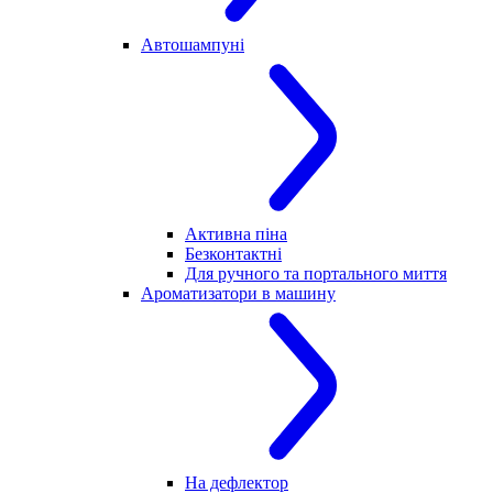
Автошампуні
Активна піна
Безконтактні
Для ручного та портального миття
Ароматизатори в машину
На дефлектор