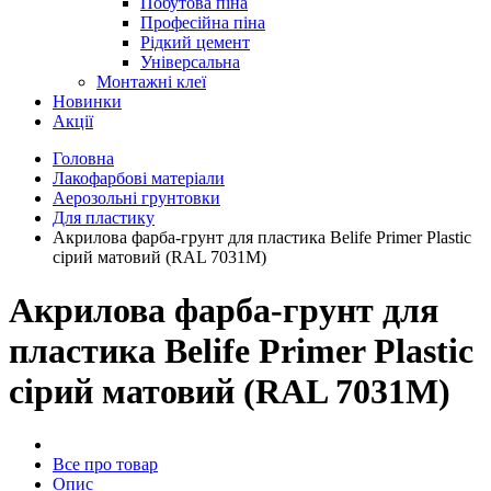
Побутова піна
Професійна піна
Рідкий цемент
Універсальна
Монтажні клеї
Новинки
Акції
Головна
Лакофарбові матеріали
Аерозольні грунтовки
Для пластику
Акрилова фарба-грунт для пластика Belife Primer Plastic
сірий матовий (RAL 7031M)
Акрилова фарба-грунт для
пластика Belife Primer Plastic
сірий матовий (RAL 7031M)
Все про товар
Опис