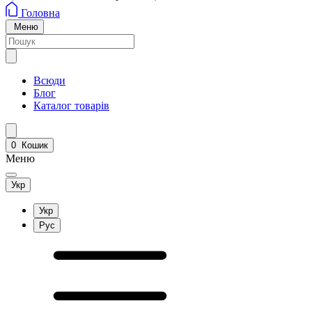
Головна
Меню
Всюди
Блог
Каталог товарів
0
Кошик
Меню
Укр
Укр
Рус