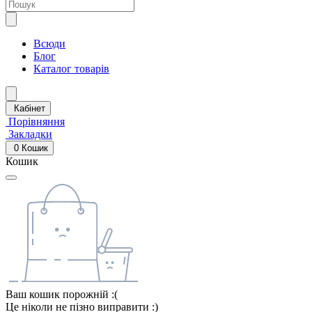
Всюди
Блог
Каталог товарів
Кабінет
Порівняння
Закладки
0
Кошик
Кошик
Ваш кошик порожній :(
Це ніколи не пізно виправити :)