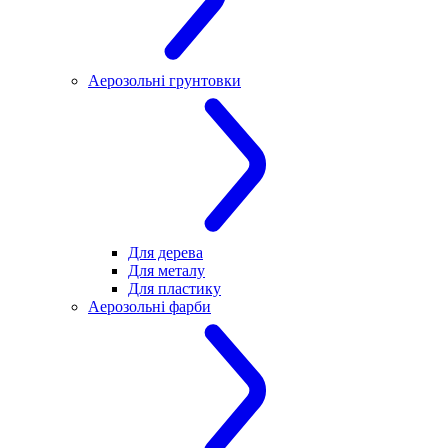
Аерозольні грунтовки
Для дерева
Для металу
Для пластику
Аерозольні фарби