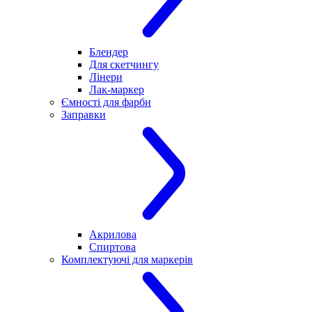
Блендер
Для скетчингу
Лінери
Лак-маркер
Ємності для фарби
Заправки
Акрилова
Спиртова
Комплектуючі для маркерів