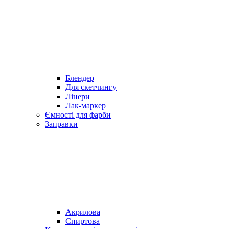
Блендер
Для скетчингу
Лінери
Лак-маркер
Ємності для фарби
Заправки
Акрилова
Спиртова