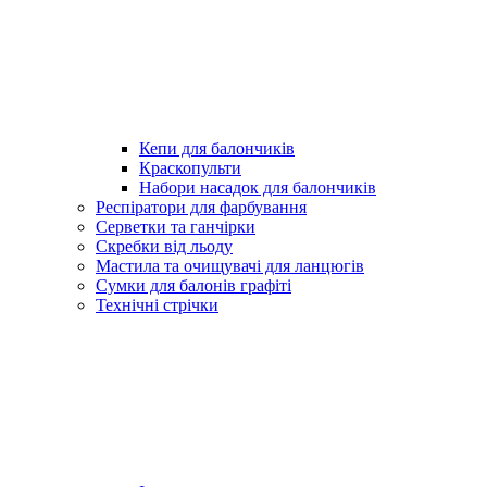
Кепи для балончиків
Краскопульти
Набори насадок для балончиків
Респіратори для фарбування
Серветки та ганчірки
Скребки від льоду
Мастила та очищувачі для ланцюгів
Сумки для балонів графіті
Технічні стрічки