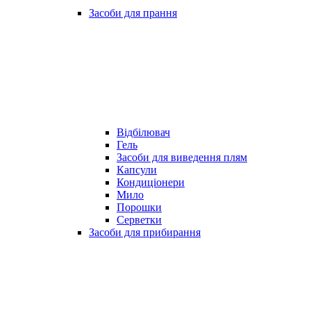
Засоби для прання
Відбілювач
Гель
Засоби для виведення плям
Капсули
Кондиціонери
Мило
Порошки
Серветки
Засоби для прибирання