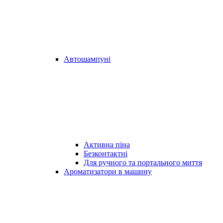
Автошампуні
Активна піна
Безконтактні
Для ручного та портального миття
Ароматизатори в машину