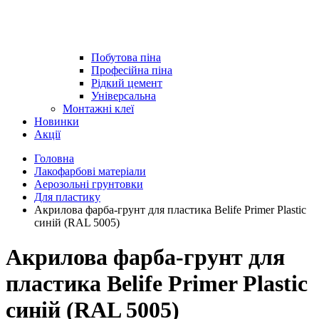
Побутова піна
Професійна піна
Рідкий цемент
Універсальна
Монтажні клеї
Новинки
Акції
Головна
Лакофарбові матеріали
Аерозольні грунтовки
Для пластику
Акрилова фарба-грунт для пластика Belife Primer Plastic
синій (RAL 5005)
Акрилова фарба-грунт для
пластика Belife Primer Plastic
синій (RAL 5005)