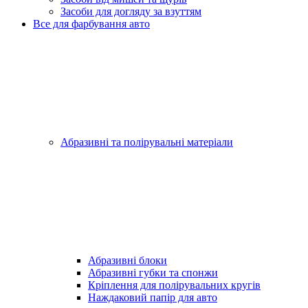
Засоби для догляду за взуттям
Все для фарбування авто
Абразивні та полірувальні матеріали
Абразивні блоки
Абразивні губки та спонжи
Кріплення для полірувальних кругів
Наждаковий папір для авто