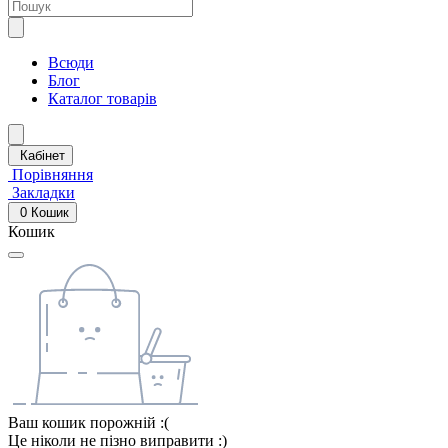
Всюди
Блог
Каталог товарів
Кабінет
Порівняння
Закладки
0
Кошик
Кошик
Ваш кошик порожній :(
Це ніколи не пізно виправити :)