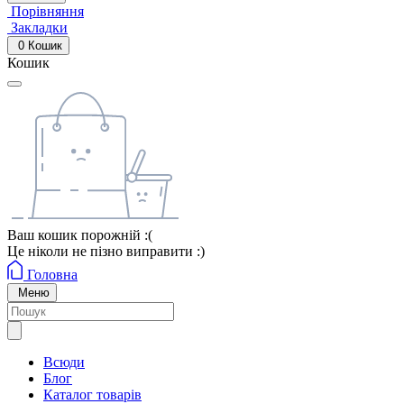
Порівняння
Закладки
0
Кошик
Кошик
Ваш кошик порожній :(
Це ніколи не пізно виправити :)
Головна
Меню
Всюди
Блог
Каталог товарів