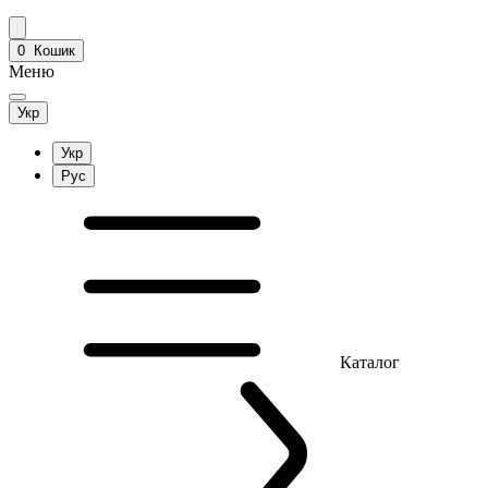
0
Кошик
Меню
Укр
Укр
Рус
Каталог