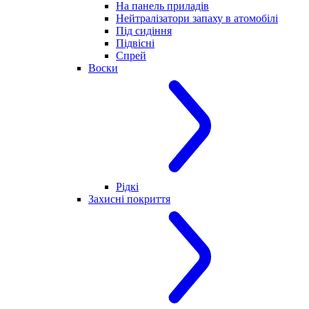
На панель приладів
Нейтралізатори запаху в атомобілі
Під сидіння
Підвісні
Спрей
Воски
Рідкі
Захисні покриття