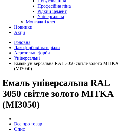
Побутова піна
Професійна піна
Рідкий цемент
Універсальна
Монтажні клеї
Новинки
Акції
Головна
Лакофарбові матеріали
Аерозольні фарби
Універсальні
Емаль універсальна RAL 3050 світле золото MITKA
(MI3050)
Емаль універсальна RAL
3050 світле золото MITKA
(MI3050)
Все про товар
Опис