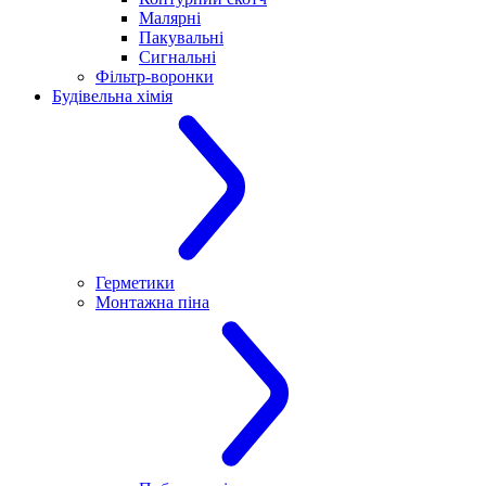
Малярні
Пакувальні
Сигнальні
Фільтр-воронки
Будівельна хімія
Герметики
Монтажна піна