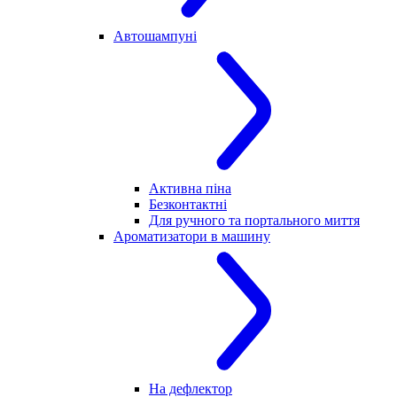
Автошампуні
Активна піна
Безконтактні
Для ручного та портального миття
Ароматизатори в машину
На дефлектор