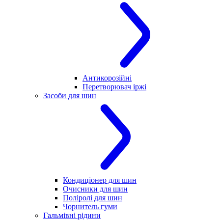
Антикорозійні
Перетворювач іржі
Засоби для шин
Кондиціонер для шин
Очисники для шин
Поліролі для шин
Чорнитель гуми
Гальмівні рідини