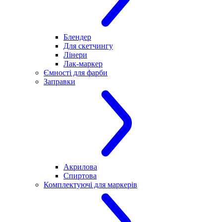
Блендер
Для скетчингу
Лінери
Лак-маркер
Ємності для фарби
Заправки
Акрилова
Спиртова
Комплектуючі для маркерів