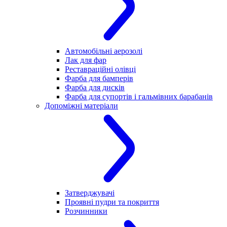
Автомобільні аерозолі
Лак для фар
Реставраційні олівці
Фарба для бамперів
Фарба для дисків
Фарба для супортів і гальмівних барабанів
Допоміжні матеріали
Затверджувачі
Проявні пудри та покриття
Розчинники