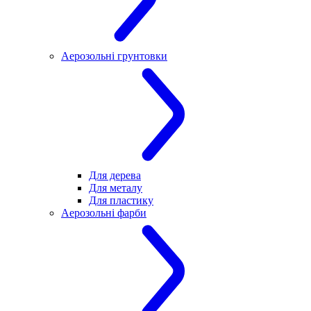
Аерозольні грунтовки
Для дерева
Для металу
Для пластику
Аерозольні фарби