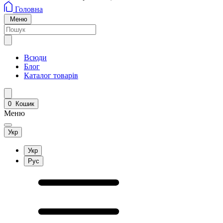
Головна
Меню
Всюди
Блог
Каталог товарів
0
Кошик
Меню
Укр
Укр
Рус