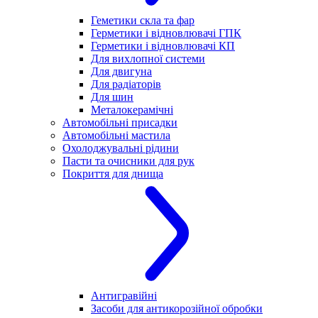
Геметики скла та фар
Герметики і відновлювачі ГПК
Герметики і відновлювачі КП
Для вихлопної системи
Для двигуна
Для радіаторів
Для шин
Металокерамічні
Автомобільні присадки
Автомобільні мастила
Охолоджувальні рідини
Пасти та очисники для рук
Покриття для днища
Антигравійні
Засоби для антикорозійної обробки