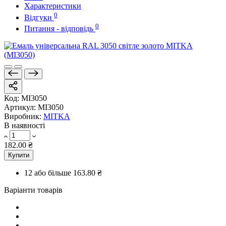
Характеристики
0
Відгуки
0
Питання - відповідь
Код:
MI3050
Артикул:
MI3050
Виробник:
MITKA
В наявності
182.00 ₴
Купити
12 або більше
163.80 ₴
Варіанти товарів