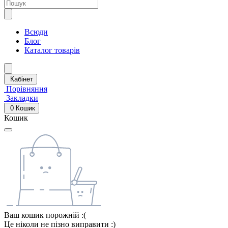
Всюди
Блог
Каталог товарів
Кабінет
Порівняння
Закладки
0
Кошик
Кошик
Ваш кошик порожній :(
Це ніколи не пізно виправити :)