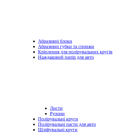
Абразивні блоки
Абразивні губки та спонжи
Кріплення для полірувальних кругів
Наждаковий папір для авто
Листи
Рулони
Полірувальні круги
Полірувальні пасти для авто
Шліфувальні круги