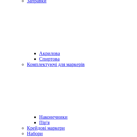
Заправки
Акрилова
Спиртова
Комплектуючі для маркерів
Наконечники
Пір'я
Крейдові маркери
Набори