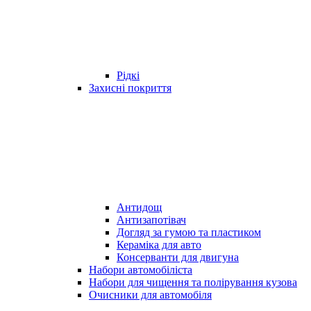
Рідкі
Захисні покриття
Антидощ
Антизапотівач
Догляд за гумою та пластиком
Кераміка для авто
Консерванти для двигуна
Набори автомобіліста
Набори для чищення та полірування кузова
Очисники для автомобіля