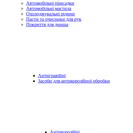
Автомобільні присадки
Автомобільні мастила
Охолоджувальні рідини
Пасти та очисники для рук
Покриття для днища
Антигравійні
Засоби для антикорозійної обробки
Антикорозійні