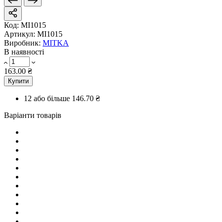
Код:
MI1015
Артикул:
MI1015
Виробник:
MITKA
В наявності
163.00 ₴
Купити
12 або більше
146.70 ₴
Варіанти товарів