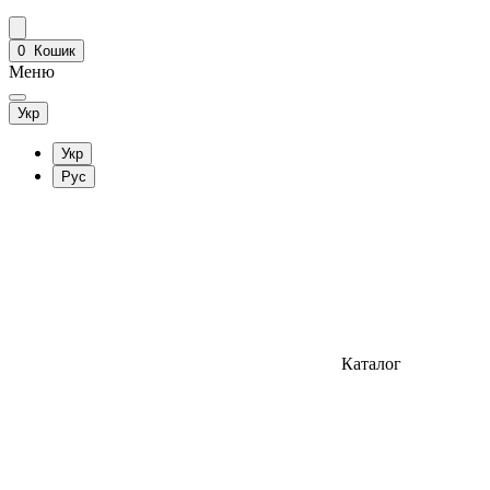
0
Кошик
Меню
Укр
Укр
Рус
Каталог