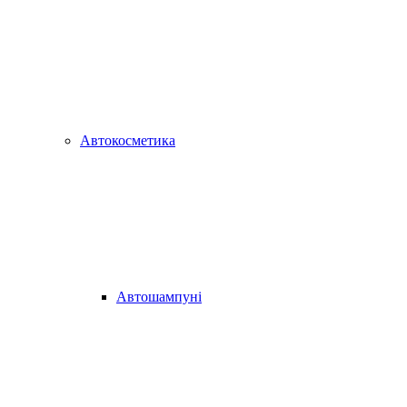
Автокосметика
Автошампуні