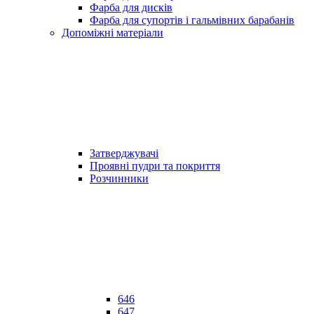
Фарба для дисків
Фарба для супортів і гальмівних барабанів
Допоміжні матеріали
Затверджувачі
Проявні пудри та покриття
Розчинники
646
647