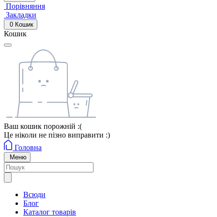
Порівняння
Закладки
0
Кошик
Кошик
Ваш кошик порожній :(
Це ніколи не пізно виправити :)
Головна
Меню
Всюди
Блог
Каталог товарів