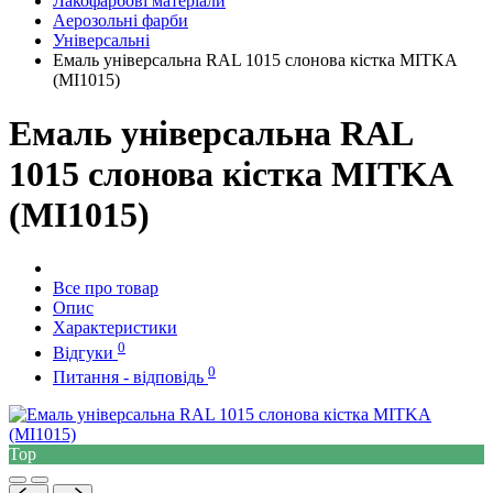
Лакофарбові матеріали
Аерозольні фарби
Універсальні
Емаль універсальна RAL 1015 слонова кістка MITKA
(MI1015)
Емаль універсальна RAL
1015 слонова кістка MITKA
(MI1015)
Все про товар
Опис
Характеристики
0
Відгуки
0
Питання - відповідь
Top