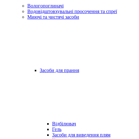
Вологопоглиначі
Водовідштовхувальні просочення та спреї
Миючі та чистячі засоби
Засоби для прання
Відбілювач
Гель
Засоби для виведення плям