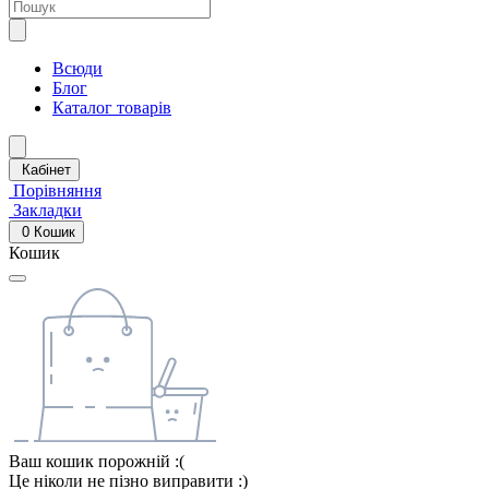
Всюди
Блог
Каталог товарів
Кабінет
Порівняння
Закладки
0
Кошик
Кошик
Ваш кошик порожній :(
Це ніколи не пізно виправити :)