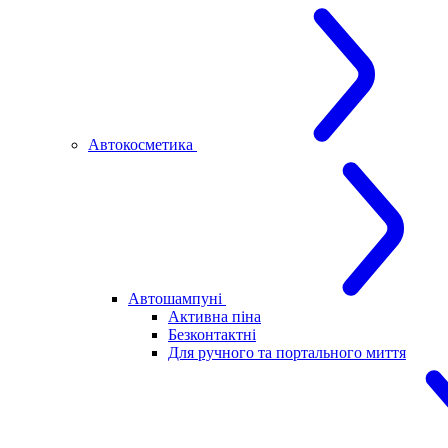
Автокосметика
Автошампуні
Активна піна
Безконтактні
Для ручного та портального миття