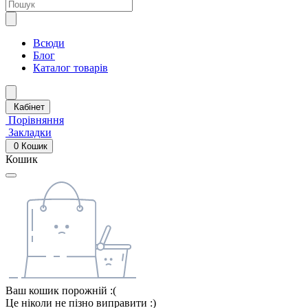
Всюди
Блог
Каталог товарів
Кабінет
Порівняння
Закладки
0
Кошик
Кошик
Ваш кошик порожній :(
Це ніколи не пізно виправити :)