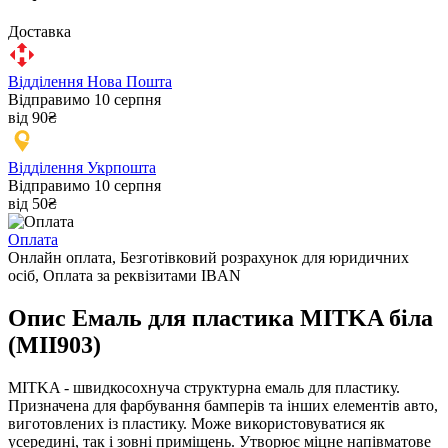
Доставка
Відділення Нова Пошта
Відправимо 10 серпня
від 90₴
Відділення Укрпошта
Відправимо 10 серпня
від 50₴
Оплата
Онлайн оплата, Безготівковий розрахунок для юридичних
осіб, Оплата за реквізитами IBAN
Опис Емаль для пластика MITKA біла
(MII903)
MITKA - швидкосохнуча структурна емаль для пластику.
Призначена для фарбування бамперів та інших елементів авто,
виготовлених із пластику. Може використовуватися як
усередині, так і зовні приміщень. Утворює міцне напівматове