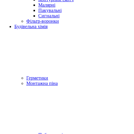
Малярні
Пакувальні
Сигнальні
Фільтр-воронки
Будівельна хімія
Герметики
Монтажна піна