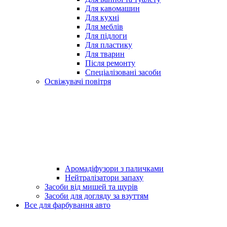
Для кавомашин
Для кухні
Для меблів
Для підлоги
Для пластику
Для тварин
Після ремонту
Спеціалізовані засоби
Освіжувачі повітря
Аромадіфузори з паличками
Нейтралізатори запаху
Засоби від мишей та щурів
Засоби для догляду за взуттям
Все для фарбування авто