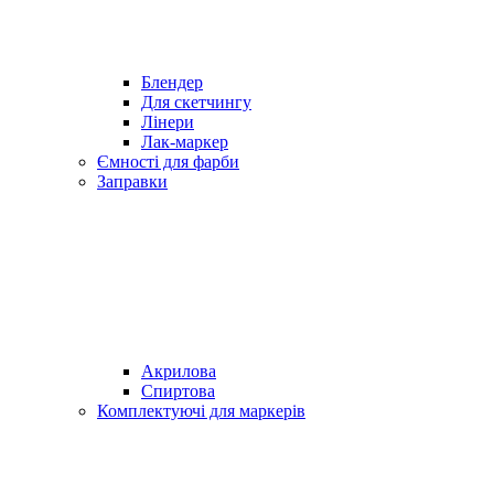
Блендер
Для скетчингу
Лінери
Лак-маркер
Ємності для фарби
Заправки
Акрилова
Спиртова
Комплектуючі для маркерів