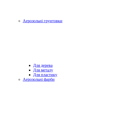
Аерозольні грунтовки
Для дерева
Для металу
Для пластику
Аерозольні фарби