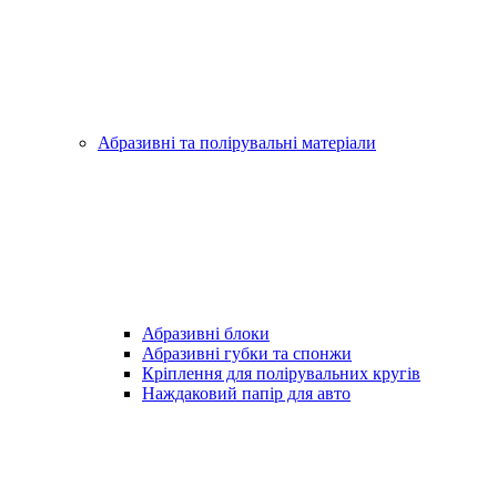
Абразивні та полірувальні матеріали
Абразивні блоки
Абразивні губки та спонжи
Кріплення для полірувальних кругів
Наждаковий папір для авто