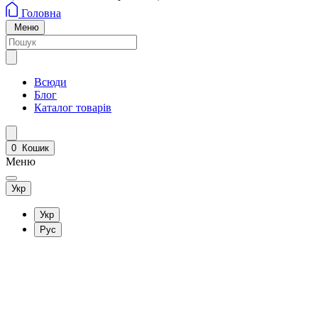
Головна
Меню
Всюди
Блог
Каталог товарів
0
Кошик
Меню
Укр
Укр
Рус