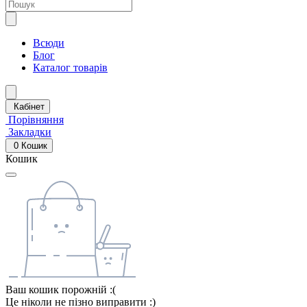
Всюди
Блог
Каталог товарів
Кабінет
Порівняння
Закладки
0
Кошик
Кошик
Ваш кошик порожній :(
Це ніколи не пізно виправити :)