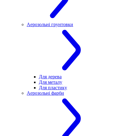
Аерозольні грунтовки
Для дерева
Для металу
Для пластику
Аерозольні фарби