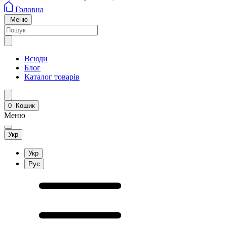
Головна
Меню
Всюди
Блог
Каталог товарів
0
Кошик
Меню
Укр
Укр
Рус