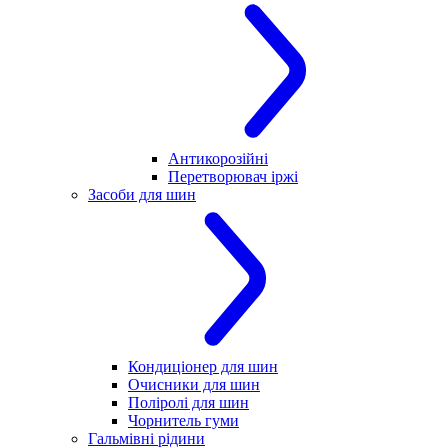
Антикорозійні
Перетворювач іржі
Засоби для шин
Кондиціонер для шин
Очисники для шин
Поліролі для шин
Чорнитель гуми
Гальмівні рідини