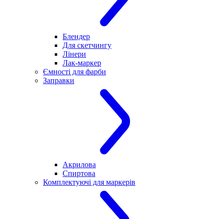
Блендер
Для скетчингу
Лінери
Лак-маркер
Ємності для фарби
Заправки
Акрилова
Спиртова
Комплектуючі для маркерів