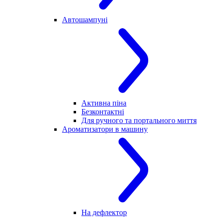
Автошампуні
Активна піна
Безконтактні
Для ручного та портального миття
Ароматизатори в машину
На дефлектор