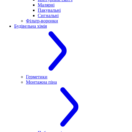
Малярні
Пакувальні
Сигнальні
Фільтр-воронки
Будівельна хімія
Герметики
Монтажна піна