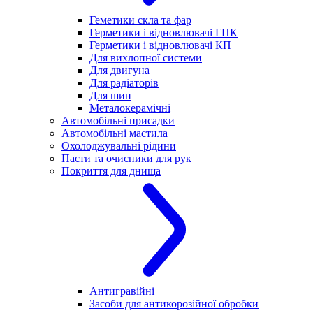
Геметики скла та фар
Герметики і відновлювачі ГПК
Герметики і відновлювачі КП
Для вихлопної системи
Для двигуна
Для радіаторів
Для шин
Металокерамічні
Автомобільні присадки
Автомобільні мастила
Охолоджувальні рідини
Пасти та очисники для рук
Покриття для днища
Антигравійні
Засоби для антикорозійної обробки