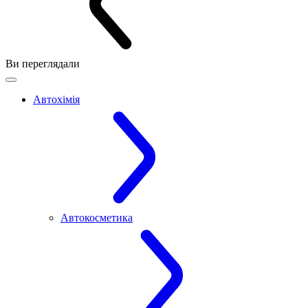
Ви переглядали
Автохімія
Автокосметика