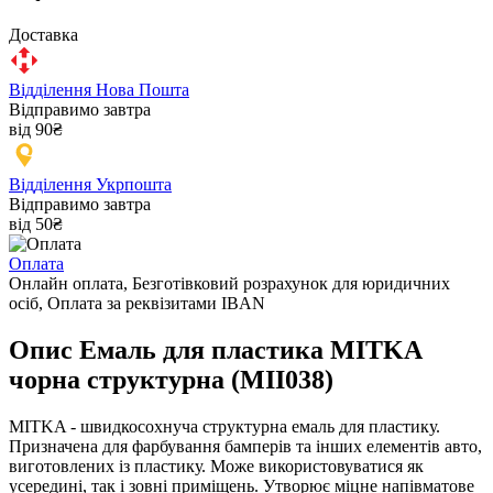
Доставка
Відділення Нова Пошта
Відправимо завтра
від 90₴
Відділення Укрпошта
Відправимо завтра
від 50₴
Оплата
Онлайн оплата, Безготівковий розрахунок для юридичних
осіб, Оплата за реквізитами IBAN
Опис Емаль для пластика MITKA
чорна структурна (MII038)
MITKA - швидкосохнуча структурна емаль для пластику.
Призначена для фарбування бамперів та інших елементів авто,
виготовлених із пластику. Може використовуватися як
усередині, так і зовні приміщень. Утворює міцне напівматове