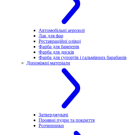
Автомобільні аерозолі
Лак для фар
Реставраційні олівці
Фарба для бамперів
Фарба для дисків
Фарба для супортів і гальмівних барабанів
Допоміжні матеріали
Затверджувачі
Проявні пудри та покриття
Розчинники