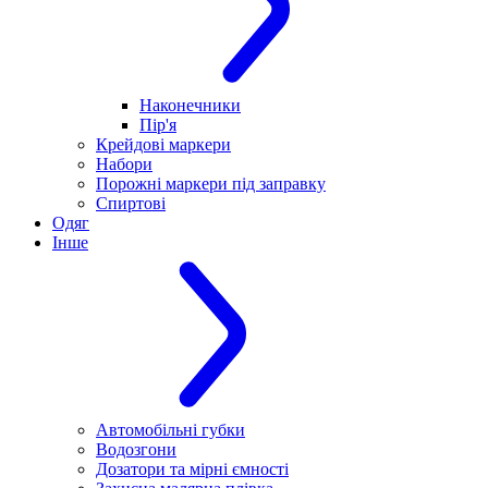
Наконечники
Пір'я
Крейдові маркери
Набори
Порожні маркери під заправку
Спиртові
Одяг
Інше
Автомобільні губки
Водозгони
Дозатори та мірні ємності