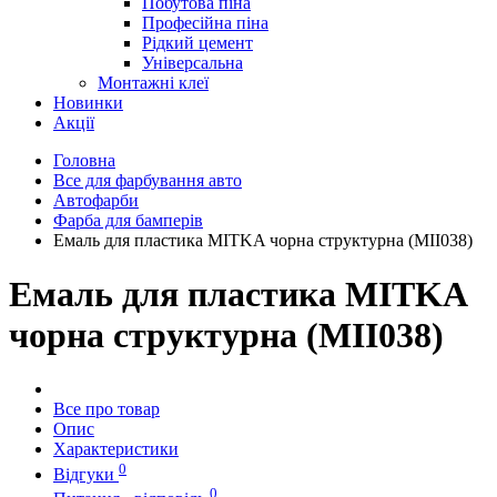
Побутова піна
Професійна піна
Рідкий цемент
Універсальна
Монтажні клеї
Новинки
Акції
Головна
Все для фарбування авто
Автофарби
Фарба для бамперів
Емаль для пластика MITKA чорна структурна (MII038)
Емаль для пластика MITKA
чорна структурна (MII038)
Все про товар
Опис
Характеристики
0
Відгуки
0