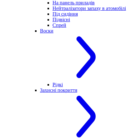
На панель приладів
Нейтралізатори запаху в атомобілі
Під сидіння
Підвісні
Спрей
Воски
Рідкі
Захисні покриття