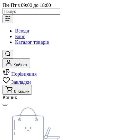
Пн-Пт з 09:00 до 18:00
Всюди
Блог
Каталог товарів
Кабінет
Порівняння
Закладки
0
Кошик
Кошик