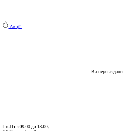
Акції
Ви переглядали
Пн-Пт з 09:00 до 18:00, 