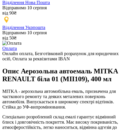
Відділення Нова Пошта
Відправимо 10 серпня
від 90₴
Відділення Укрпошта
Відправимо 10 серпня
від 50₴
Оплата
Онлайн оплата, Безготівковий розрахунок для юридичних
осіб, Оплата за реквізитами IBAN
Опис Аерозольна автоемаль MITKA
RENAULT біла 01 (MII109), 400 мл
MITKA - аерозольна автомобільна емаль, призначена для
часткового ремонту та деяких металевих поверхонь
автомобіля. Випускається в широкому спектрі відтінків.
Стійка до УФ-випромінювання.
Спеціально розроблений склад емалі гарантує відмінний
блиск і довговічність покриття. Має високу покриваність,
атмосферостійкість, легко наноситься, відмінна адгезія до