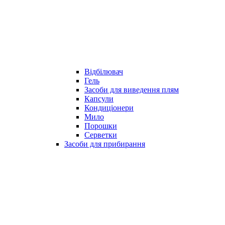
Відбілювач
Гель
Засоби для виведення плям
Капсули
Кондиціонери
Мило
Порошки
Серветки
Засоби для прибирання