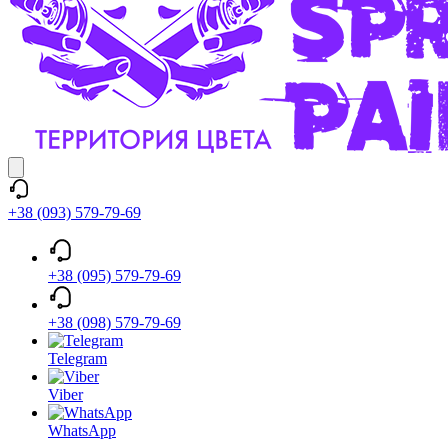
+38 (093) 579-79-69
+38 (095) 579-79-69
+38 (098) 579-79-69
Telegram
Viber
WhatsApp