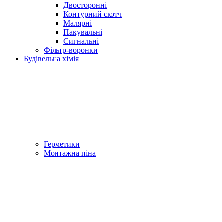
Двосторонні
Контурний скотч
Малярні
Пакувальні
Сигнальні
Фільтр-воронки
Будівельна хімія
Герметики
Монтажна піна