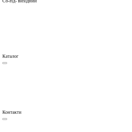
Сб-Нд- вихідний
Каталог
Контакти