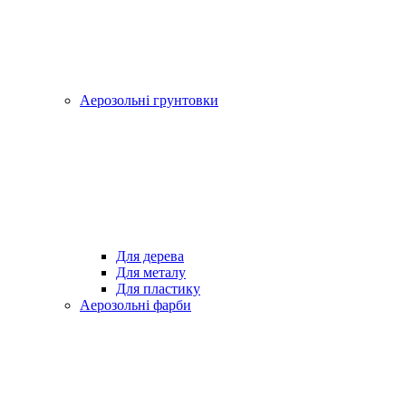
Аерозольні грунтовки
Для дерева
Для металу
Для пластику
Аерозольні фарби