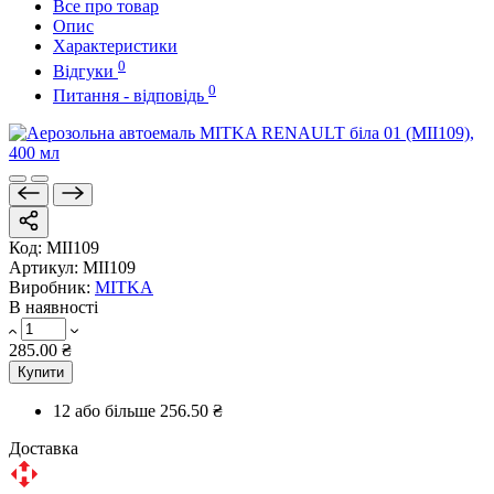
Все про товар
Опис
Характеристики
0
Відгуки
0
Питання - відповідь
Код:
MII109
Артикул:
MII109
Виробник:
MITKA
В наявності
285.00 ₴
Купити
12 або більше
256.50 ₴
Доставка