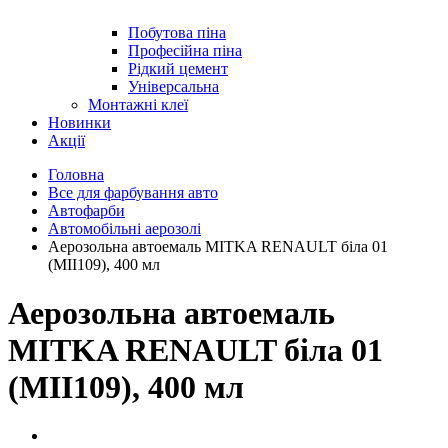
Побутова піна
Професійна піна
Рідкий цемент
Універсальна
Монтажні клеї
Новинки
Акції
Головна
Все для фарбування авто
Автофарби
Автомобільні аерозолі
Аерозольна автоемаль MITKA RENAULT біла 01
(MII109), 400 мл
Аерозольна автоемаль
MITKA RENAULT біла 01
(MII109), 400 мл