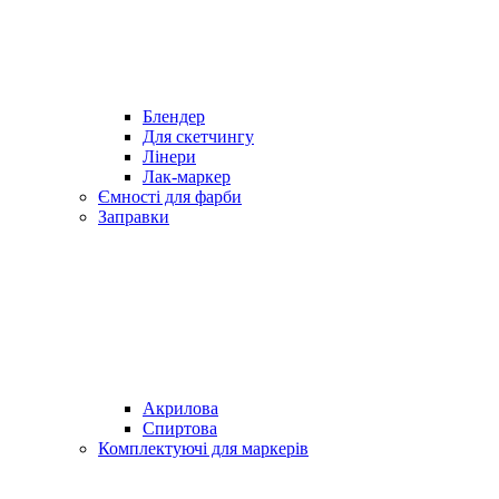
Блендер
Для скетчингу
Лінери
Лак-маркер
Ємності для фарби
Заправки
Акрилова
Спиртова
Комплектуючі для маркерів