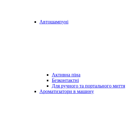
Автошампуні
Активна піна
Безконтактні
Для ручного та портального миття
Ароматизатори в машину