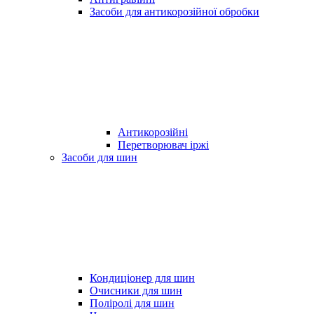
Засоби для антикорозійної обробки
Антикорозійні
Перетворювач іржі
Засоби для шин
Кондиціонер для шин
Очисники для шин
Поліролі для шин