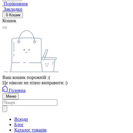
Порівняння
Закладки
0
Кошик
Кошик
Ваш кошик порожній :(
Це ніколи не пізно виправити :)
Головна
Меню
Всюди
Блог
Каталог товарів