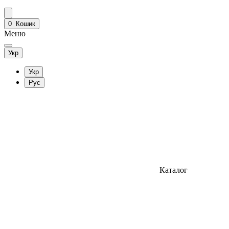
0
Кошик
Меню
Укр
Укр
Рус
Каталог