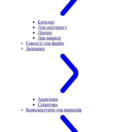
Блендер
Для скетчингу
Лінери
Лак-маркер
Ємності для фарби
Заправки
Акрилова
Спиртова
Комплектуючі для маркерів