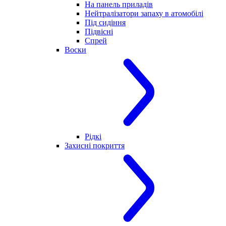
На панель приладів
Нейтралізатори запаху в атомобілі
Під сидіння
Підвісні
Спрей
Воски
Рідкі
Захисні покриття