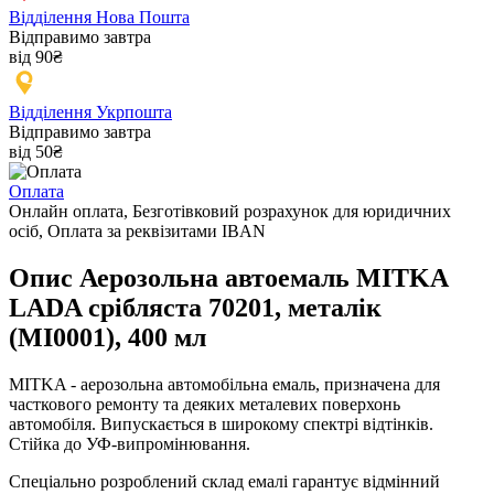
Відділення Нова Пошта
Відправимо завтра
від 90₴
Відділення Укрпошта
Відправимо завтра
від 50₴
Оплата
Онлайн оплата, Безготівковий розрахунок для юридичних
осіб, Оплата за реквізитами IBAN
Опис Аерозольна автоемаль MITKA
LADA срібляста 70201, металік
(MI0001), 400 мл
MITKA - аерозольна автомобільна емаль, призначена для
часткового ремонту та деяких металевих поверхонь
автомобіля. Випускається в широкому спектрі відтінків.
Стійка до УФ-випромінювання.
Спеціально розроблений склад емалі гарантує відмінний