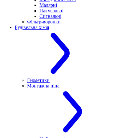
Малярні
Пакувальні
Сигнальні
Фільтр-воронки
Будівельна хімія
Герметики
Монтажна піна