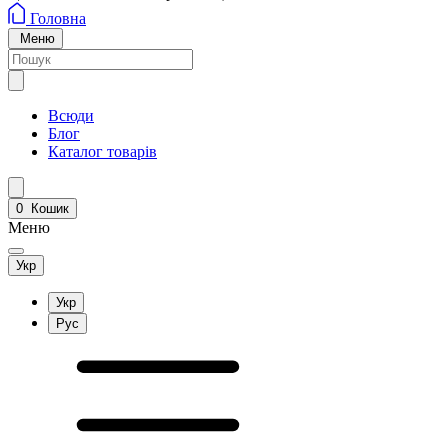
Головна
Меню
Всюди
Блог
Каталог товарів
0
Кошик
Меню
Укр
Укр
Рус