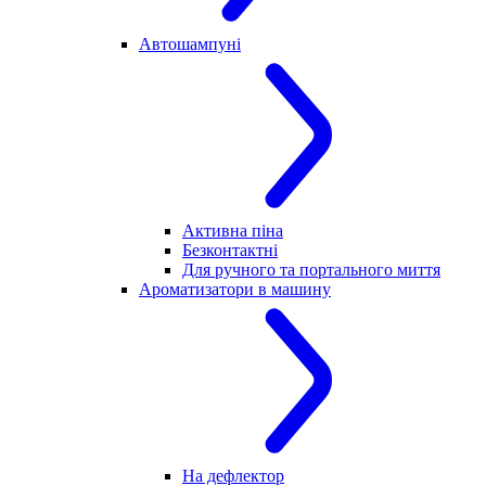
Автошампуні
Активна піна
Безконтактні
Для ручного та портального миття
Ароматизатори в машину
На дефлектор