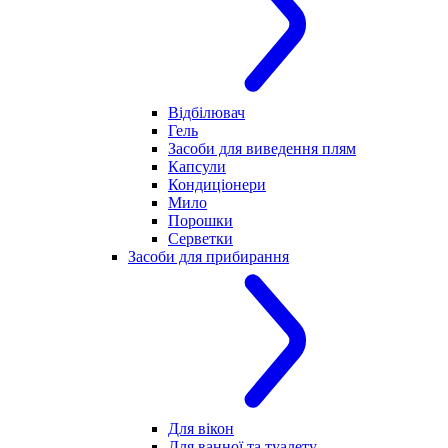
Відбілювач
Гель
Засоби для виведення плям
Капсули
Кондиціонери
Мило
Порошки
Серветки
Засоби для прибирання
Для вікон
Для ванної та туалету