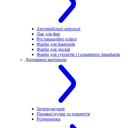
Автомобільні аерозолі
Лак для фар
Реставраційні олівці
Фарба для бамперів
Фарба для дисків
Фарба для супортів і гальмівних барабанів
Допоміжні матеріали
Затверджувачі
Проявні пудри та покриття
Розчинники