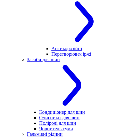
Антикорозійні
Перетворювач іржі
Засоби для шин
Кондиціонер для шин
Очисники для шин
Поліролі для шин
Чорнитель гуми
Гальмівні рідини