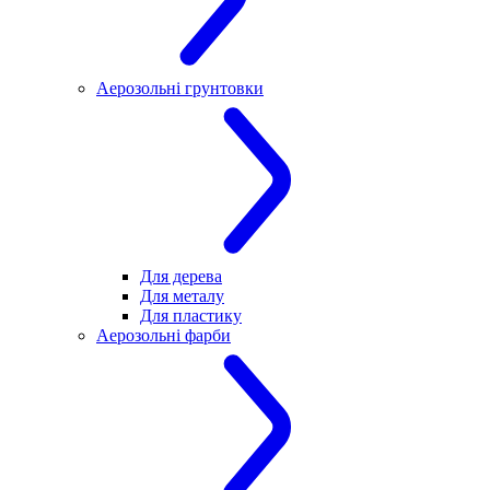
Аерозольні грунтовки
Для дерева
Для металу
Для пластику
Аерозольні фарби