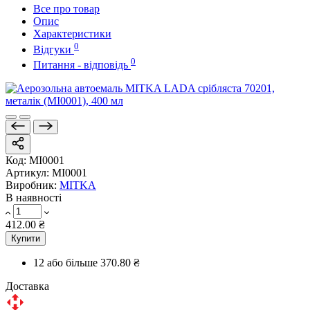
Все про товар
Опис
Характеристики
0
Відгуки
0
Питання - відповідь
Код:
MI0001
Артикул:
MI0001
Виробник:
MITKA
В наявності
412.00 ₴
Купити
12 або більше
370.80 ₴
Доставка