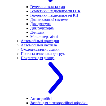
Геметики скла та фар
Герметики і відновлювачі ГПК
Герметики і відновлювачі КП
Для вихлопної системи
Для двигуна
Для радіаторів
Для шин
Металокерамічні
Автомобільні присадки
Автомобільні мастила
Охолоджувальні рідини
Пасти та очисники для рук
Покриття для днища
Антигравійні
Засоби для антикорозійної обробки