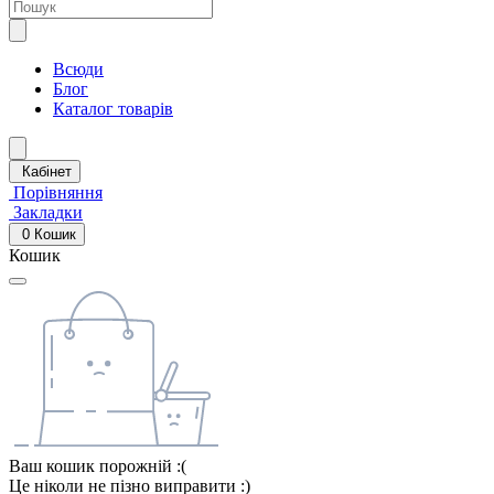
Всюди
Блог
Каталог товарів
Кабінет
Порівняння
Закладки
0
Кошик
Кошик
Ваш кошик порожній :(
Це ніколи не пізно виправити :)