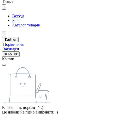
Всюди
Блог
Каталог товарів
Кабінет
Порівняння
Закладки
0
Кошик
Кошик
Ваш кошик порожній :(
Це ніколи не пізно виправити :)