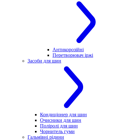
Антикорозійні
Перетворювач іржі
Засоби для шин
Кондиціонер для шин
Очисники для шин
Поліролі для шин
Чорнитель гуми
Гальмівні рідини