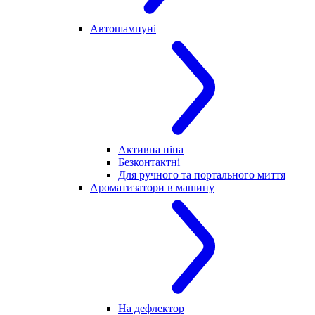
Автошампуні
Активна піна
Безконтактні
Для ручного та портального миття
Ароматизатори в машину
На дефлектор