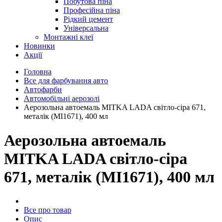
Побутова піна
Професійна піна
Рідкий цемент
Універсальна
Монтажні клеї
Новинки
Акції
Головна
Все для фарбування авто
Автофарби
Автомобільні аерозолі
Аерозольна автоемаль MITKA LADA світло-сіра 671,
металік (MI1671), 400 мл
Аерозольна автоемаль
MITKA LADA світло-сіра
671, металік (MI1671), 400 мл
Все про товар
Опис