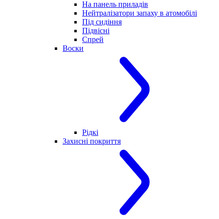
На панель приладів
Нейтралізатори запаху в атомобілі
Під сидіння
Підвісні
Спрей
Воски
Рідкі
Захисні покриття