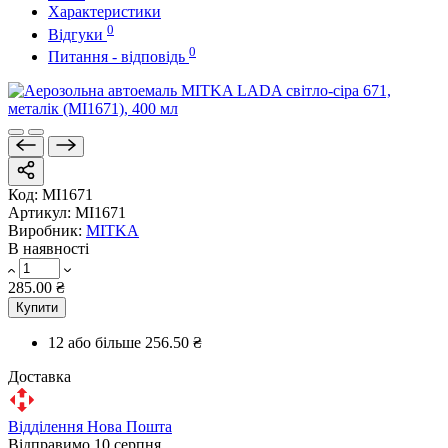
Характеристики
0
Відгуки
0
Питання - відповідь
Код:
MI1671
Артикул:
MI1671
Виробник:
MITKA
В наявності
285.00 ₴
Купити
12 або більше
256.50 ₴
Доставка
Відділення Нова Пошта
Відправимо 10 серпня