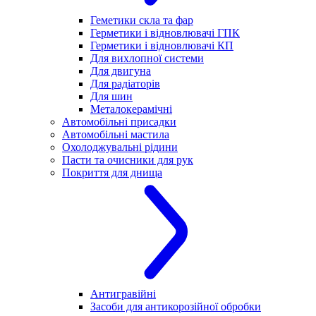
Геметики скла та фар
Герметики і відновлювачі ГПК
Герметики і відновлювачі КП
Для вихлопної системи
Для двигуна
Для радіаторів
Для шин
Металокерамічні
Автомобільні присадки
Автомобільні мастила
Охолоджувальні рідини
Пасти та очисники для рук
Покриття для днища
Антигравійні
Засоби для антикорозійної обробки