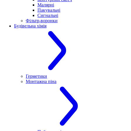
Малярні
Пакувальні
Сигнальні
Фільтр-воронки
Будівельна хімія
Герметики
Монтажна піна