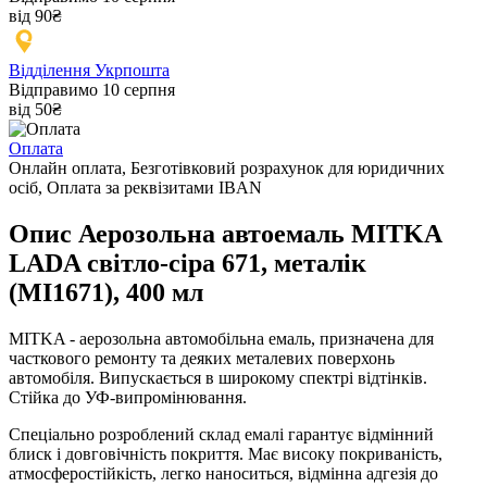
від 90₴
Відділення Укрпошта
Відправимо 10 серпня
від 50₴
Оплата
Онлайн оплата, Безготівковий розрахунок для юридичних
осіб, Оплата за реквізитами IBAN
Опис Аерозольна автоемаль MITKA
LADA світло-сіра 671, металік
(MI1671), 400 мл
MITKA - аерозольна автомобільна емаль, призначена для
часткового ремонту та деяких металевих поверхонь
автомобіля. Випускається в широкому спектрі відтінків.
Стійка до УФ-випромінювання.
Спеціально розроблений склад емалі гарантує відмінний
блиск і довговічність покриття. Має високу покриваність,
атмосферостійкість, легко наноситься, відмінна адгезія до