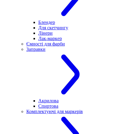
Блендер
Для скетчингу
Лінери
Лак-маркер
Ємності для фарби
Заправки
Акрилова
Спиртова
Комплектуючі для маркерів