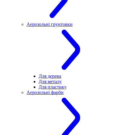
Аерозольні грунтовки
Для дерева
Для металу
Для пластику
Аерозольні фарби