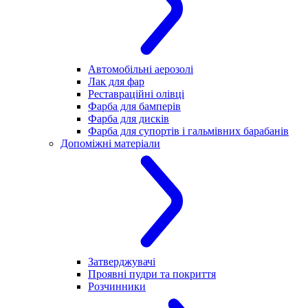
Автомобільні аерозолі
Лак для фар
Реставраційні олівці
Фарба для бамперів
Фарба для дисків
Фарба для супортів і гальмівних барабанів
Допоміжні матеріали
Затверджувачі
Проявні пудри та покриття
Розчинники