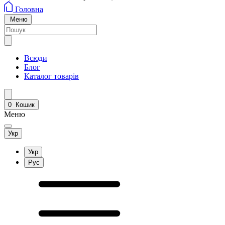
Головна
Меню
Всюди
Блог
Каталог товарів
0
Кошик
Меню
Укр
Укр
Рус