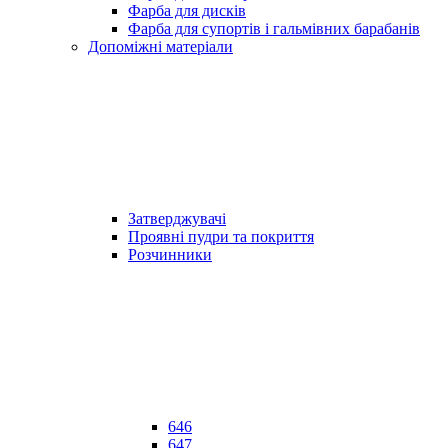
Фарба для дисків
Фарба для супортів і гальмівних барабанів
Допоміжні матеріали
Затверджувачі
Проявні пудри та покриття
Розчинники
646
647