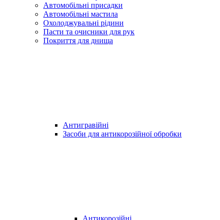
Автомобільні присадки
Автомобільні мастила
Охолоджувальні рідини
Пасти та очисники для рук
Покриття для днища
Антигравійні
Засоби для антикорозійної обробки
Антикорозійні