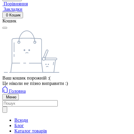
Порівняння
Закладки
0
Кошик
Кошик
Ваш кошик порожній :(
Це ніколи не пізно виправити :)
Головна
Меню
Всюди
Блог
Каталог товарів