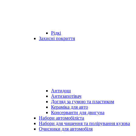
Рідкі
Захисні покриття
Антидощ
Антизапотівач
Догляд за гумою та пластиком
Кераміка для авто
Консерванти для двигуна
Набори автомобіліста
Набори для чищення та полірування кузова
Очисники для автомобіля