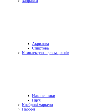
Заправки
Акрилова
Спиртова
Комплектуючі для маркерів
Наконечники
Пір'я
Крейдові маркери
Набори