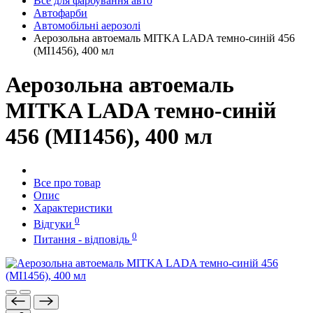
Все для фарбування авто
Автофарби
Автомобільні аерозолі
Аерозольна автоемаль MITKA LADA темно-синій 456
(MI1456), 400 мл
Аерозольна автоемаль
MITKA LADA темно-синій
456 (MI1456), 400 мл
Все про товар
Опис
Характеристики
0
Відгуки
0
Питання - відповідь