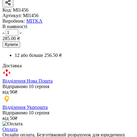
Код:
MI1456
Артикул:
MI1456
Виробник:
MITKA
В наявності
285.00 ₴
Купити
12 або більше
256.50 ₴
Доставка
Відділення Нова Пошта
Відправимо 10 серпня
від 90₴
Відділення Укрпошта
Відправимо 10 серпня
від 50₴
Оплата
Онлайн оплата, Безготівковий розрахунок для юридичних