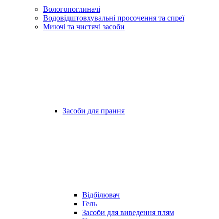
Вологопоглиначі
Водовідштовхувальні просочення та спреї
Миючі та чистячі засоби
Засоби для прання
Відбілювач
Гель
Засоби для виведення плям