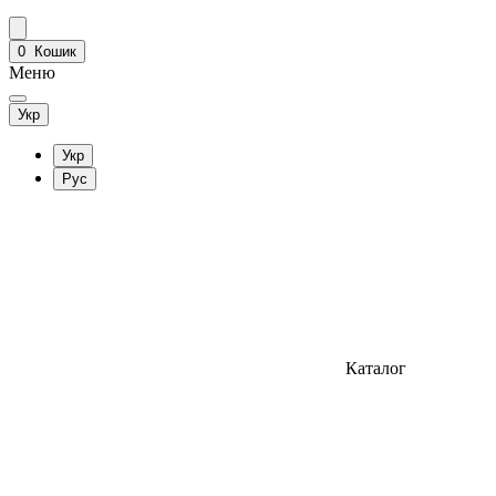
0
Кошик
Меню
Укр
Укр
Рус
Каталог