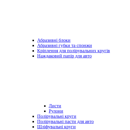
Абразивні блоки
Абразивні губки та спонжи
Кріплення для полірувальних кругів
Наждаковий папір для авто
Листи
Рулони
Полірувальні круги
Полірувальні пасти для авто
Шліфувальні круги