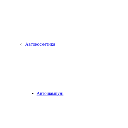
Автокосметика
Автошампуні