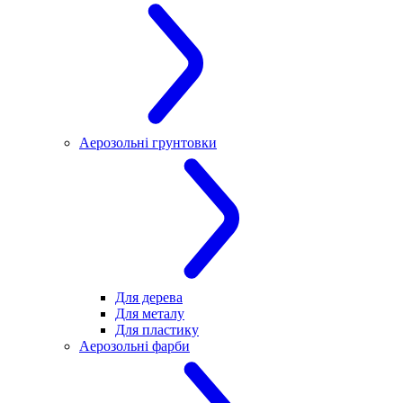
Аерозольні грунтовки
Для дерева
Для металу
Для пластику
Аерозольні фарби