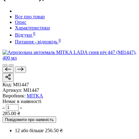
Все про товар
Опис
Характеристики
0
Відгуки
0
Питання - відповідь
Код:
MI1447
Артикул:
MI1447
Виробник:
MITKA
Немає в наявності
285.00 ₴
Повідомити про наявність
12 або більше
256.50 ₴