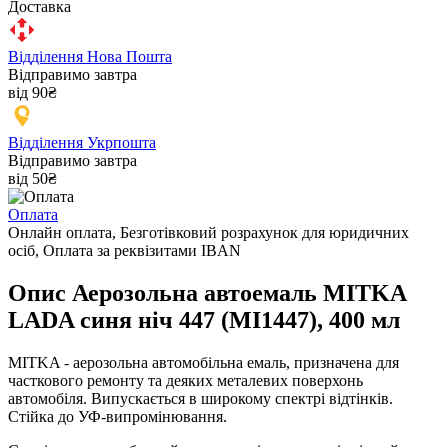
Доставка
Відділення Нова Пошта
Відправимо завтра
від 90₴
Відділення Укрпошта
Відправимо завтра
від 50₴
Оплата
Онлайн оплата, Безготівковий розрахунок для юридичних
осіб, Оплата за реквізитами IBAN
Опис Аерозольна автоемаль MITKA
LADA синя ніч 447 (MI1447), 400 мл
MITKA - аерозольна автомобільна емаль, призначена для
часткового ремонту та деяких металевих поверхонь
автомобіля. Випускається в широкому спектрі відтінків.
Стійка до УФ-випромінювання.