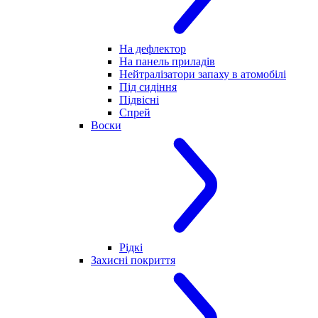
На дефлектор
На панель приладів
Нейтралізатори запаху в атомобілі
Під сидіння
Підвісні
Спрей
Воски
Рідкі
Захисні покриття