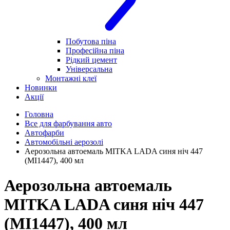
Побутова піна
Професійна піна
Рідкий цемент
Універсальна
Монтажні клеї
Новинки
Акції
Головна
Все для фарбування авто
Автофарби
Автомобільні аерозолі
Аерозольна автоемаль MITKA LADA синя ніч 447
(MI1447), 400 мл
Аерозольна автоемаль
MITKA LADA синя ніч 447
(MI1447), 400 мл