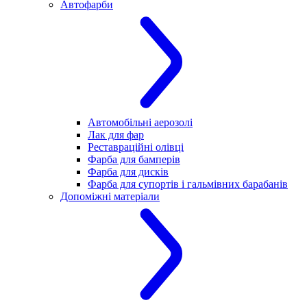
Автофарби
Автомобільні аерозолі
Лак для фар
Реставраційні олівці
Фарба для бамперів
Фарба для дисків
Фарба для супортів і гальмівних барабанів
Допоміжні матеріали