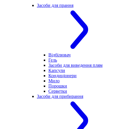
Засоби для прання
Відбілювач
Гель
Засоби для виведення плям
Капсули
Кондиціонери
Мило
Порошки
Серветки
Засоби для прибирання