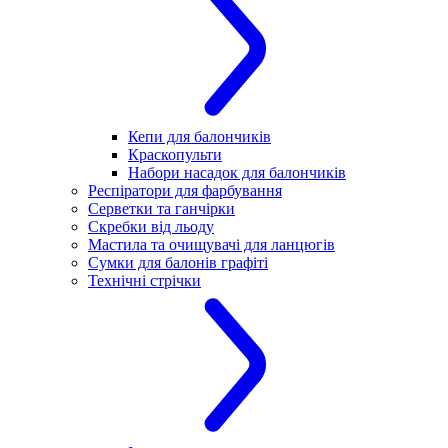
Кепи для балончиків
Краскопульти
Набори насадок для балончиків
Респіратори для фарбування
Серветки та ганчірки
Скребки від льоду
Мастила та очищувачі для ланцюгів
Сумки для балонів графіті
Технічні стрічки