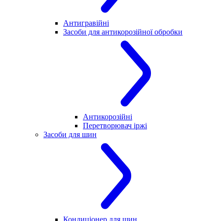
Антигравійні
Засоби для антикорозійної обробки
Антикорозійні
Перетворювач іржі
Засоби для шин
Кондиціонер для шин