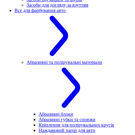
Засоби для догляду за взуттям
Все для фарбування авто
Абразивні та полірувальні матеріали
Абразивні блоки
Абразивні губки та спонжи
Кріплення для полірувальних кругів
Наждаковий папір для авто