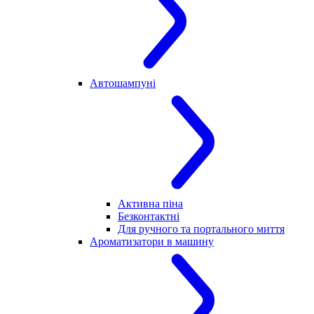
Автошампуні
Активна піна
Безконтактні
Для ручного та портального миття
Ароматизатори в машину