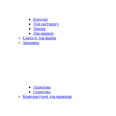
Блендер
Для скетчингу
Лінери
Лак-маркер
Ємності для фарби
Заправки
Акрилова
Спиртова
Комплектуючі для маркерів