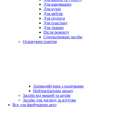
Для кавомашин
Для кухні
Для меблів
Для підлоги
Для пластику
Для тварин
Після ремонту
Спеціалізовані засоби
Освіжувачі повітря
Аромадіфузори з паличками
Нейтралізатори запаху
Засоби від мишей та щурів
Засоби для догляду за взуттям
Все для фарбування авто