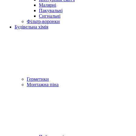
Малярні
Пакувальні
Сигнальні
Фільтр-воронки
Будівельна хімія
Герметики
Монтажна піна