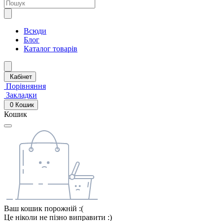
Всюди
Блог
Каталог товарів
Кабінет
Порівняння
Закладки
0
Кошик
Кошик
Ваш кошик порожній :(
Це ніколи не пізно виправити :)