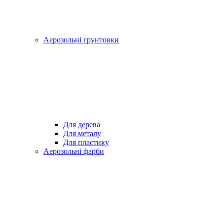
Аерозольні грунтовки
Для дерева
Для металу
Для пластику
Аерозольні фарби