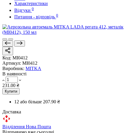
Характеристики
0
Відгуки
0
Питання - відповідь
Код:
MI0412
Артикул:
MI0412
Виробник:
MITKA
В наявності
231.00 ₴
Купити
12 або більше
207.90 ₴
Доставка
Відділення Нова Пошта
Відправимо вже сьогодні