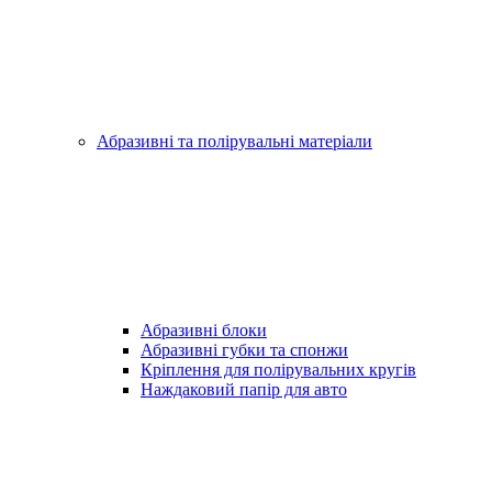
Абразивні та полірувальні матеріали
Абразивні блоки
Абразивні губки та спонжи
Кріплення для полірувальних кругів
Наждаковий папір для авто