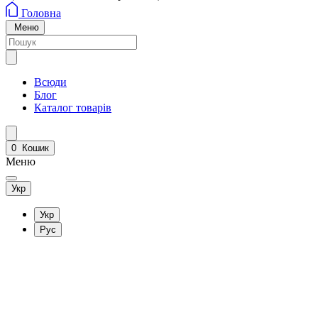
Головна
Меню
Всюди
Блог
Каталог товарів
0
Кошик
Меню
Укр
Укр
Рус