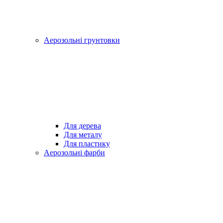
Аерозольні грунтовки
Для дерева
Для металу
Для пластику
Аерозольні фарби