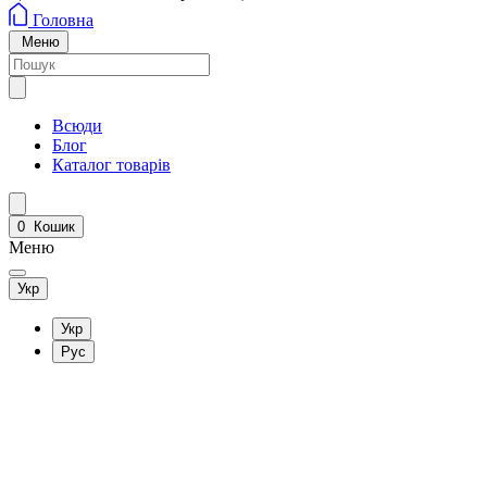
Головна
Меню
Всюди
Блог
Каталог товарів
0
Кошик
Меню
Укр
Укр
Рус