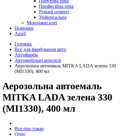
Побутова піна
Професійна піна
Рідкий цемент
Універсальна
Монтажні клеї
Новинки
Акції
Головна
Все для фарбування авто
Автофарби
Автомобільні аерозолі
Аерозольна автоемаль MITKA LADA зелена 330
(MI1330), 400 мл
Аерозольна автоемаль
MITKA LADA зелена 330
(MI1330), 400 мл
Все про товар
Опис