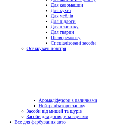
Для кавомашин
Для кухні
Для меблів
Для підлоги
Для пластику
Для тварин
Після ремонту
Спеціалізовані засоби
Освіжувачі повітря
Аромадіфузори з паличками
Нейтралізатори запаху
Засоби від мишей та щурів
Засоби для догляду за взуттям
Все для фарбування авто