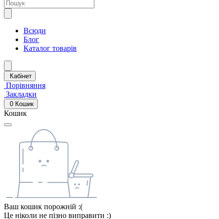
Всюди
Блог
Каталог товарів
Кабінет
Порівняння
Закладки
0
Кошик
Кошик
Ваш кошик порожній :(
Це ніколи не пізно виправити :)