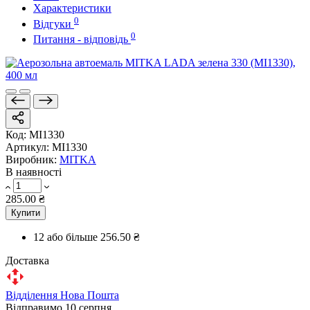
Характеристики
0
Відгуки
0
Питання - відповідь
Код:
MI1330
Артикул:
MI1330
Виробник:
MITKA
В наявності
285.00 ₴
Купити
12 або більше
256.50 ₴
Доставка
Відділення Нова Пошта
Відправимо 10 серпня