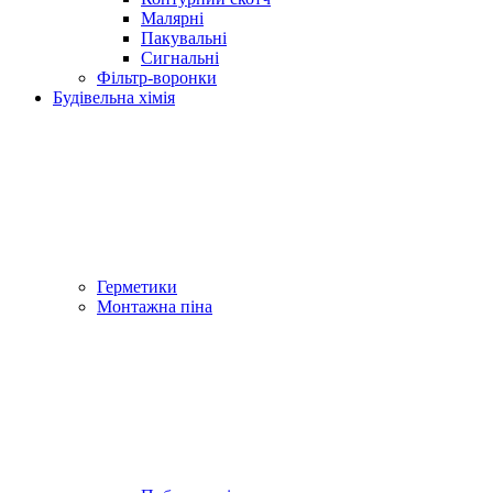
Малярні
Пакувальні
Сигнальні
Фільтр-воронки
Будівельна хімія
Герметики
Монтажна піна