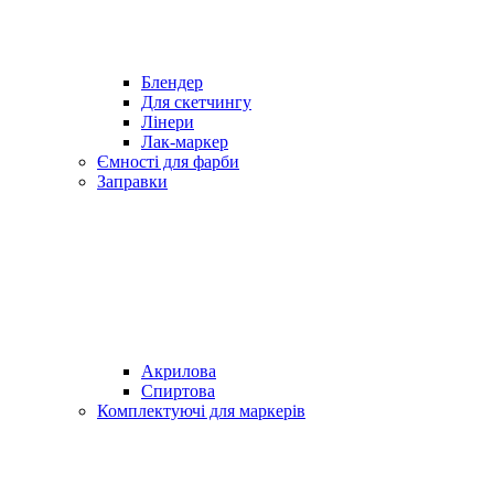
Блендер
Для скетчингу
Лінери
Лак-маркер
Ємності для фарби
Заправки
Акрилова
Спиртова
Комплектуючі для маркерів