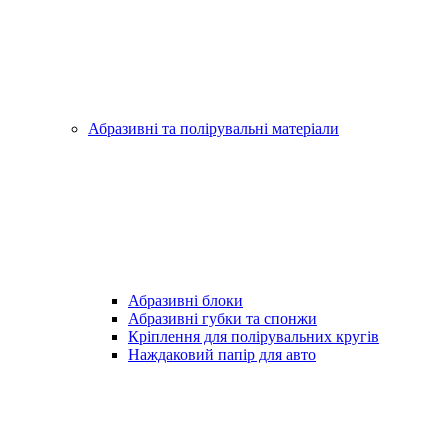
Абразивні та полірувальні матеріали
Абразивні блоки
Абразивні губки та спонжи
Кріплення для полірувальних кругів
Наждаковий папір для авто