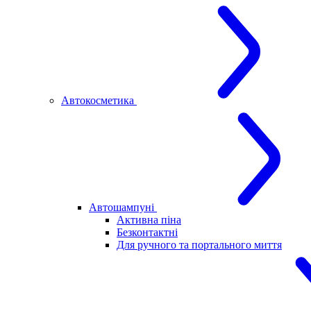
Автокосметика
Автошампуні
Активна піна
Безконтактні
Для ручного та портального миття