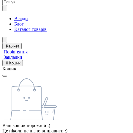
Всюди
Блог
Каталог товарів
Кабінет
Порівняння
Закладки
0
Кошик
Кошик
Ваш кошик порожній :(
Це ніколи не пізно виправити :)