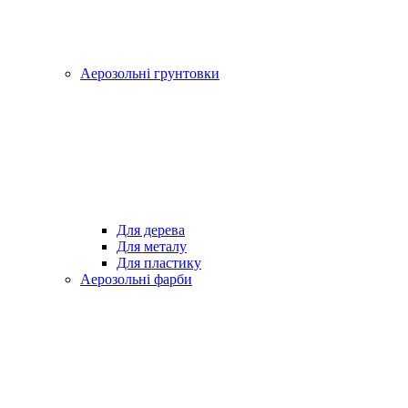
Аерозольні грунтовки
Для дерева
Для металу
Для пластику
Аерозольні фарби