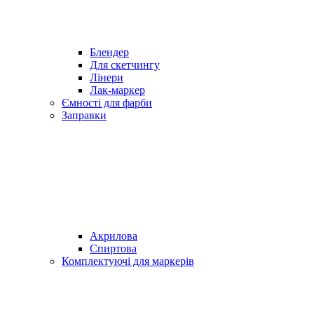
Блендер
Для скетчингу
Лінери
Лак-маркер
Ємності для фарби
Заправки
Акрилова
Спиртова
Комплектуючі для маркерів