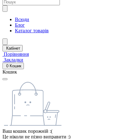
Всюди
Блог
Каталог товарів
Кабінет
Порівняння
Закладки
0
Кошик
Кошик
Ваш кошик порожній :(
Це ніколи не пізно виправити :)