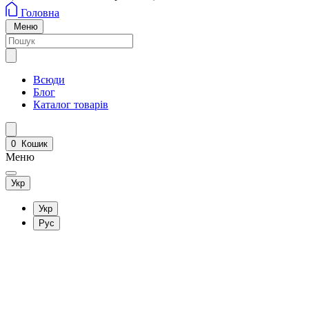
Головна
Меню
Всюди
Блог
Каталог товарів
0
Кошик
Меню
Укр
Укр
Рус