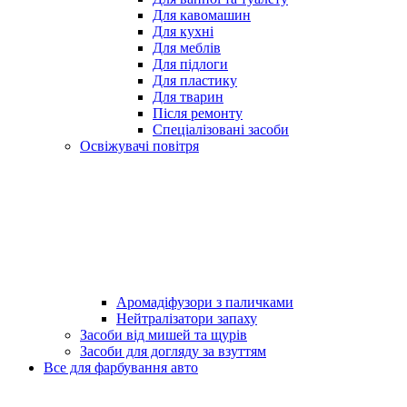
Для кавомашин
Для кухні
Для меблів
Для підлоги
Для пластику
Для тварин
Після ремонту
Спеціалізовані засоби
Освіжувачі повітря
Аромадіфузори з паличками
Нейтралізатори запаху
Засоби від мишей та щурів
Засоби для догляду за взуттям
Все для фарбування авто