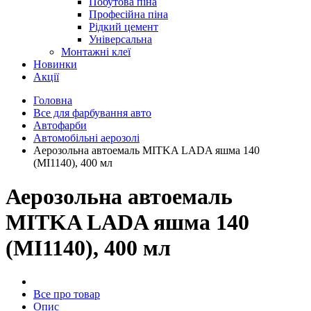
Побутова піна
Професійна піна
Рідкий цемент
Універсальна
Монтажні клеї
Новинки
Акції
Головна
Все для фарбування авто
Автофарби
Автомобільні аерозолі
Аерозольна автоемаль MITKA LADA яшма 140
(MI1140), 400 мл
Аерозольна автоемаль
MITKA LADA яшма 140
(MI1140), 400 мл
Все про товар
Опис