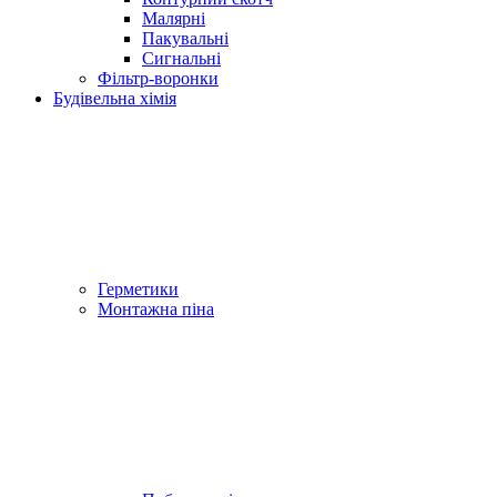
Малярні
Пакувальні
Сигнальні
Фільтр-воронки
Будівельна хімія
Герметики
Монтажна піна