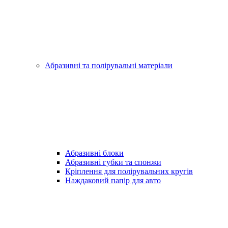
Абразивні та полірувальні матеріали
Абразивні блоки
Абразивні губки та спонжи
Кріплення для полірувальних кругів
Наждаковий папір для авто