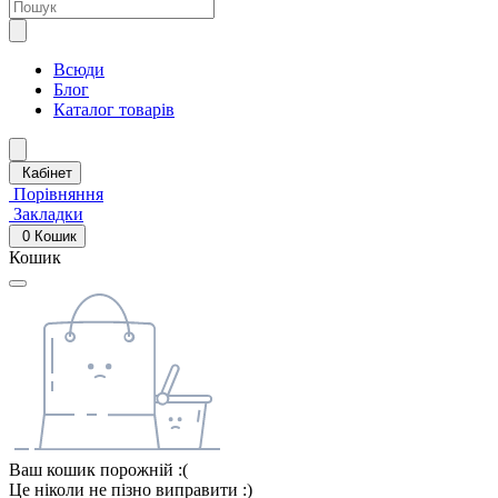
Всюди
Блог
Каталог товарів
Кабінет
Порівняння
Закладки
0
Кошик
Кошик
Ваш кошик порожній :(
Це ніколи не пізно виправити :)