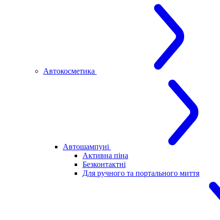
Автокосметика
Автошампуні
Активна піна
Безконтактні
Для ручного та портального миття